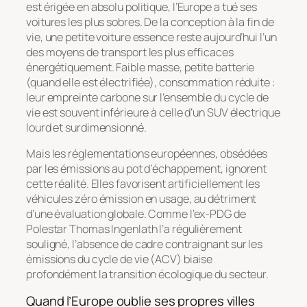
est érigée en absolu politique, l’Europe a tué ses
voitures les plus sobres. De la conception à la fin de
vie, une petite voiture essence reste aujourd’hui l’un
des moyens de transport les plus efficaces
énergétiquement. Faible masse, petite batterie
(quand elle est électrifiée), consommation réduite :
leur empreinte carbone sur l’ensemble du cycle de
vie est souvent inférieure à celle d’un SUV électrique
lourd et surdimensionné.
Mais les réglementations européennes, obsédées
par les émissions au pot d’échappement, ignorent
cette réalité. Elles favorisent artificiellement les
véhicules zéro émission en usage, au détriment
d’une évaluation globale. Comme l’ex-PDG de
Polestar Thomas Ingenlath l’a régulièrement
souligné, l’absence de cadre contraignant sur les
émissions du cycle de vie (ACV) biaise
profondément la transition écologique du secteur.
Quand l’Europe oublie ses propres villes