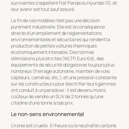
survivantes s’appellent Fiat Panda ou Hyundai i10, et
leur avenir est tout sauf assuré.
La fin de ces modèles n’est pas une décision
purement industrielle. Elle est la conséquence
directe d’un empilement de réglementations
environnementales et sécuritaires qui rendent la
production de petites voitures thermiques
économiquement intenable. Des normes
d’émissions plus strictes (WLTP, Euro 6d), des
équipements de sécurité obligatoires toujours plus
nombreux (freinage autonome, maintien de voie,
capteurs, caméras, etc.), et une pression constante
sur les constructeurs pour électrifier leurs gammes
ont conduit à un paradoxe : il est devenu moins
coûteux de vendre un SUV de 2 tonnes qu’une
citadine d’une tonne à bas prix.
Le non-sens environnemental
L’ironie est cruelle. À l’heure où la neutralité carbone