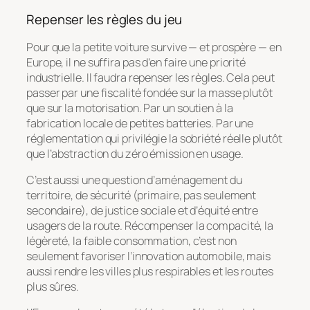
Repenser les règles du jeu
Pour que la petite voiture survive — et prospère — en
Europe, il ne suffira pas d’en faire une priorité
industrielle. Il faudra repenser les règles. Cela peut
passer par une fiscalité fondée sur la masse plutôt
que sur la motorisation. Par un soutien à la
fabrication locale de petites batteries. Par une
réglementation qui privilégie la sobriété réelle plutôt
que l’abstraction du zéro émission en usage.
C’est aussi une question d’aménagement du
territoire, de sécurité (primaire, pas seulement
secondaire), de justice sociale et d’équité entre
usagers de la route. Récompenser la compacité, la
légèreté, la faible consommation, c’est non
seulement favoriser l’innovation automobile, mais
aussi rendre les villes plus respirables et les routes
plus sûres.