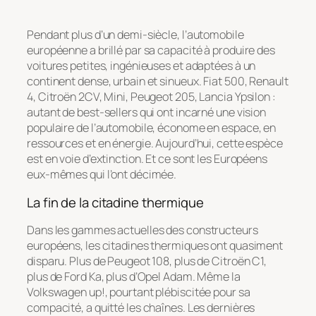
Pendant plus d’un demi-siècle, l’automobile
européenne a brillé par sa capacité à produire des
voitures petites, ingénieuses et adaptées à un
continent dense, urbain et sinueux. Fiat 500, Renault
4, Citroën 2CV, Mini, Peugeot 205, Lancia Ypsilon :
autant de best-sellers qui ont incarné une vision
populaire de l’automobile, économe en espace, en
ressources et en énergie. Aujourd’hui, cette espèce
est en voie d’extinction. Et ce sont les Européens
eux-mêmes qui l’ont décimée.
La fin de la citadine thermique
Dans les gammes actuelles des constructeurs
européens, les citadines thermiques ont quasiment
disparu. Plus de Peugeot 108, plus de Citroën C1,
plus de Ford Ka, plus d’Opel Adam. Même la
Volkswagen up!, pourtant plébiscitée pour sa
compacité, a quitté les chaînes. Les dernières