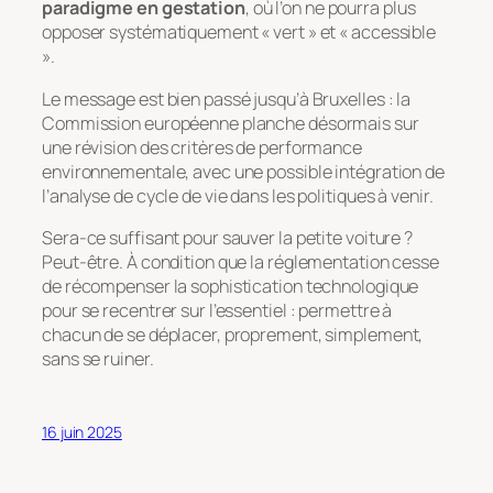
paradigme en gestation
, où l’on ne pourra plus
opposer systématiquement « vert » et « accessible
».
Le message est bien passé jusqu’à Bruxelles : la
Commission européenne planche désormais sur
une révision des critères de performance
environnementale, avec une possible intégration de
l’analyse de cycle de vie dans les politiques à venir.
Sera-ce suffisant pour sauver la petite voiture ?
Peut-être. À condition que la réglementation cesse
de récompenser la sophistication technologique
pour se recentrer sur l’essentiel : permettre à
chacun de se déplacer, proprement, simplement,
sans se ruiner.
16 juin 2025