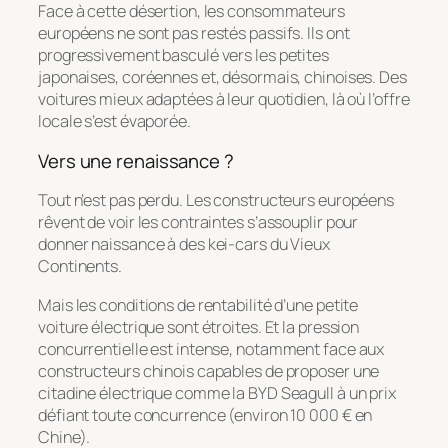
Face à cette désertion, les consommateurs
européens ne sont pas restés passifs. Ils ont
progressivement basculé vers les petites
japonaises, coréennes et, désormais, chinoises. Des
voitures mieux adaptées à leur quotidien, là où l’offre
locale s’est évaporée.
Vers une renaissance ?
Tout n’est pas perdu. Les constructeurs européens
rêvent de voir les contraintes s’assouplir pour
donner naissance à des kei-cars du Vieux
Continents.
Mais les conditions de rentabilité d’une petite
voiture électrique sont étroites. Et la pression
concurrentielle est intense, notamment face aux
constructeurs chinois capables de proposer une
citadine électrique comme la BYD Seagull à un prix
défiant toute concurrence (environ 10 000 € en
Chine).