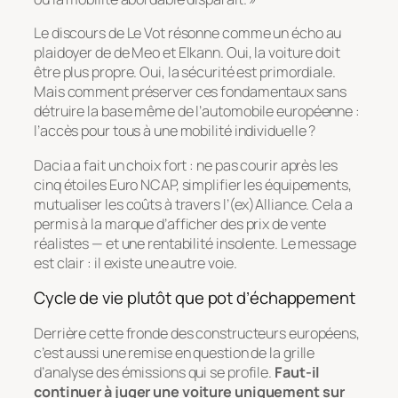
Le discours de Le Vot résonne comme un écho au
plaidoyer de de Meo et Elkann. Oui, la voiture doit
être plus propre. Oui, la sécurité est primordiale.
Mais comment préserver ces fondamentaux sans
détruire la base même de l’automobile européenne :
l’accès pour tous à une mobilité individuelle ?
Dacia a fait un choix fort : ne pas courir après les
cinq étoiles Euro NCAP, simplifier les équipements,
mutualiser les coûts à travers l’(ex)Alliance. Cela a
permis à la marque d’afficher des prix de vente
réalistes — et une rentabilité insolente. Le message
est clair : il existe une autre voie.
Cycle de vie plutôt que pot d’échappement
Derrière cette fronde des constructeurs européens,
c’est aussi une remise en question de la grille
d’analyse des émissions qui se profile.
Faut-il
continuer à juger une voiture uniquement sur