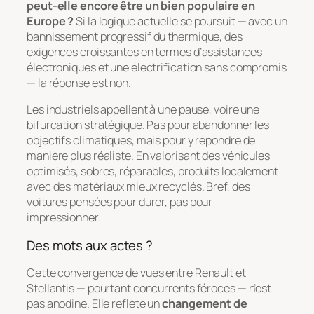
peut-elle encore être un bien populaire en
Europe ?
Si la logique actuelle se poursuit — avec un
bannissement progressif du thermique, des
exigences croissantes en termes d’assistances
électroniques et une électrification sans compromis
— la réponse est non.
Les industriels appellent à une pause, voire une
bifurcation stratégique. Pas pour abandonner les
objectifs climatiques, mais pour y répondre de
manière plus réaliste. En valorisant des véhicules
optimisés, sobres, réparables, produits localement
avec des matériaux mieux recyclés. Bref, des
voitures pensées pour durer, pas pour
impressionner.
Des mots aux actes ?
Cette convergence de vues entre Renault et
Stellantis — pourtant concurrents féroces — n’est
pas anodine. Elle reflète un
changement de