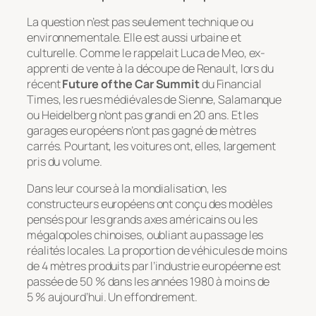
La question n’est pas seulement technique ou
environnementale. Elle est aussi urbaine et
culturelle. Comme le rappelait Luca de Meo, ex-
apprenti de vente à la découpe de Renault, lors du
récent
Future of the Car Summit
du
Financial
Times
, les rues médiévales de Sienne, Salamanque
ou Heidelberg n’ont pas grandi en 20 ans. Et les
garages européens n’ont pas gagné de mètres
carrés. Pourtant, les voitures ont, elles, largement
pris du volume.
Dans leur course à la mondialisation, les
constructeurs européens ont conçu des modèles
pensés pour les grands axes américains ou les
mégalopoles chinoises, oubliant au passage les
réalités locales. La proportion de véhicules de moins
de 4 mètres produits par l’industrie européenne est
passée de 50 % dans les années 1980 à moins de
5 % aujourd’hui. Un effondrement.