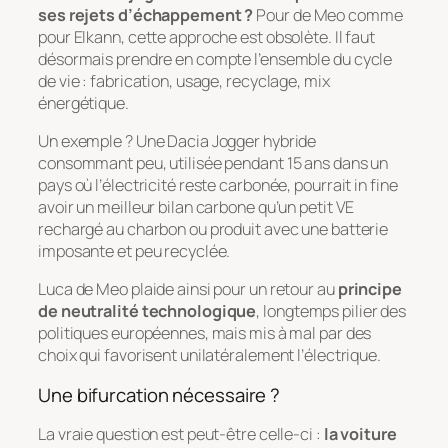
ses rejets d’échappement ?
Pour de Meo comme
pour Elkann, cette approche est obsolète. Il faut
désormais prendre en compte l’ensemble du cycle
de vie : fabrication, usage, recyclage, mix
énergétique.
Un exemple ? Une Dacia Jogger hybride
consommant peu, utilisée pendant 15 ans dans un
pays où l’électricité reste carbonée, pourrait in fine
avoir un meilleur bilan carbone qu’un petit VE
rechargé au charbon ou produit avec une batterie
imposante et peu recyclée.
Luca de Meo plaide ainsi pour un retour au
principe
de neutralité technologique
, longtemps pilier des
politiques européennes, mais mis à mal par des
choix qui favorisent unilatéralement l’électrique.
Une bifurcation nécessaire ?
La vraie question est peut-être celle-ci :
la voiture