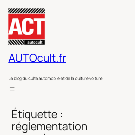
Aller
au
contenu
AUTOcult.fr
Le blog du culte automobile et de la culture voiture
Étiquette :
réglementation