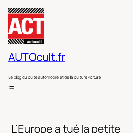
Aller
au
contenu
AUTOcult.fr
Le blog du culte automobile et de la culture voiture
L’Europe a tué la petite