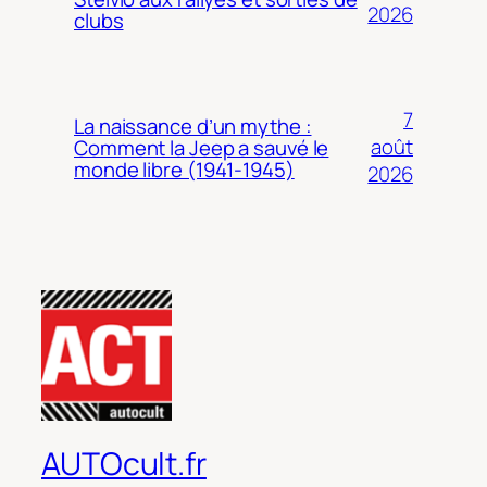
2026
clubs
7
La naissance d’un mythe :
août
Comment la Jeep a sauvé le
monde libre (1941-1945)
2026
AUTOcult.fr