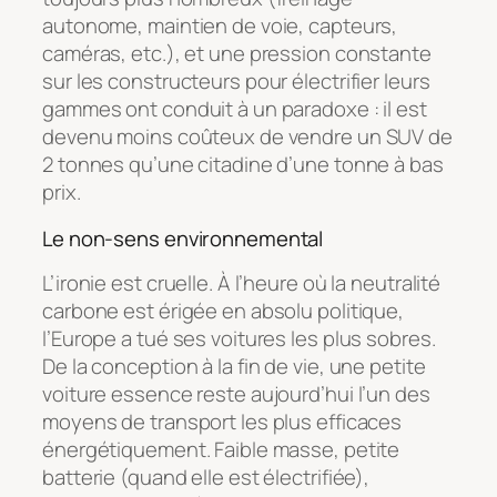
autonome, maintien de voie, capteurs,
caméras, etc.), et une pression constante
sur les constructeurs pour électrifier leurs
gammes ont conduit à un paradoxe : il est
devenu moins coûteux de vendre un SUV de
2 tonnes qu’une citadine d’une tonne à bas
prix.
Le non-sens environnemental
L’ironie est cruelle. À l’heure où la neutralité
carbone est érigée en absolu politique,
l’Europe a tué ses voitures les plus sobres.
De la conception à la fin de vie, une petite
voiture essence reste aujourd’hui l’un des
moyens de transport les plus efficaces
énergétiquement. Faible masse, petite
batterie (quand elle est électrifiée),