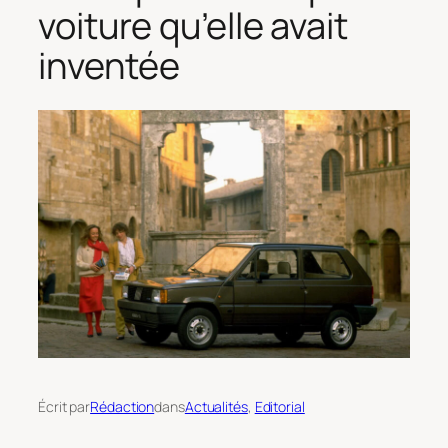
voiture qu’elle avait
inventée
Écrit par
Rédaction
dans
Actualités
, 
Editorial