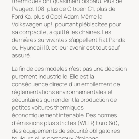
thermiques ont quasiment disparu. Plus de
Peugeot 108, plus de Citroën C1, plus de
Ford Ka, plus d’Opel Adam. Même la
Volkswagen up!, pourtant plébiscitée pour
sa compacité, a quitté les chaînes. Les
dernières survivantes s’appellent Fiat Panda
ou Hyundai i10, et leur avenir est tout sauf
assuré.
La fin de ces modèles n’est pas une décision
purement industrielle. Elle est la
conséquence directe d’un empilement de
réglementations environnementales et
sécuritaires qui rendent la production de
petites voitures thermiques
économiquement intenable. Des normes
d’émissions plus strictes (WLTP, Euro 6d),
des équipements de sécurité obligatoires
toujours plus nombreux (freinage