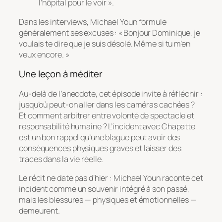
l’hôpital pour le voir ».
Dans les interviews, Michael Youn formule
généralement ses excuses : « Bonjour Dominique, je
voulais te dire que je suis désolé. Même si tu m’en
veux encore. »
Une leçon à méditer
Au-delà de l’anecdote, cet épisode invite à réfléchir :
jusqu’où peut-on aller dans les caméras cachées ?
Et comment arbitrer entre volonté de spectacle et
responsabilité humaine ? L’incident avec Chapatte
est un bon rappel qu’une blague peut avoir des
conséquences physiques graves et laisser des
traces dans la vie réelle.
Le récit ne date pas d’hier : Michael Youn raconte cet
incident comme un souvenir intégré à son passé,
mais les blessures — physiques et émotionnelles —
demeurent.