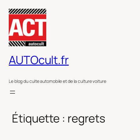
Aller
au
contenu
AUTOcult.fr
Le blog du culte automobile et de la culture voiture
Étiquette :
regrets