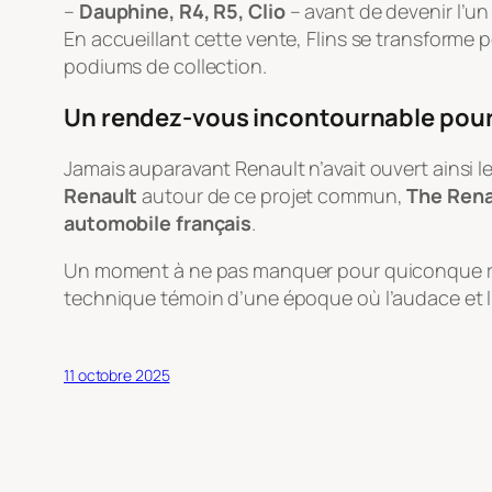
–
Dauphine, R4, R5, Clio
– avant de devenir l’un
En accueillant cette vente, Flins se transforme 
podiums de collection.
Un rendez-vous incontournable pour
Jamais auparavant Renault n’avait ouvert ainsi l
Renault
autour de ce projet commun,
The Rena
automobile français
.
Un moment à ne pas manquer pour quiconque rêv
technique témoin d’une époque où l’audace et l’i
11 octobre 2025