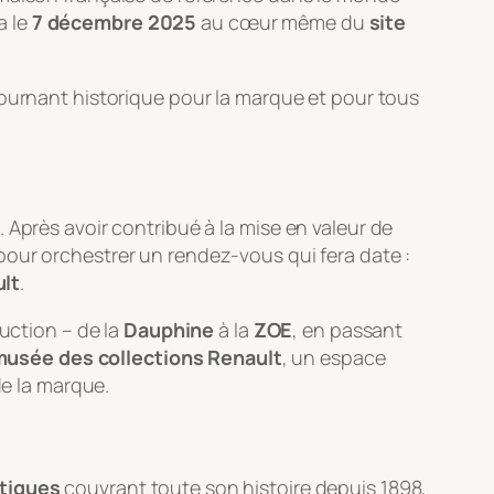
a le
7 décembre 2025
au cœur même du
site
tournant historique pour la marque et pour tous
 Après avoir contribué à la mise en valeur de
pour orchestrer un rendez-vous qui fera date :
ult
.
uction – de la
Dauphine
à la
ZOE
, en passant
usée des collections Renault
, un espace
de la marque.
tiques
couvrant toute son histoire depuis 1898,