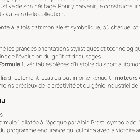
ustive de son héritage. Pour y parvenir, le constructeur
 au sein de la collection.
ente à la fois patrimoniale et symbolique, où chaque lot
né les grandes orientations stylistiques et technologiq
ins de l’évolution du goût et des usages ;
Formule 1
, véritables pièces d’histoire du sport automob
lia
directement issus du patrimoine Renault :
moteurs 
moins précieux de la créativité et du génie industriel de
au
s :
rmule 1 pilotée à l’époque par Alain Prost, symbole de l’
 du programme endurance qui culmina avec la victoire 