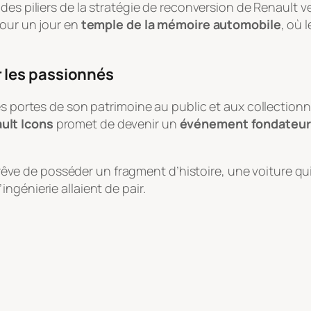
 des piliers de la stratégie de reconversion de Renault v
pour un jour en
temple de la mémoire automobile
, où 
 les passionnés
es portes de son patrimoine au public et aux collection
ult Icons
promet de devenir un
événement fondateur d
e de posséder un fragment d’histoire, une voiture qui
ngénierie allaient de pair.