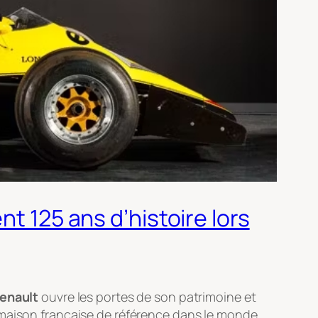
t 125 ans d’histoire lors
enault
ouvre les portes de son patrimoine et
a maison française de référence dans le monde