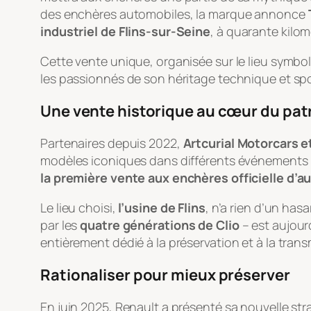
des enchères automobiles, la marque annonce
industriel de Flins-sur-Seine
, à quarante kilom
Cette vente unique, organisée sur le lieu symbo
les passionnés de son héritage technique et spor
Une vente historique au cœur du pat
Partenaires depuis 2022,
Artcurial Motorcars e
modèles iconiques dans différents événements in
la première vente aux enchères officielle d’
Le lieu choisi,
l’usine de Flins
, n’a rien d’un ha
par les
quatre générations de Clio
– est aujourd
entièrement dédié à la préservation et à la trans
Rationaliser pour mieux préserver
En juin 2025, Renault a présenté sa nouvelle str