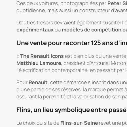
Ces deux voitures, photographiées par
Peter S
quotidienne, mais aussi un constructeur d’avant
D’autres trésors devraient également susciter l’
expérimentaux
ou
modèles de compétition o
Une vente pour raconter 125 ans d’i
«
The Renault Icons
est bien plus qu’une vente 
Matthieu Lamoure
, président d’Artcurial Moto
l’électrification contemporaine, en passant par 
Pour
Renault
, cette démarche s’inscrit dans une
d’une partie de ses réserves, la marque permet
assurant la pérennité et la valorisation de son p
Flins, un lieu symbolique entre passé
Le choix du site de
Flins-sur-Seine
revêt une por