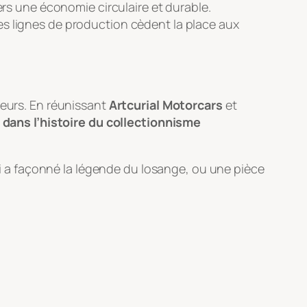
ers une économie circulaire et durable.
les lignes de production cèdent la place aux
neurs. En réunissant
Artcurial Motorcars
et
ans l’histoire du collectionnisme
 a façonné la légende du losange, ou une pièce