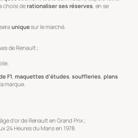
 a choisi de
rationaliser ses réserves
, en se
 sera
unique
sur le marché.
ues de Renault ;
ile.
de F1
,
maquettes d’études
,
souffleries
,
plans
 la marque.
âge d’or de Renault en Grand Prix ;
aux 24 Heures du Mans en 1978.