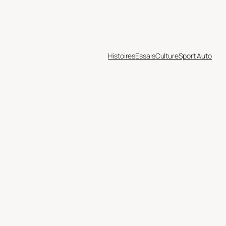
Histoires
Essais
Culture
Sport Auto