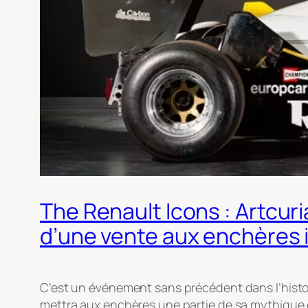
The Renault Icons : Artcuri
d’une vente aux enchères 
C’est un événement sans précédent dans l’histoi
mettra aux enchères une partie de sa mythique 