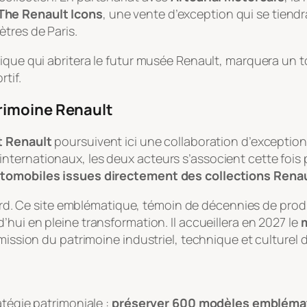
The Renault Icons
, une vente d’exception qui se tiendr
ètres de Paris.
lique qui abritera le futur musée Renault, marquera un 
tif.
rimoine Renault
t Renault
poursuivent ici une collaboration d’exception.
ternationaux, les deux acteurs s’associent cette fois 
automobiles issues directement des collections Rena
sard. Ce site emblématique, témoin de décennies de prod
’hui en pleine transformation. Il accueillera en 2027 le
m
mission du patrimoine industriel, technique et culturel 
atégie patrimoniale :
préserver 600 modèles embléma