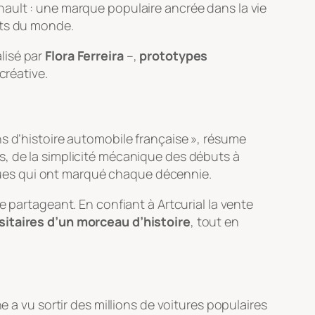
enault : une marque populaire ancrée dans la vie
its du monde.
lisé par
Flora Ferreira
–,
prototypes
créative.
ns d’histoire automobile française », résume
es, de la simplicité mécanique des débuts à
tiques qui ont marqué chaque décennie.
e partageant. En confiant à Artcurial la vente
itaires d’un morceau d’histoire
, tout en
e a vu sortir des millions de voitures populaires