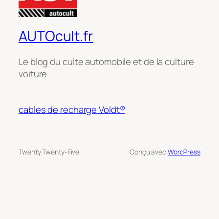
AUTOcult.fr
Le blog du culte automobile et de la culture
voiture
cables de recharge Voldt®
Twenty Twenty-Five
Conçu avec
WordPress