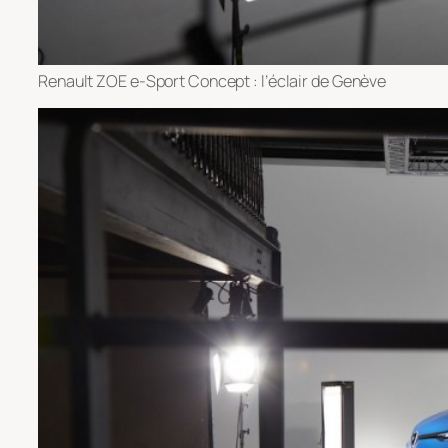
Renault ZOE e-Sport Concept : l’éclair de Genève