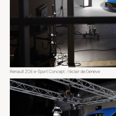
Renault ZOE e-Sport Concept : l’éclair de Genève