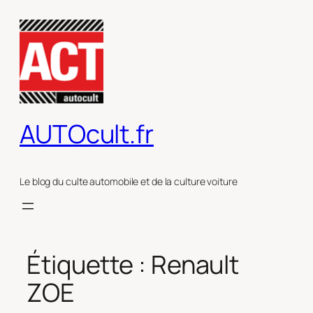
Aller
au
contenu
AUTOcult.fr
Le blog du culte automobile et de la culture voiture
Étiquette :
Renault
ZOE