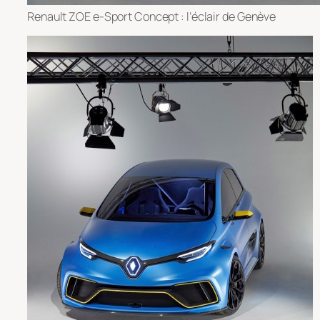
Renault ZOE e-Sport Concept : l’éclair de Genève