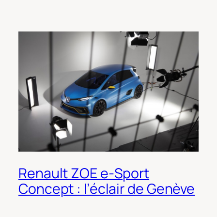
Renault ZOE e-Sport
Concept : l’éclair de Genève