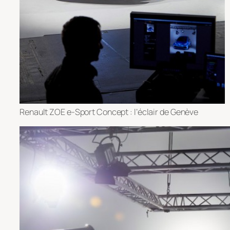
Renault ZOE e-Sport Concept : l’éclair de Genève