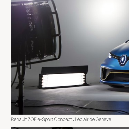
Renault ZOE e-Sport Concept : l’éclair de Genève