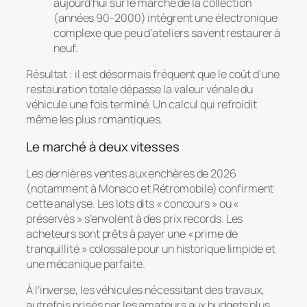
aujourd’hui sur le marché de la collection
(années 90-2000) intègrent une électronique
complexe que peu d’ateliers savent restaurer à
neuf.
Résultat : il est désormais fréquent que le coût d’une
restauration totale dépasse la valeur vénale du
véhicule une fois terminé. Un calcul qui refroidit
même les plus romantiques.
Le marché à deux vitesses
Les dernières ventes aux enchères de 2026
(notamment à Monaco et Rétromobile) confirment
cette analyse. Les lots dits « concours » ou «
préservés » s’envolent à des prix records. Les
acheteurs sont prêts à payer une « prime de
tranquillité » colossale pour un historique limpide et
une mécanique parfaite.
À l’inverse, les véhicules nécessitant des travaux,
autrefois prisés par les amateurs aux budgets plus