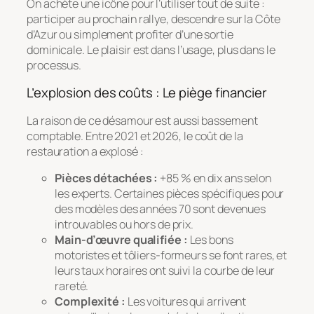
On achète une icône pour l’utiliser tout de suite :
participer au prochain rallye, descendre sur la Côte
d’Azur ou simplement profiter d’une sortie
dominicale. Le plaisir est dans l’usage, plus dans le
processus.
L’explosion des coûts : Le piège financier
La raison de ce désamour est aussi bassement
comptable. Entre 2021 et 2026, le coût de la
restauration a explosé :
Pièces détachées :
+85 % en dix ans selon
les experts. Certaines pièces spécifiques pour
des modèles des années 70 sont devenues
introuvables ou hors de prix.
Main-d’œuvre qualifiée :
Les bons
motoristes et tôliers-formeurs se font rares, et
leurs taux horaires ont suivi la courbe de leur
rareté.
Complexité :
Les voitures qui arrivent