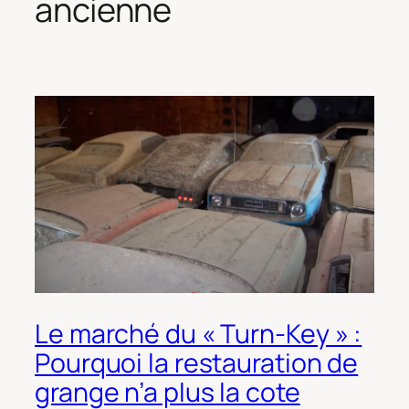
ancienne
Le marché du « Turn-Key » :
Pourquoi la restauration de
grange n’a plus la cote