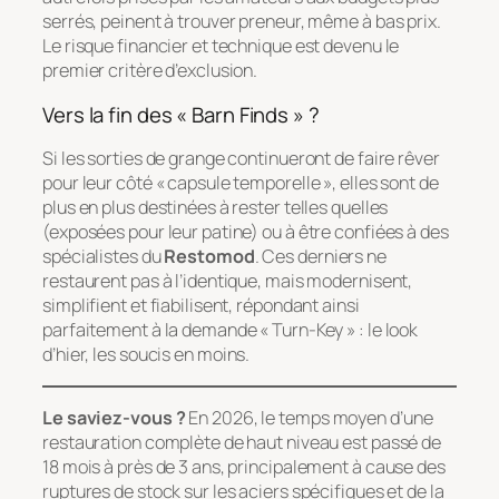
serrés, peinent à trouver preneur, même à bas prix.
Le risque financier et technique est devenu le
premier critère d’exclusion.
Vers la fin des « Barn Finds » ?
Si les sorties de grange continueront de faire rêver
pour leur côté « capsule temporelle », elles sont de
plus en plus destinées à rester telles quelles
(exposées pour leur patine) ou à être confiées à des
spécialistes du
Restomod
. Ces derniers ne
restaurent pas à l’identique, mais modernisent,
simplifient et fiabilisent, répondant ainsi
parfaitement à la demande « Turn-Key » : le look
d’hier, les soucis en moins.
Le saviez-vous ?
En 2026, le temps moyen d’une
restauration complète de haut niveau est passé de
18 mois à près de 3 ans, principalement à cause des
ruptures de stock sur les aciers spécifiques et de la