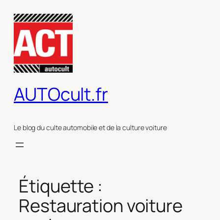
Aller
au
contenu
AUTOcult.fr
Le blog du culte automobile et de la culture voiture
Étiquette :
Restauration voiture