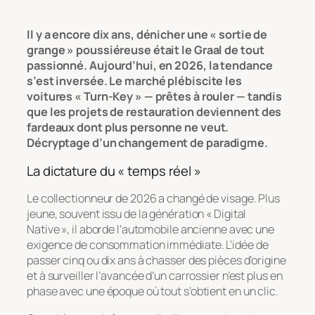
Il y a encore dix ans, dénicher une « sortie de
grange » poussiéreuse était le Graal de tout
passionné. Aujourd’hui, en 2026, la tendance
s’est inversée. Le marché plébiscite les
voitures « Turn-Key » — prêtes à rouler — tandis
que les projets de restauration deviennent des
fardeaux dont plus personne ne veut.
Décryptage d’un changement de paradigme.
La dictature du « temps réel »
Le collectionneur de 2026 a changé de visage. Plus
jeune, souvent issu de la génération « Digital
Native », il aborde l’automobile ancienne avec une
exigence de consommation immédiate. L’idée de
passer cinq ou dix ans à chasser des pièces d’origine
et à surveiller l’avancée d’un carrossier n’est plus en
phase avec une époque où tout s’obtient en un clic.