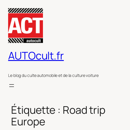
Aller
au
contenu
AUTOcult.fr
Le blog du culte automobile et de la culture voiture
Étiquette :
Road trip
Europe