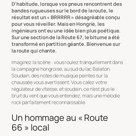
D’habitude, lorsque vos pneus rencontrent des
bandes rugueuses sur le bord de la route, le
résultat est un « BRRRRR » désagréable conçu
pour vous réveiller. Mais en Hongrie, les
ingénieurs ont eu une idée bien plus poétique.
Sur une section de la Route 67, le bitume a été
transformé en partition géante. Bienvenue sur
la route qui chante.
Imaginez la scène : vous roulez tranquillement dans
la campagne hongroise, au sud du lac Balaton.
Soudain, des notes de musique peintes sur la
chaussée vous avertissent. Vous calez votre
régulateur de vitesse, et soudain, ce n’est plus le
bruit du vent que vous entendez, mais une mélodie
rock parfaitement reconnaissable.
Un hommage au « Route
66 » local