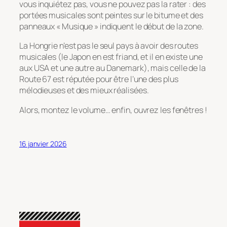
vous inquiétez pas, vous ne pouvez pas la rater : des
portées musicales sont peintes sur le bitume et des
panneaux « Musique » indiquent le début de la zone.
La Hongrie n’est pas le seul pays à avoir des routes
musicales (le Japon en est friand, et il en existe une
aux USA et une autre au Danemark), mais celle de la
Route 67 est réputée pour être l’une des plus
mélodieuses et des mieux réalisées.
Alors, montez le volume… enfin, ouvrez les fenêtres !
16 janvier 2026