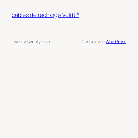
cables de recharge Voldt®
Twenty Twenty-Five
Conçu avec
WordPress