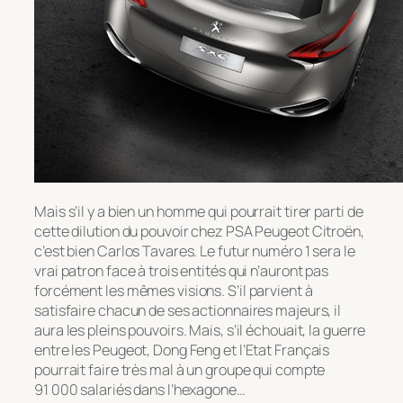
Mais s’il y a bien un homme qui pourrait tirer parti de
cette dilution du pouvoir chez PSA Peugeot Citroën,
c’est bien Carlos Tavares. Le futur numéro 1 sera le
vrai patron face à trois entités qui n’auront pas
forcément les mêmes visions. S’il parvient à
satisfaire chacun de ses actionnaires majeurs, il
aura les pleins pouvoirs. Mais, s’il échouait, la guerre
entre les Peugeot, Dong Feng et l’Etat Français
pourrait faire très mal à un groupe qui compte
91 000 salariés dans l’hexagone…