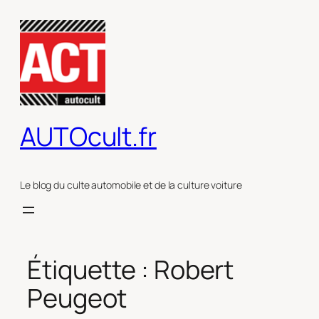
Aller
au
contenu
AUTOcult.fr
Le blog du culte automobile et de la culture voiture
Étiquette :
Robert
Peugeot