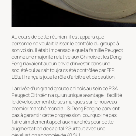
Au cours de cette réunion, il est apparu que
personne ne voulait laisser le contrôle du groupe à
son voisin. Il était impensable que la famille Peugeot
donne une majorité relative aux Chinois et les Dong
Feng n’avaient aucun envie d’investir dans une
société qui aurait toujours été contrôlée par FFP.
L’Etat français joue le rôle d’arbitre et de caution.
L’arrivée d’un grand groupe chinois au sein de PSA
Peugeot Citroën n’a qu’un unique avantage : facilité
le développement de ses marques sur le nouveau
premier marché mondial. Si Dong Feng ne parvient
pas à garantir cette progression, pourquoi ne pas
faire simplement appel aux marchés pour cette
augmentation de capital ? Surtout avec une
dévaluation annoncée de 40 % !