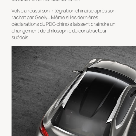
Volvo a réussi son intégration chinoise après son
rachat par Geely… Même si les dernières
déclarations du PDG chinois laissent craindre un
changement de philosophie du constructeur
suédois.