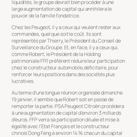
liquidités, le groupe devrait bien procéder à une
large augmentation de capital qui annihilera le
pouvoir de la famille fondatrice.
Chez les Peugeot, il y a ceux qui veulent rester aux
commandes, quel que soit le coût. Ils sont
représentés par Thierry, le Président du Conseil de
Surveillance du Groupe. Et, en face, il y a ceux qui,
comme Robert, le Président de la Holding
patrimoniale FFP, préfèrent réduire leur participation
chez le constructeur automobile,déficitaire, pour
renforcer leurs positions dans des sociétés plus
lucratives.
Au terme d’une longue réunion organisée dimanche
19 janvier, il semble que Robert soit en passe de
remporter la partie. PSA Peugeot Citroën procédera
à une augmentation de capital d’environ 3 milliards
d’euros. FFP verra sa participation diluée et mise à
égalité avec l’Etat Français et le constructeur
chinois Dong Feng à environ 14 % chacun du capital