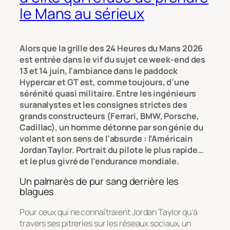
le Mans au sérieux
Alors que la grille des 24 Heures du Mans 2026
est entrée dans le vif du sujet ce week-end des
13 et 14 juin, l’ambiance dans le paddock
Hypercar et GT est, comme toujours, d’une
sérénité quasi militaire. Entre les ingénieurs
suranalystes et les consignes strictes des
grands constructeurs (Ferrari, BMW, Porsche,
Cadillac), un homme détonne par son génie du
volant et son sens de l’absurde : l’Américain
Jordan Taylor. Portrait du pilote le plus rapide…
et le plus givré de l’endurance mondiale.
Un palmarès de pur sang derrière les
blagues
Pour ceux qui ne connaîtraient Jordan Taylor qu’à
travers ses pitreries sur les réseaux sociaux, un