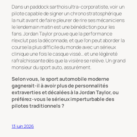
Dans un paddock sarthois ultra-corporatiste, voir un
pilote capable de signer un chrono stratosphérique
la nuit avant de faire pleurer de rire ses mécaniciens
le lendemain matin est une bénédiction pour les
fans. Jordan Taylor prouve que la performance
n’exclut pas la déconnade, et que l’on peut aborder la
course la plus difficile du monde avec un sérieux
clinique une fois le casque vissé… et une légèreté
rafraîchissante dès que la visière se relève. Un grand
monsieur du sport auto, assurément.
Selon vous, le sport automobile moderne
gagnerait-il à avoir plus de personnalités
extraverties et décalées à la Jordan Taylor, ou
préférez-vous le sérieux imperturbable des
pilotes traditionnels ?
13 juin 2026