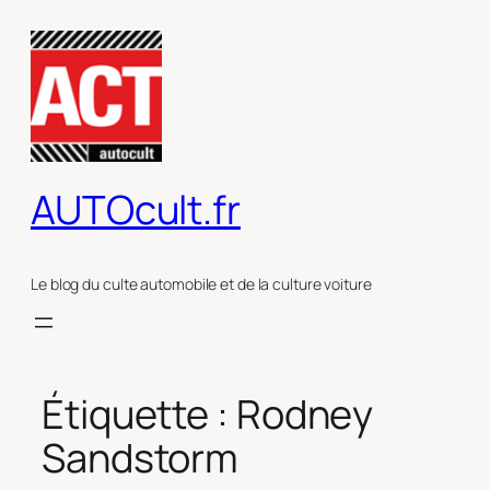
Aller
au
contenu
AUTOcult.fr
Le blog du culte automobile et de la culture voiture
Étiquette :
Rodney
Sandstorm