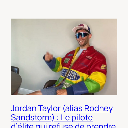
Jordan Taylor (alias Rodney
Sandstorm) : Le pilote
d’élite qui refuse de prendre