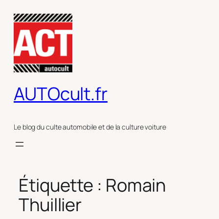
Aller
au
contenu
AUTOcult.fr
Le blog du culte automobile et de la culture voiture
Étiquette :
Romain
Thuillier