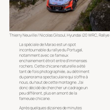
Thierry Neuville / Nicolas Gilsoul, Hyundai i20 WRC, Rally
La spéciale de Marao est un spot
incontournable du rallye du Portugal,
notamment avec ce fameux
enchainement étroit entre d’immenses
rochers. Cette chicane naturelle a été
tant de fois photographiée, au détriment
du panorama spectaculaire qui s’offre à
nous, du haut de cette montagne. J’ai
donc décidé de chercher un cadrage un
peu différent, plus en amont de la
fameuse chicane.
Après quelques dizaines de minutes