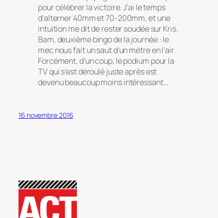
pour célébrer la victoire. J’ai le temps
d’alterner 40mm et 70-200mm, et une
intuition me dit de rester soudée sur Kris.
Bam, deuxième bingo de la journée : le
mec nous fait un saut d’un mètre en l’air.
Forcément, d’un coup, le podium pour la
TV qui s’est déroulé juste après est
devenu beaucoup moins intéressant…
16 novembre 2016