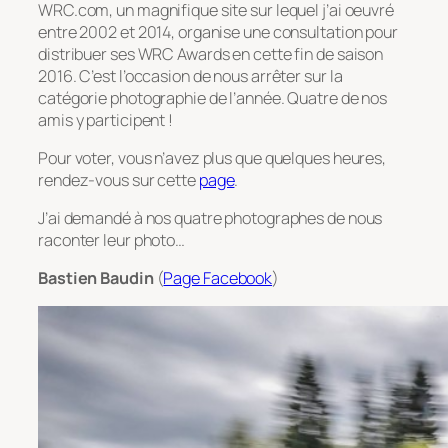
WRC.com, un magnifique site sur lequel j’ai oeuvré
entre 2002 et 2014, organise une consultation pour
distribuer ses WRC Awards en cette fin de saison
2016. C’est l’occasion de nous arrêter sur la
catégorie photographie de l’année. Quatre de nos
amis y participent !
Pour voter, vous n’avez plus que quelques heures,
rendez-vous sur cette
page
.
J’ai demandé à nos quatre photographes de nous
raconter leur photo…
Bastien Baudin
(
Page Facebook
)