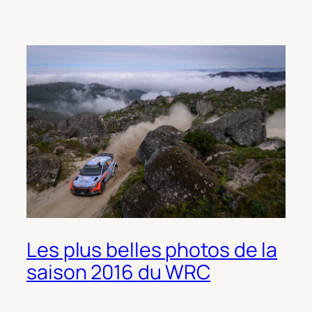
Les plus belles photos de la
saison 2016 du WRC