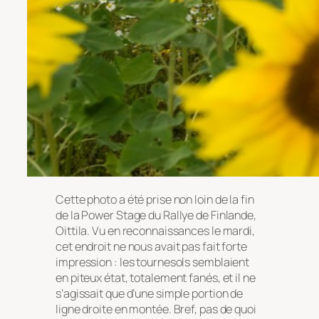
Cette photo a été prise non loin de la fin
de la Power Stage du Rallye de Finlande,
Oittila. Vu en reconnaissances le mardi,
cet endroit ne nous avait pas fait forte
impression : les tournesols semblaient
en piteux état, totalement fanés, et il ne
s’agissait que d’une simple portion de
ligne droite en montée. Bref, pas de quoi