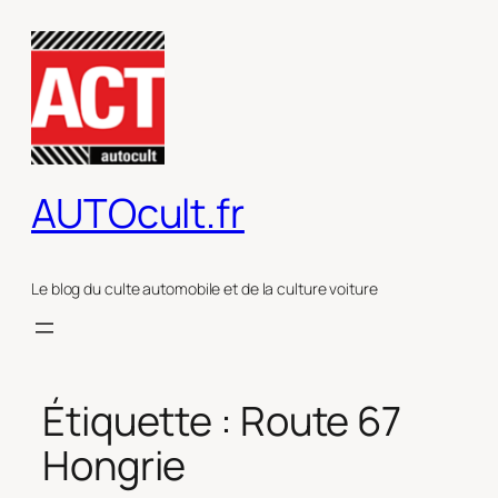
Aller
au
contenu
AUTOcult.fr
Le blog du culte automobile et de la culture voiture
Étiquette :
Route 67
Hongrie