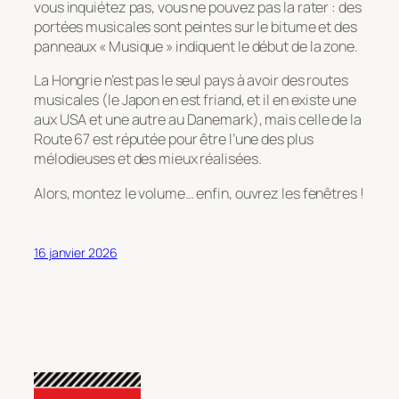
vous inquiétez pas, vous ne pouvez pas la rater : des
portées musicales sont peintes sur le bitume et des
panneaux « Musique » indiquent le début de la zone.
La Hongrie n’est pas le seul pays à avoir des routes
musicales (le Japon en est friand, et il en existe une
aux USA et une autre au Danemark), mais celle de la
Route 67 est réputée pour être l’une des plus
mélodieuses et des mieux réalisées.
Alors, montez le volume… enfin, ouvrez les fenêtres !
16 janvier 2026