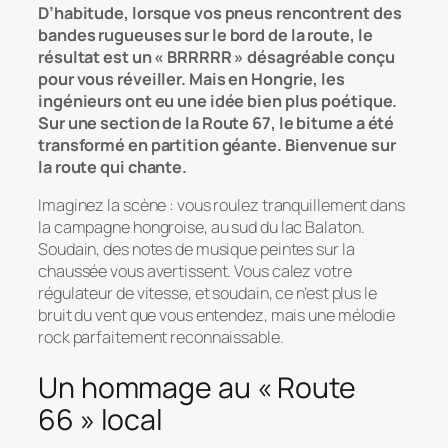
D’habitude, lorsque vos pneus rencontrent des
bandes rugueuses sur le bord de la route, le
résultat est un « BRRRRR » désagréable conçu
pour vous réveiller. Mais en Hongrie, les
ingénieurs ont eu une idée bien plus poétique.
Sur une section de la Route 67, le bitume a été
transformé en partition géante. Bienvenue sur
la route qui chante.
Imaginez la scène : vous roulez tranquillement dans
la campagne hongroise, au sud du lac Balaton.
Soudain, des notes de musique peintes sur la
chaussée vous avertissent. Vous calez votre
régulateur de vitesse, et soudain, ce n’est plus le
bruit du vent que vous entendez, mais une mélodie
rock parfaitement reconnaissable.
Un hommage au « Route
66 » local