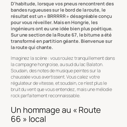
D’habitude, lorsque vos pneus rencontrent des
bandes rugueuses sur le bord de la route, le
résultat est un « BRRRRR » désagréable conçu
pour vous réveiller. Mais en Hongrie, les
ingénieurs ont eu une idée bien plus poétique.
Sur une section de la Route 67, le bitume a été
transformé en partition géante. Bienvenue sur
la route qui chante.
Imaginez la scène : vous roulez tranquillement dans
la campagne hongroise, au sud du lac Balaton.
Soudain, des notes de musique peintes sur la
chaussée vous avertissent. Vous calez votre
régulateur de vitesse, et soudain, ce n’est plus le
bruit du vent que vous entendez, mais une mélodie
rock parfaitement reconnaissable.
Un hommage au « Route
66 » local