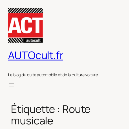
Aller
au
contenu
AUTOcult.fr
Le blog du culte automobile et de la culture voiture
Étiquette :
Route
musicale