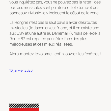
vous inquiétez pas, vous ne pouvez pas la rater : des
portées musicales sont peintes sur le bitume et des
panneaux « Musique » indiquent le début de la zone.
La Hongrie n’est pas le seul pays à avoir des routes
musicales (le Japon en est friand, et il en existe une
aux USA et une autre au Danemark), mais celle de la
Route 67 est réputée pour être l’une des plus
mélodieuses et des mieux réalisées.
Alors, montez le volume… enfin, ouvrez les fenêtres !
16 janvier 2026