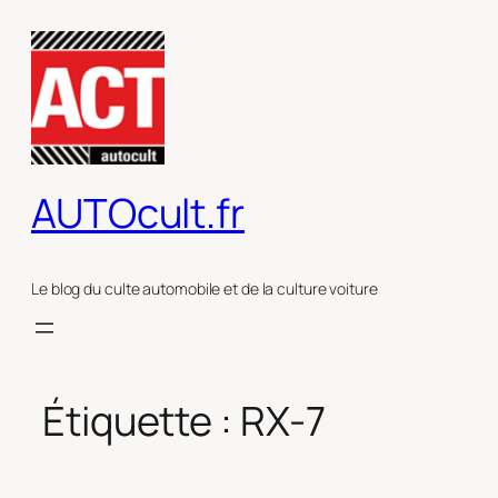
Aller
au
contenu
AUTOcult.fr
Le blog du culte automobile et de la culture voiture
Étiquette :
RX-7