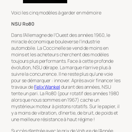
Voici les cinq modèles à garder en mémoire
NSU Ro80
Dans l’Allemagne de l’Ouest des années 1960, le
miracle économique bouleverse l’industrie
automobile. La Coccinelle se vend de moins en
moins et les acheteurs cherchent des modèles
toujours plus performants. Face à cette profonde
évolution, NSU dérape. La marque n’arrive plus à
suivre la concurrence. Il ne reste plus qu’une voie
pour se démarquer : innover. Après avoir financer les
travaux de
Felix Wankel
durant des années, NSU
tente un pari. La Ro80 (pour rotatif des années 1980
alors que nous sommes en 1967) cache un
mystérieux moteur à pistons rotatifs. Sur le papier, il
y a moins de vibration, d’inertie, de bruit, de poids et
une meilleure résistance à haut régime !
Succès d’entrée avec le prix de Voiture de l’Année