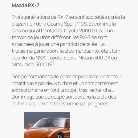
Mazda RX-7
Trois générations de RX-7 se sont succédés après la
disparition de la Cosmo Sport 110S. Et comme la
Cosmo qui affrontait la Toyota 2000 GT sur un
terrain de jeu très différent, les RX-7 se sont
attachées à jouer une partition décalée. La
troisième génération, la plus marquante, était loin
des Honda NSX, Toyota Supra, Nissan 300 ZX ou
Mitsubishi 3000 GT.
Des performances de premier plan avec un moteur
rotatif gavé par deux turbos et un comportement
extraordinaire en font un objet très recherché…
Dommage que ce coupé soit devenu la cible des
drifteurs qui en ont transformé par poignées.