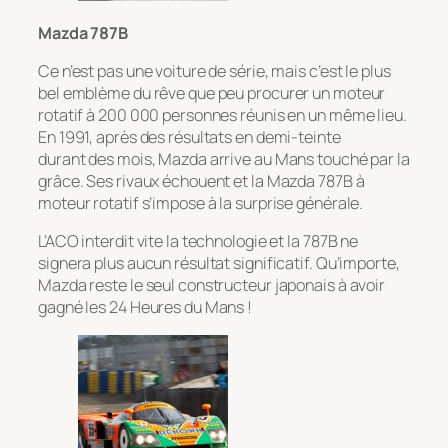
Mazda 787B
Ce n’est pas une voiture de série, mais c’est le plus
bel emblème du rêve que peu procurer un moteur
rotatif à 200 000 personnes réunis en un même lieu.
En 1991, après des résultats en demi-teinte
durant des mois, Mazda arrive au Mans touché par la
grâce. Ses rivaux échouent et la Mazda 787B à
moteur rotatif s’impose à la surprise générale.
L’ACO interdit vite la technologie et la 787B ne
signera plus aucun résultat significatif. Qu’importe,
Mazda reste le seul constructeur japonais à avoir
gagné les 24 Heures du Mans !