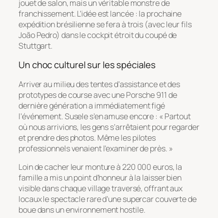
jouet de salon, mais un véritable monstre de
franchissement. L’idée est lancée : la prochaine
expédition brésilienne se fera à trois (avec leur fils
João Pedro) dans le cockpit étroit du coupé de
Stuttgart.
Un choc culturel sur les spéciales
Arriver au milieu des tentes d’assistance et des
prototypes de course avec une Porsche 911 de
dernière génération a immédiatement figé
l’événement. Susele s’en amuse encore : « Partout
où nous arrivions, les gens s’arrêtaient pour regarder
et prendre des photos. Même les pilotes
professionnels venaient l’examiner de près. »
Loin de cacher leur monture à 220 000 euros, la
famille a mis un point d’honneur à la laisser bien
visible dans chaque village traversé, offrant aux
locaux le spectacle rare d’une supercar couverte de
boue dans un environnement hostile.