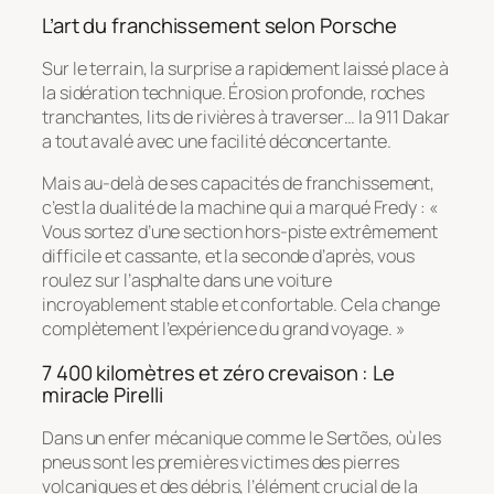
L’art du franchissement selon Porsche
Sur le terrain, la surprise a rapidement laissé place à
la sidération technique. Érosion profonde, roches
tranchantes, lits de rivières à traverser… la 911 Dakar
a tout avalé avec une facilité déconcertante.
Mais au-delà de ses capacités de franchissement,
c’est la dualité de la machine qui a marqué Fredy : «
Vous sortez d’une section hors-piste extrêmement
difficile et cassante, et la seconde d’après, vous
roulez sur l’asphalte dans une voiture
incroyablement stable et confortable. Cela change
complètement l’expérience du grand voyage. »
7 400 kilomètres et zéro crevaison : Le
miracle Pirelli
Dans un enfer mécanique comme le Sertões, où les
pneus sont les premières victimes des pierres
volcaniques et des débris, l’élément crucial de la