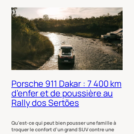
Porsche 911 Dakar : 7 400 km
d’enfer et de poussière au
Rally dos Sertões
Qu’est-ce qui peut bien pousser une famille à
troquer le confort d’un grand SUV contre une