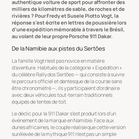
authentique voiture de sport pour affronter des
milliers de kilomètres de sable, de roches et de
rivières ? Pour Fredy et Susele Piotto Vogt, la
réponse s’est écrite en lettres de poussière lors
d’une expédition mémorable à travers le Brésil,
au volant de leur propre Porsche 911 Dakar.
De la Namibie aux pistes du Sertões
La famille Vogt n’est pas novice en matière
d’aventure. Habitués de la catégorie « Expédition »
du célèbre Rally dos Sertões — qui consiste à suivre
le parcours officiel et dantesque de la course sans
être chronométré —, ils y participaient d’ordinaire
avec deux véhicules tout-terrain traditionnels
équipés de tentes de toit.
Le déclic pour la 911 Dakar s’est produit lors d’un
événement de la marque en Namibie. Face aux
dunes africaines, le couple réalise que cette version
surélevée de la mythique 911 n’est pas un simple