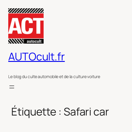
Aller
au
contenu
AUTOcult.fr
Le blog du culte automobile et de la culture voiture
Étiquette :
Safari car