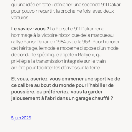
qu’une idée en tête : dénicher une seconde 911 Dakar
pour pouvoir repartir, la prochaine fois, avec deux
voitures.
Le saviez-vous ?
La Porsche 911 Dakar rend
hommage à la victoire historique de la marque au
rallye Paris-Dakar en 1984 avec la 953. Pour honorer
cet héritage, le modèle moderne dispose d’un mode
de conduite spécifique appelé « Rallye », qui
privilégie la transmission intégrale sur le train
arrière pour faciliter les dérives sur la terre.
Et vous, oseriez-vous emmener une sportive de
ce calibre au bout du monde pour l’habiller de
poussière, ou préféreriez-vous la garder
jalousement à l’abri dans un garage chauffé ?
5 juin 2026