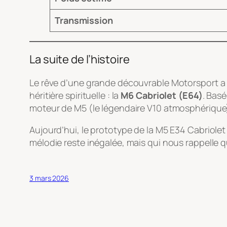
Transmission
La suite de l’histoire
Le rêve d’une grande découvrable Motorsport a f
héritière spirituelle : la
M6 Cabriolet (E64)
. Basé
moteur de M5 (le légendaire V10 atmosphérique
Aujourd’hui, le prototype de la M5 E34 Cabriole
mélodie reste inégalée, mais qui nous rappelle q
3 mars 2026