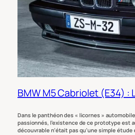
BMW M5 Cabriolet (E34) : L’
Dans le panthéon des « licornes » automobil
passionnés, l’existence de ce prototype est 
découvrable n’était pas qu’une simple étude d