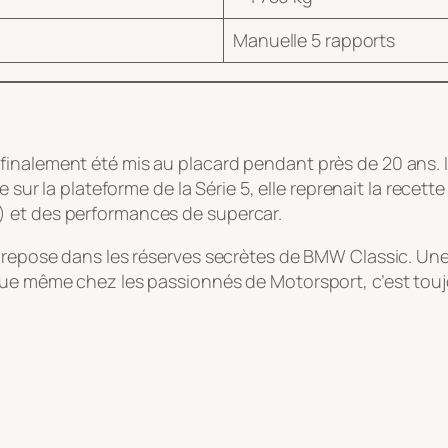
Manuelle 5 rapports
inalement été mis au placard pendant près de 20 ans. I
e sur la plateforme de la Série 5, elle reprenait la recet
) et des performances de supercar.
t repose dans les réserves secrètes de BMW Classic. Un
ue même chez les passionnés de Motorsport, c’est toujou