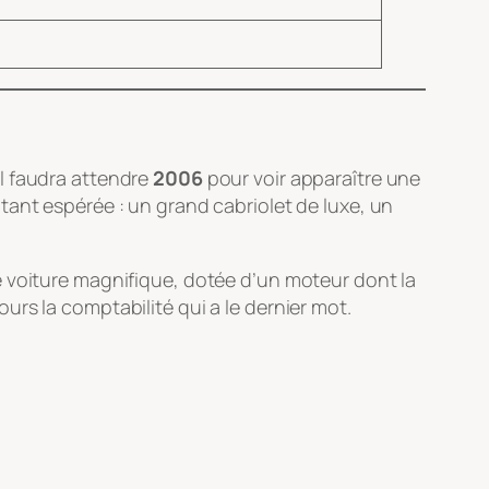
l faudra attendre
2006
pour voir apparaître une
te tant espérée : un grand cabriolet de luxe, un
e voiture magnifique, dotée d’un moteur dont la
rs la comptabilité qui a le dernier mot.