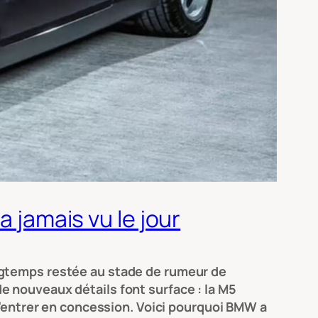
a jamais vu le jour
ngtemps restée au stade de rumeur de
e nouveaux détails font surface : la M5
d’entrer en concession. Voici pourquoi BMW a