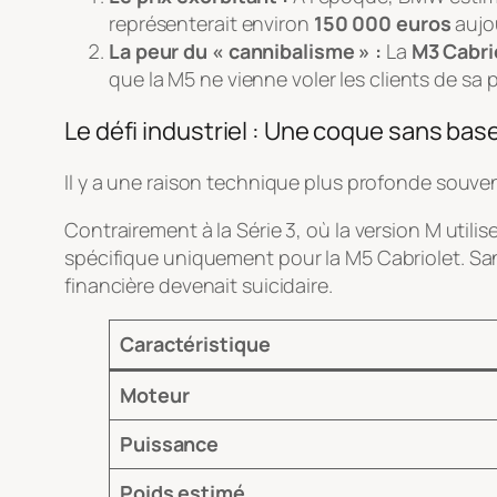
représenterait environ
150 000 euros
aujou
La peur du « cannibalisme » :
La
M3 Cabri
que la M5 ne vienne voler les clients de sa p
Le défi industriel : Une coque sans bas
Il y a une raison technique plus profonde souven
Contrairement à la Série 3, où la version M util
spécifique
uniquement
pour la M5 Cabriolet. Sa
financière devenait suicidaire.
Caractéristique
Moteur
Puissance
Poids estimé