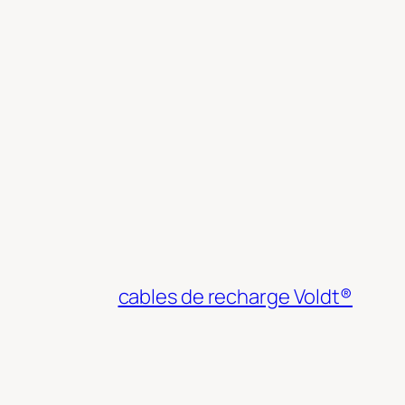
cables de recharge Voldt®