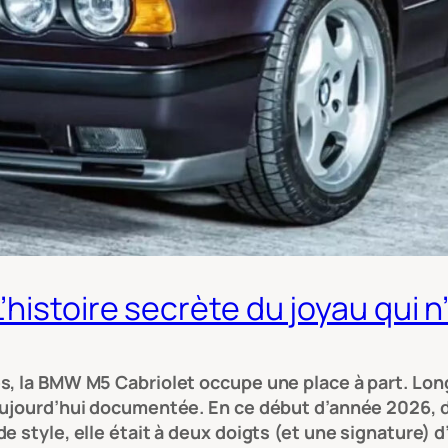
histoire secrète du joyau qui n’
es, la BMW M5 Cabriolet occupe une place à part. Lo
aujourd’hui documentée. En ce début d’année 2026, d
e style, elle était à deux doigts (et une signature) 