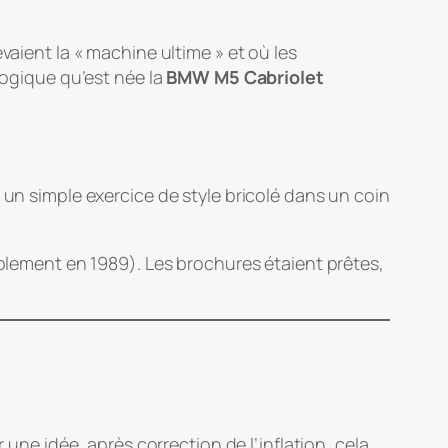
vaient la « machine ultime » et où les
logique qu’est née la
BMW M5 Cabriolet
as un simple exercice de style bricolé dans un coin
lement en 1989). Les brochures étaient prêtes,
 une idée, après correction de l’inflation, cela