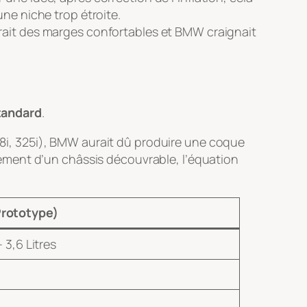
une niche trop étroite.
érait des marges confortables et BMW craignait
standard
.
318i, 325i), BMW aurait dû produire une coque
ement d’un châssis découvrable, l’équation
Prototype)
 3,6 Litres