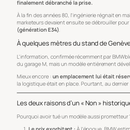
finalement débranché la prise.
À la fin des années 80, l’ingénierie régnait en m
marketeurs devaient ensuite se débrouiller pour 
(génération E34)
.
À quelques mètres du stand de Genèv
L’information, confirmée récemment par
BMWbl
du garage M, mais un modèle entièrement dévelo
Mieux encore :
un emplacement lui était rése
la logistique était en place. Pourtant, au dernie
Les deux raisons d’un « Non » historiqu
Pourquoi avoir tué un modèle aussi prometteur ?
Le prix exorbitant :
À l’époque, BMW estima