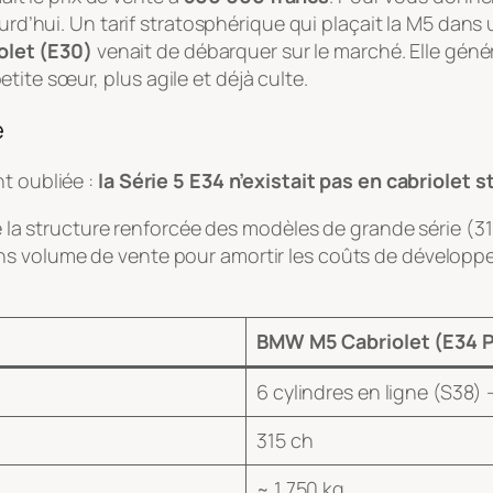
rd’hui. Un tarif stratosphérique qui plaçait la M5 dans 
olet (E30)
venait de débarquer sur le marché. Elle gén
etite sœur, plus agile et déjà culte.
e
t oubliée :
la Série 5 E34 n’existait pas en cabriolet 
ise la structure renforcée des modèles de grande série (
ns volume de vente pour amortir les coûts de développ
BMW M5 Cabriolet (E34 
6 cylindres en ligne (S38) –
315 ch
~ 1 750 kg