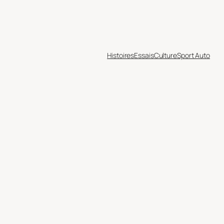
Histoires
Essais
Culture
Sport Auto