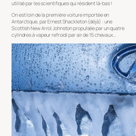
utilisé par les scientifiques qui résident là-bas !
On est loin de la première voiture importée en
Antarctique, par Ernest Shackleton (déjà) : une
Scottish New Arrol Johnston propulsée par un quatre
cylindres à vapeur refroidi par air de 15 chevaux…