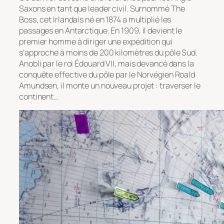
Saxons en tant que leader civil. Surnommé The
Boss, cet Irlandais né en 1874 a multiplié les
passages en Antarctique. En 1909, il devient le
premier homme à diriger une expédition qui
s’approche à moins de 200 kilomètres du pôle Sud.
Anobli par le roi Édouard VII, mais devancé dans la
conquête effective du pôle par le Norvégien Roald
Amundsen, il monte un nouveau projet : traverser le
continent…