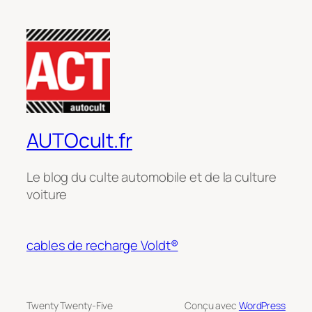
AUTOcult.fr
Le blog du culte automobile et de la culture
voiture
cables de recharge Voldt®
Twenty Twenty-Five
Conçu avec
WordPress