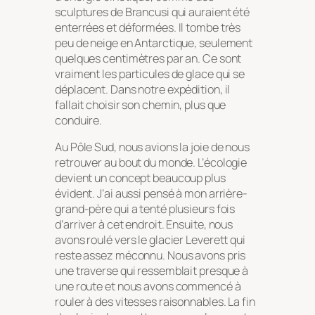
sculptures de Brancusi qui auraient été
enterrées et déformées. Il tombe très
peu de neige en Antarctique, seulement
quelques centimètres par an. Ce sont
vraiment les particules de glace qui se
déplacent. Dans notre expédition, il
fallait choisir son chemin, plus que
conduire.
Au Pôle Sud, nous avions la joie de nous
retrouver au bout du monde. L’écologie
devient un concept beaucoup plus
évident. J’ai aussi pensé à mon arrière-
grand-père qui a tenté plusieurs fois
d’arriver à cet endroit. Ensuite, nous
avons roulé vers le glacier Leverett qui
reste assez méconnu. Nous avons pris
une traverse qui ressemblait presque à
une route et nous avons commencé à
rouler à des vitesses raisonnables. La fin