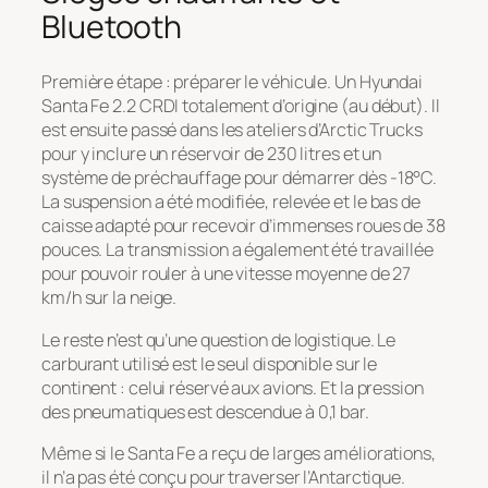
Bluetooth
Première étape : préparer le véhicule. Un Hyundai
Santa Fe 2.2 CRDI totalement d’origine (au début). Il
est ensuite passé dans les ateliers d’Arctic Trucks
pour y inclure un réservoir de 230 litres et un
système de préchauffage pour démarrer dès -18°C.
La suspension a été modifiée, relevée et le bas de
caisse adapté pour recevoir d’immenses roues de 38
pouces. La transmission a également été travaillée
pour pouvoir rouler à une vitesse moyenne de 27
km/h sur la neige.
Le reste n’est qu’une question de logistique. Le
carburant utilisé est le seul disponible sur le
continent : celui réservé aux avions. Et la pression
des pneumatiques est descendue à 0,1 bar.
Même si le Santa Fe a reçu de larges améliorations,
il n’a pas été conçu pour traverser l’Antarctique.