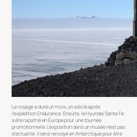
Le voyage a duré un mois, un siècle après
l’expédition Endurance. Ensuite, le Hyundai Santa Fe
a été rapatrié en Europe pour une tournée
promotionnelle. L’exposition dans un musée n’est pas
d’actualité. Il sera renvoyé en Antarctique pour être