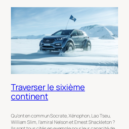
Traverser le sixième
continent
Qu’ont en commun Socrate, Xénophon, Lao Tseu,
William Slim, l’amiral Nelson et Ernest Shackleton ?
Ils sont tous cités en exemple pour leur capacité de