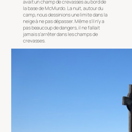
avait un champ de crevasses au bord de
la base de McMurdo. La nuit, autour du
camp, nous dessinions une limite dans la
neige à ne pas dépasser. Même s’il n’y a
pas beaucoup de dangers, il ne fallait
jamais s’arrêter dans les champs de
crevasses.