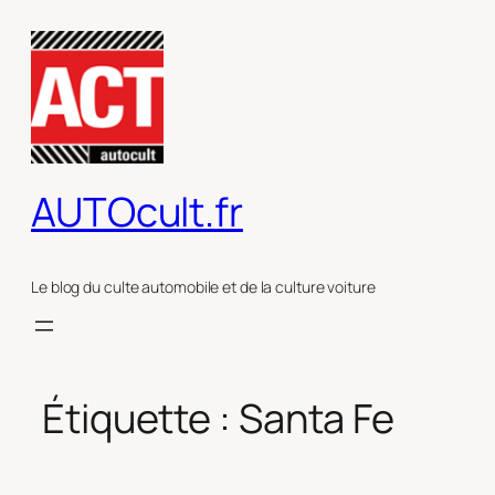
Aller
au
contenu
AUTOcult.fr
Le blog du culte automobile et de la culture voiture
Étiquette :
Santa Fe