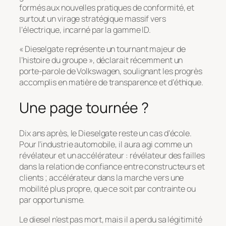
formés aux nouvelles pratiques de conformité, et
surtout un virage stratégique massif vers
l’électrique, incarné par la gamme ID.
« Dieselgate représente un tournant majeur de
l’histoire du groupe », déclarait récemment un
porte-parole de Volkswagen, soulignant les progrès
accomplis en matière de transparence et d’éthique.
Une page tournée ?
Dix ans après, le Dieselgate reste un cas d’école.
Pour l’industrie automobile, il aura agi comme un
révélateur et un accélérateur : révélateur des failles
dans la relation de confiance entre constructeurs et
clients ; accélérateur dans la marche vers une
mobilité plus propre, que ce soit par contrainte ou
par opportunisme.
Le diesel n’est pas mort, mais il a perdu sa légitimité