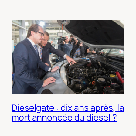
Dieselgate : dix ans après, la
mort annoncée du diesel ?