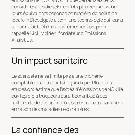
émissions de NOx, au point que certains experts
considèrent les diesels récents plus vertueux que
leurs équivalents essence en matière de pollution
locale. « Dieselgate a terni une technologie qui, dans
sa forme actuelle, est extrêmement propre »,
rappelle Nick Molden, fondateur d’Emissions
Analytics.
Un impact sanitaire
Le scandale ne se limite pas à une tricherie
comptable ou à une bataille juridique. Plusieurs
études ont estimé que l’excès d’émissions de NOx lié
aux logiciels truqueurs aurait contribué à des
milliers de décès prématurés en Europe, notamment
en raison des maladies respiratoires.
La confiance des