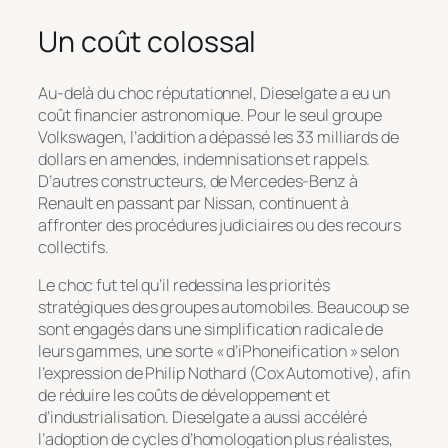
Un coût colossal
Au-delà du choc réputationnel, Dieselgate a eu un
coût financier astronomique. Pour le seul groupe
Volkswagen, l’addition a dépassé les 33 milliards de
dollars en amendes, indemnisations et rappels.
D’autres constructeurs, de Mercedes-Benz à
Renault en passant par Nissan, continuent à
affronter des procédures judiciaires ou des recours
collectifs.
Le choc fut tel qu’il redessina les priorités
stratégiques des groupes automobiles. Beaucoup se
sont engagés dans une simplification radicale de
leurs gammes, une sorte « d’iPhoneification » selon
l’expression de Philip Nothard (Cox Automotive), afin
de réduire les coûts de développement et
d’industrialisation. Dieselgate a aussi accéléré
l’adoption de cycles d’homologation plus réalistes,