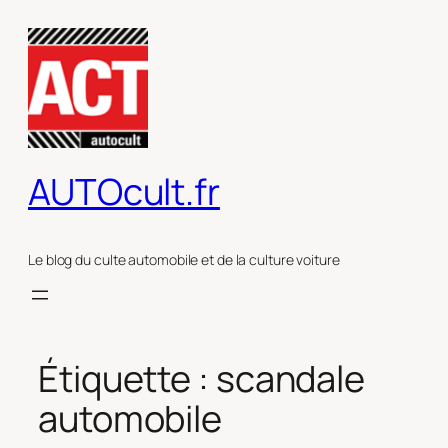
Aller
au
contenu
AUTOcult.fr
Le blog du culte automobile et de la culture voiture
Étiquette :
scandale
automobile