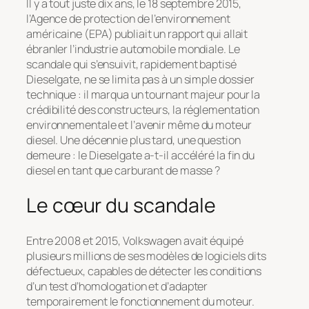
Il y a tout juste dix ans, le 18 septembre 2015,
l’Agence de protection de l’environnement
américaine (EPA) publiait un rapport qui allait
ébranler l’industrie automobile mondiale. Le
scandale qui s’ensuivit, rapidement baptisé
Dieselgate
, ne se limita pas à un simple dossier
technique : il marqua un tournant majeur pour la
crédibilité des constructeurs, la réglementation
environnementale et l’avenir même du moteur
diesel. Une décennie plus tard, une question
demeure : le Dieselgate a-t-il accéléré la fin du
diesel en tant que carburant de masse ?
Le cœur du scandale
Entre 2008 et 2015, Volkswagen avait équipé
plusieurs millions de ses modèles de logiciels dits
défectueux
, capables de détecter les conditions
d’un test d’homologation et d’adapter
temporairement le fonctionnement du moteur.