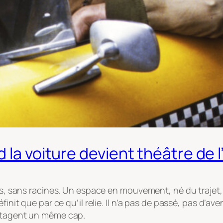
 la voiture devient théâtre de l
es, sans racines. Un espace en mouvement, né du trajet, d
init que par ce qu’il relie. Il n’a pas de passé, pas d’av
artagent un même cap.