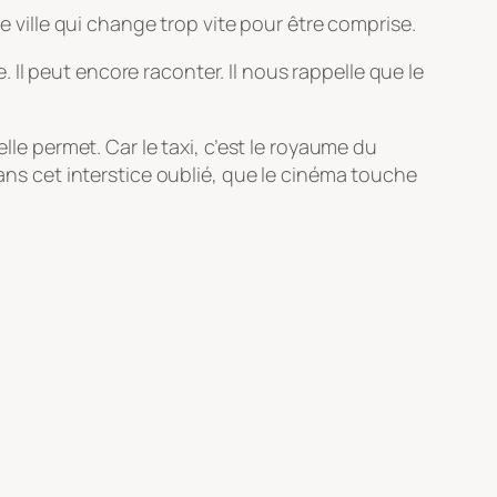
e ville qui change trop vite pour être comprise.
e. Il peut encore raconter. Il nous rappelle que le
lle permet. Car le taxi, c’est le royaume du
dans cet interstice oublié, que le cinéma touche