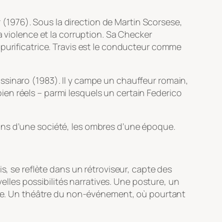
r
(1976). Sous la direction de Martin Scorsese,
a violence et la corruption. Sa Checker
 purificatrice. Travis est le conducteur comme
tassinaro
(1983). Il y campe un chauffeur romain,
en réels – parmi lesquels un certain Federico
ations d’une société, les ombres d’une époque.
s, se reflète dans un rétroviseur, capte des
velles possibilités narratives. Une posture, un
ente. Un théâtre du non-événement, où pourtant