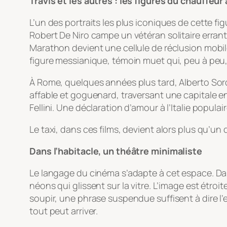
Travis et les autres : les figures du chauffeu
L’un des portraits les plus iconiques de cette fi
Robert De Niro campe un vétéran solitaire errant
Marathon devient une cellule de réclusion mobil
figure messianique, témoin muet qui, peu à peu,
À Rome, quelques années plus tard, Alberto So
affable et goguenard, traversant une capitale e
Fellini. Une déclaration d’amour à l’Italie popul
Le taxi, dans ces films, devient alors plus qu’un 
Dans l’habitacle, un théâtre minimaliste
Le langage du cinéma s’adapte à cet espace. Dans 
néons qui glissent sur la vitre. L’image est étroi
soupir, une phrase suspendue suffisent à dire l
tout peut arriver.