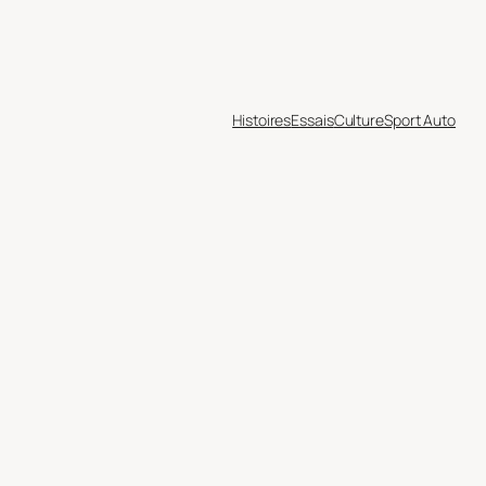
Histoires
Essais
Culture
Sport Auto