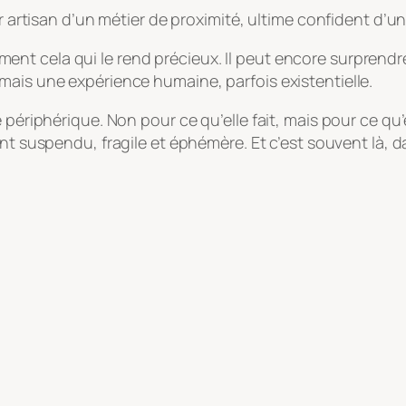
er artisan d’un métier de proximité, ultime confident d’un
isément cela qui le rend précieux. Il peut encore surprendr
mais une expérience humaine, parfois existentielle.
 périphérique. Non pour ce qu’elle fait, mais pour ce qu’e
oment suspendu, fragile et éphémère. Et c’est souvent là, 