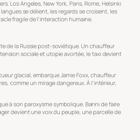
ers. Los Angeles, New York, Paris, Rome, Helsinki
langues se délient, les regards se croisent, les
le fragile de l’interaction humaine.
te de la Russie post-soviétique. Un chauffeur
ension sociale et utopie avortée, le taxi devient
tueur glacial, embarque Jamie Foxx, chauffeur
itres, comme un mirage dangereux. À l’intérieur,
que à son paroxysme symbolique. Banni de faire
sager devient une voix du peuple, une parcelle de