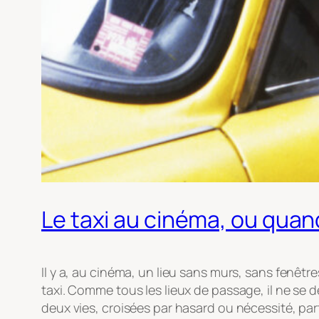
Le taxi au cinéma, ou quand
Il y a, au cinéma, un lieu sans murs, sans fenêtr
taxi. Comme tous les lieux de passage, il ne se déf
deux vies, croisées par hasard ou nécessité, p