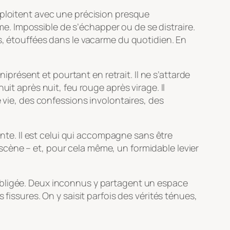
xploitent avec une précision presque
ime. Impossible de s’échapper ou de se distraire.
s, étouffées dans le vacarme du quotidien. En
niprésent et pourtant en retrait. Il ne s’attarde
 nuit après nuit, feu rouge après virage. Il
 vie, des confessions involontaires, des
ante. Il est celui qui accompagne sans être
cène – et, pour cela même, un formidable levier
obligée. Deux inconnus y partagent un espace
fissures. On y saisit parfois des vérités ténues,