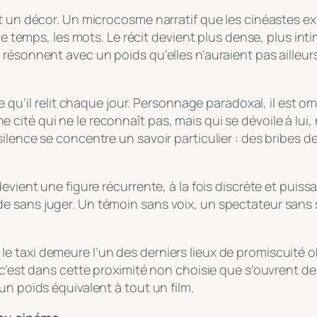
st un décor. Un microcosme narratif que les cinéastes e
 le temps, les mots. Le récit devient plus dense, plus int
résonnent avec un poids qu’elles n’auraient pas ailleur
e qu’il relit chaque jour. Personnage paradoxal, il est om
’une cité qui ne le reconnaît pas, mais qui se dévoile à lui,
ilence se concentre un savoir particulier : des bribes de
evient une figure récurrente, à la fois discrète et puiss
 sans juger. Un témoin sans voix, un spectateur sans s
e taxi demeure l’un des derniers lieux de promiscuité 
c’est dans cette proximité non choisie que s’ouvrent des 
un poids équivalent à tout un film.