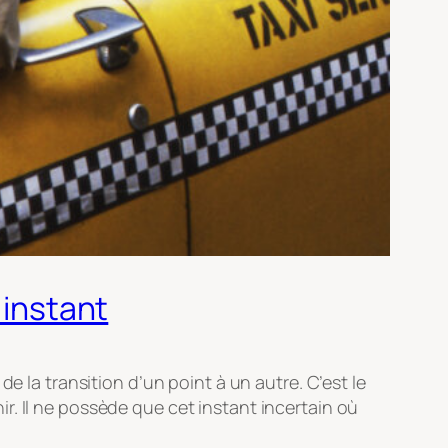
’instant
e la transition d’un point à un autre. C’est le
enir. Il ne possède que cet instant incertain où