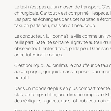
Le taxi n’est pas qu’un moyen de transport. C’e
chirurgicale. Car tout y est comprimé : l’espace,
Les paroles échangées dans cet habitacle étroit 
taxi, on parle peu, mais on dit beaucoup.
Le conducteur, lui, connaît la ville comme un livr
nulle part. Satellite solitaire, il gravite autour d
observe tout, entend tout, parle peu. Dans son s
anecdotes inattendues.
C’est pourquoi, au cinéma, le chauffeur de taxi d
accompagné, qui guide sans imposer, qui regarde
narratif.
Dans un monde de plus en plus compartimenté, l
clos, un temps défini, une direction imposée. Et 
des répliques fugaces, aussitôt oubliées mais d’