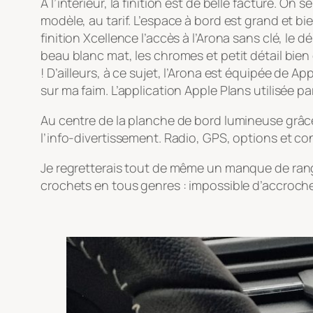
A l’intérieur, la finition est de belle facture. O
modèle, au tarif. L’espace à bord est grand et bi
finition Xcellence l’accès à l’Arona sans clé, le
beau blanc mat, les chromes et petit détail bie
! D’ailleurs, à ce sujet, l’Arona est équipée de 
sur ma faim. L’application Apple Plans utilisée 
Au centre de la planche de bord lumineuse grâce
l’info-divertissement. Radio, GPS, options et con
Je regretterais tout de même un manque de ran
crochets en tous genres : impossible d’accroch