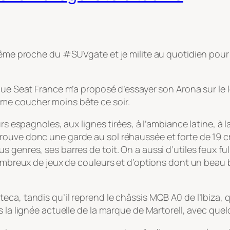
même proche du #SUVgate et je milite au quotidien pour l
que Seat France m’a proposé d’essayer son Arona sur le l
 de me coucher moins bête ce soir.
rs espagnoles, aux lignes tirées, à l’ambiance latine, à l
ouve donc une garde au sol réhaussée et forte de 19 cm
genres, ses barres de toit. On a aussi d’utiles feux full
nombreux de jeux de couleurs et d’options dont un beau 
l’Ateca, tandis qu’il reprend le châssis
MQB A0
de l’Ibiza,
ns la lignée actuelle de la marque de Martorell, avec 