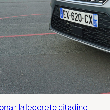
na : la légèreté citadine