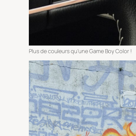
Plus de couleurs qu’une Game Boy Color !