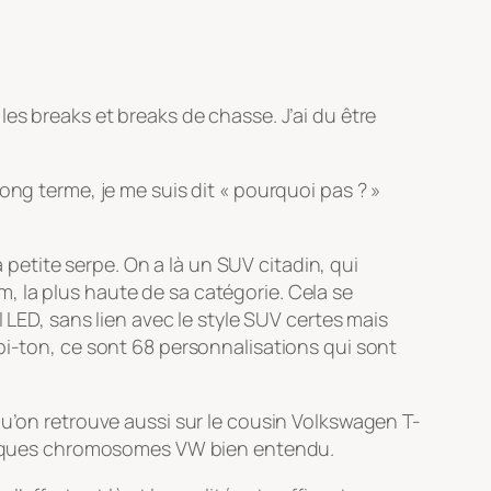
es breaks et breaks de chasse. J’ai du être
ong terme, je me suis dit « pourquoi pas ? »
a petite serpe. On a là un SUV citadin, qui
, la plus haute de sa catégorie. Cela se
 LED, sans lien avec le style SUV certes mais
bi-ton, ce sont 68 personnalisations qui sont
 qu’on retrouve aussi sur le cousin Volkswagen T-
quelques chromosomes VW bien entendu.