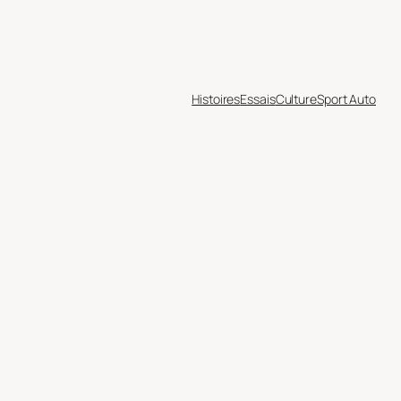
Histoires
Essais
Culture
Sport Auto