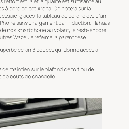
’effort est là et la qualité est suffisante au
ds à bord de cet Arona. On notera sur la
t essuie-glaces, la tableau de bord relevé d’un
un iPhone sans chargement par induction. Hahaaa
on de nos smartphone au volant, je reste encore
autres Waze. Je referme la parenthèse.
n superbe écran 8 pouces qui donne accès à
e maintien sur le plafond de toit ou de
e de bouts de chandelle.