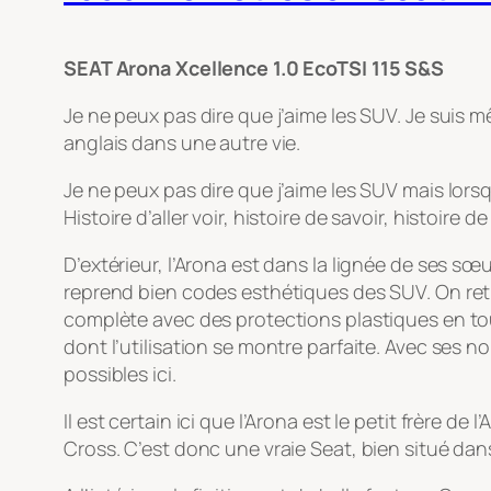
SEAT Arona Xcellence 1.0 EcoTSI 115 S&S
Je ne peux pas dire que j’aime les SUV. Je suis 
anglais dans une autre vie.
Je ne peux pas dire que j’aime les SUV mais lors
Histoire d’aller voir, histoire de savoir, histoire
D’extérieur, l’Arona est dans la lignée de ses sœu
reprend bien codes esthétiques des SUV. On retr
complète avec des protections plastiques en tous 
dont l’utilisation se montre parfaite. Avec ses 
possibles ici.
Il est certain ici que l’Arona est le petit frère de 
Cross. C’est donc une vraie Seat, bien situé da