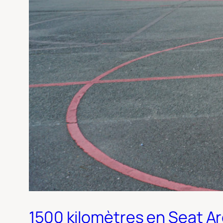
1500 kilomètres en Seat Aro