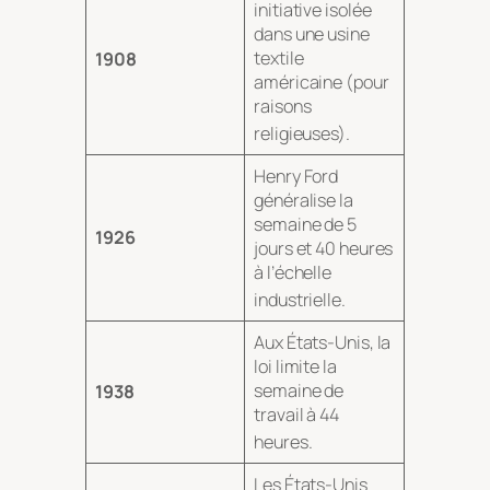
initiative isolée
dans une usine
textile
1908
américaine (pour
raisons
religieuses)
.
Henry Ford
généralise la
semaine de 5
1926
jours et 40 heures
à l’échelle
industrielle
.
Aux États-Unis, la
loi limite la
semaine de
1938
travail à 44
heures
.
Les États-Unis