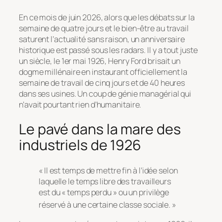
En ce mois de juin 2026, alors que les débats sur la
semaine de quatre jours et le bien-être au travail
saturent l’actualité sans raison, un anniversaire
historique est passé sous les radars. Il y a tout juste
un siècle, le 1er mai 1926, Henry Ford brisait un
dogme millénaire en instaurant officiellement la
semaine de travail de cinq jours et de 40 heures
dans ses usines. Un coup de génie managérial qui
n’avait pourtant rien d’humanitaire.
Le pavé dans la mare des
industriels de 1926
« Il est temps de mettre fin à l’idée selon
laquelle le temps libre des travailleurs
est du « temps perdu » ou un privilège
réservé à une certaine classe sociale. »