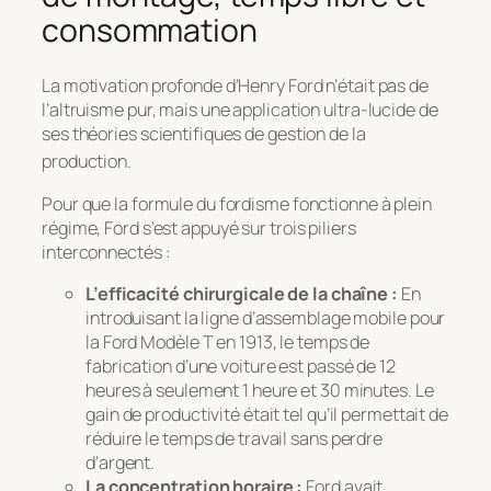
consommation
La motivation profonde d’Henry Ford n’était pas de
l’altruisme pur, mais une application ultra-lucide de
ses théories scientifiques de gestion de la
production
.
Pour que la formule du fordisme fonctionne à plein
régime, Ford s’est appuyé sur trois piliers
interconnectés :
L’efficacité chirurgicale de la chaîne :
En
introduisant la ligne d’assemblage mobile pour
la Ford Modèle T en 1913, le temps de
fabrication d’une voiture est passé de 12
heures à seulement 1 heure et 30 minutes. Le
gain de productivité était tel qu’il permettait de
réduire le temps de travail sans perdre
d’argent.
La concentration horaire :
Ford avait