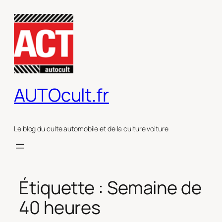
Aller
au
contenu
AUTOcult.fr
Le blog du culte automobile et de la culture voiture
Étiquette :
Semaine de
40 heures