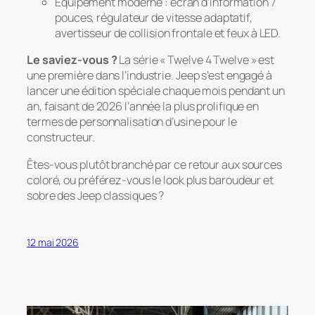
Équipement moderne : écran d’information 7
pouces, régulateur de vitesse adaptatif,
avertisseur de collision frontale et feux à LED.
Le saviez-vous ?
La série « Twelve 4 Twelve » est
une première dans l’industrie. Jeep s’est engagé à
lancer une édition spéciale chaque mois pendant un
an, faisant de 2026 l’année la plus prolifique en
termes de personnalisation d’usine pour le
constructeur.
Êtes-vous plutôt branché par ce retour aux sources
coloré, ou préférez-vous le look plus baroudeur et
sobre des Jeep classiques ?
12 mai 2026