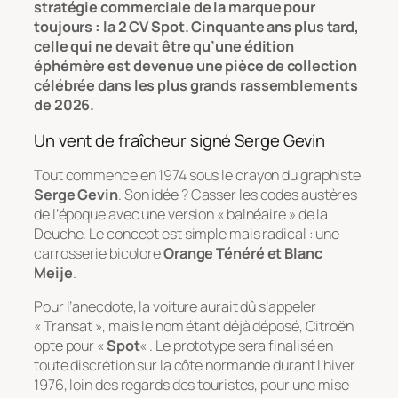
stratégie commerciale de la marque pour
toujours : la 2 CV Spot. Cinquante ans plus tard,
celle qui ne devait être qu’une édition
éphémère est devenue une pièce de collection
célébrée dans les plus grands rassemblements
de 2026.
Un vent de fraîcheur signé Serge Gevin
Tout commence en 1974 sous le crayon du graphiste
Serge Gevin
. Son idée ? Casser les codes austères
de l’époque avec une version « balnéaire » de la
Deuche. Le concept est simple mais radical : une
carrosserie bicolore
Orange Ténéré et Blanc
Meije
.
Pour l’anecdote, la voiture aurait dû s’appeler
« Transat », mais le nom étant déjà déposé, Citroën
opte pour «
Spot
« . Le prototype sera finalisé en
toute discrétion sur la côte normande durant l’hiver
1976, loin des regards des touristes, pour une mise