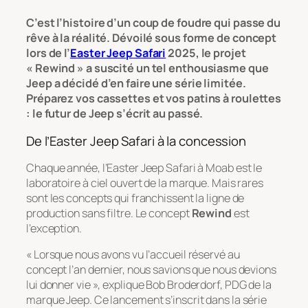
C’est l’histoire d’un coup de foudre qui passe du
rêve à la réalité. Dévoilé sous forme de concept
lors de l’
Easter Jeep Safari
2025, le projet
« Rewind » a suscité un tel enthousiasme que
Jeep a décidé d’en faire une série limitée.
Préparez vos cassettes et vos patins à roulettes
: le futur de Jeep s’écrit au passé.
De l’Easter Jeep Safari à la concession
Chaque année, l’Easter Jeep Safari à Moab est le
laboratoire à ciel ouvert de la marque. Mais rares
sont les concepts qui franchissent la ligne de
production sans filtre. Le concept
Rewind
est
l’exception.
« Lorsque nous avons vu l’accueil réservé au
concept l’an dernier, nous savions que nous devions
lui donner vie »
, explique Bob Broderdorf, PDG de la
marque Jeep. Ce lancement s’inscrit dans la série