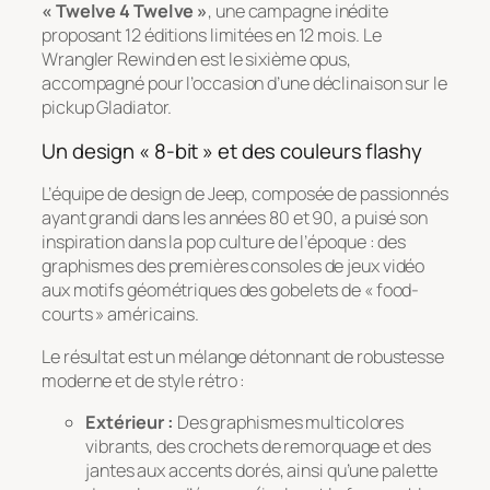
« Twelve 4 Twelve »
, une campagne inédite
proposant 12 éditions limitées en 12 mois. Le
Wrangler Rewind en est le sixième opus,
accompagné pour l’occasion d’une déclinaison sur le
pickup Gladiator.
Un design « 8-bit » et des couleurs flashy
L’équipe de design de Jeep, composée de passionnés
ayant grandi dans les années 80 et 90, a puisé son
inspiration dans la pop culture de l’époque : des
graphismes des premières consoles de jeux vidéo
aux motifs géométriques des gobelets de « food-
courts » américains.
Le résultat est un mélange détonnant de robustesse
moderne et de style rétro :
Extérieur :
Des graphismes multicolores
vibrants, des crochets de remorquage et des
jantes aux accents dorés, ainsi qu’une palette