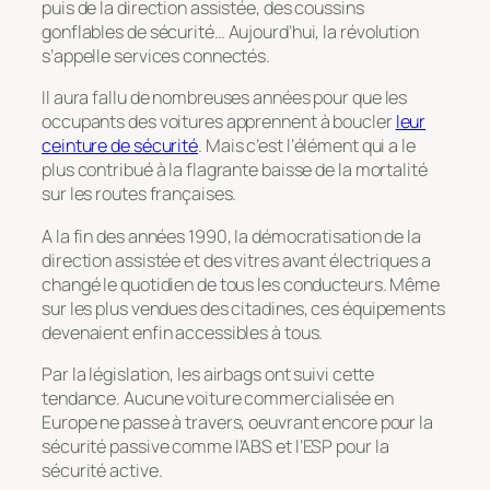
puis de la direction assistée, des coussins
gonflables de sécurité… Aujourd’hui, la révolution
s’appelle services connectés.
Il aura fallu de nombreuses années pour que les
occupants des voitures apprennent à boucler
leur
ceinture de sécurité
. Mais c’est l’élément qui a le
plus contribué à la flagrante baisse de la mortalité
sur les routes françaises.
A la fin des années 1990, la démocratisation de la
direction assistée et des vitres avant électriques a
changé le quotidien de tous les conducteurs. Même
sur les plus vendues des citadines, ces équipements
devenaient enfin accessibles à tous.
Par la législation, les airbags ont suivi cette
tendance. Aucune voiture commercialisée en
Europe ne passe à travers, oeuvrant encore pour la
sécurité passive comme l’ABS et l’ESP pour la
sécurité active.