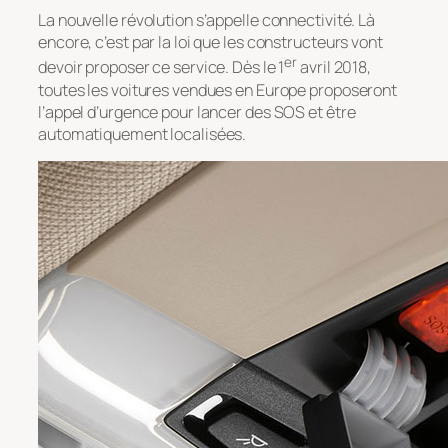
La nouvelle révolution s’appelle connectivité. Là
encore, c’est par la loi que les constructeurs vont
er
devoir proposer ce service. Dès le 1
avril 2018,
toutes les voitures vendues en Europe proposeront
l’appel d’urgence pour lancer des SOS et être
automatiquement localisées.