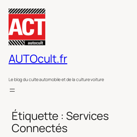
Aller
au
contenu
AUTOcult.fr
Le blog du culte automobile et de la culture voiture
Étiquette :
Services
Connectés