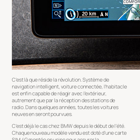
C’est là que réside la révolution. Système de
navigation intelligent, voiture connectée, l’habitacle
est enfin capable de réagir avec l’extérieur,
autrement que par la réception des stations de
radio. Dans quelques années, toutes les voitures
neuves en seront pourvues.
C’est déjà le cas chez BMW depuis le début de l’été.
Chaque nouveau modèle vendu est doté d’une carte
SIM 4G montée en usine pour assurer la