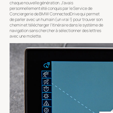
chaque nouvelle génération. J’avais
personnellement été conquis par le Service de
Conciergerie de BMW ConnectedDrive qui permet
de parler avec un humain (un vrai !) pour trouver son
chemin et télécharger l’itinéraire dans le système de
navigation sans chercher à sélectionner des lettres
avec une molette.