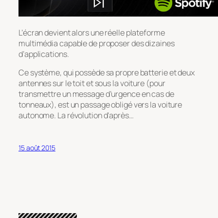
L’écran devient alors une réelle plateforme
multimédia capable de proposer des dizaines
d’applications.
Ce système, qui possède sa propre batterie et deux
antennes sur le toit et sous la voiture (pour
transmettre un message d’urgence en cas de
tonneaux), est un passage obligé vers la voiture
autonome. La révolution d’après…
15 août 2015