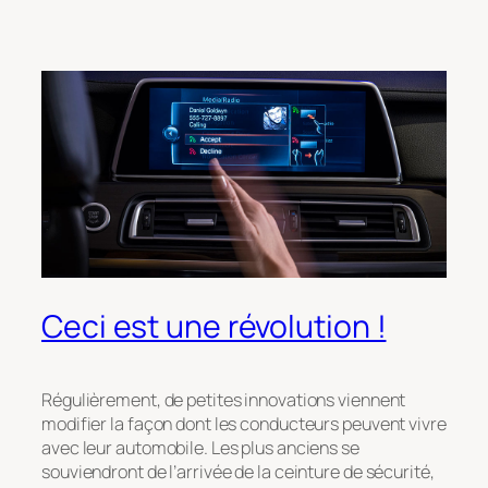
Ceci est une révolution !
Régulièrement, de petites innovations viennent
modifier la façon dont les conducteurs peuvent vivre
avec leur automobile. Les plus anciens se
souviendront de l’arrivée de la ceinture de sécurité,