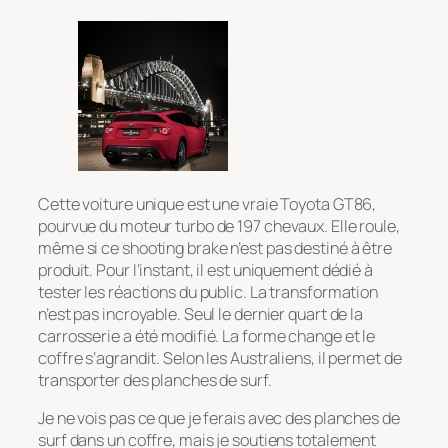
Cette voiture unique est une vraie Toyota GT86,
pourvue du moteur turbo de 197 chevaux. Elle roule,
même si ce shooting brake n’est pas destiné à être
produit. Pour l’instant, il est uniquement dédié à
tester les réactions du public. La transformation
n’est pas incroyable. Seul le dernier quart de la
carrosserie a été modifié. La forme change et le
coffre s’agrandit. Selon les Australiens, il permet de
transporter des planches de surf.
Je ne vois pas ce que je ferais avec des planches de
surf dans un coffre, mais je soutiens totalement