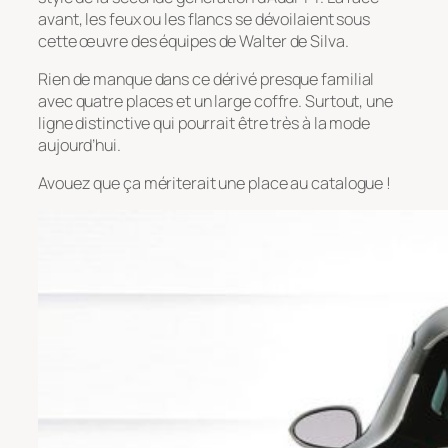
avant, les feux ou les flancs se dévoilaient sous
cette œuvre des équipes de Walter de Silva.
Rien de manque dans ce dérivé presque familial
avec quatre places et un large coffre. Surtout, une
ligne distinctive qui pourrait être très à la mode
aujourd’hui.
Avouez que ça mériterait une place au catalogue !