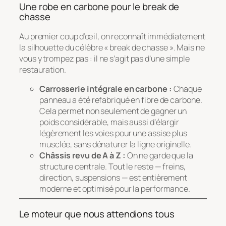
Une robe en carbone pour le break de
chasse
Au premier coup d’œil, on reconnaît immédiatement
la silhouette du célèbre « break de chasse ». Mais ne
vous y trompez pas : il ne s’agit pas d’une simple
restauration.
Carrosserie intégrale en carbone :
Chaque
panneau a été refabriqué en fibre de carbone.
Cela permet non seulement de gagner un
poids considérable, mais aussi d’élargir
légèrement les voies pour une assise plus
musclée, sans dénaturer la ligne originelle.
Châssis revu de A à Z :
On ne garde que la
structure centrale. Tout le reste — freins,
direction, suspensions — est entièrement
moderne et optimisé pour la performance.
Le moteur que nous attendions tous