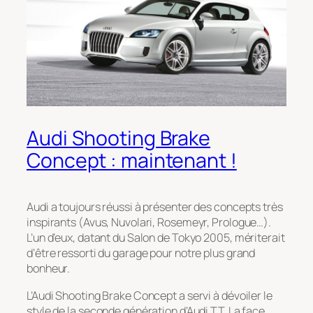
Audi Shooting Brake
Concept : maintenant !
Audi a toujours réussi à présenter des concepts très
inspirants (Avus, Nuvolari, Rosemeyr, Prologue…).
L’un d’eux, datant du Salon de Tokyo 2005, mériterait
d’être ressorti du garage pour notre plus grand
bonheur.
L’Audi Shooting Brake Concept a servi à dévoiler le
style de la seconde génération d’Audi TT. La face