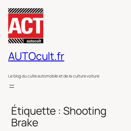
Aller
au
contenu
AUTOcult.fr
Le blog du culte automobile et de la culture voiture
Étiquette :
Shooting
Brake