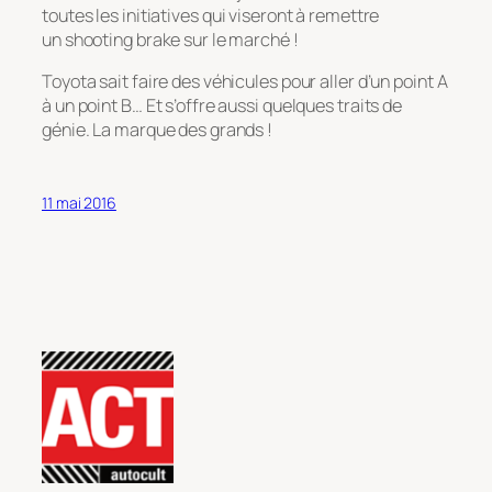
toutes les initiatives qui viseront à remettre
un shooting brake sur le marché !
Toyota sait faire des véhicules pour aller d’un point A
à un point B… Et s’offre aussi quelques traits de
génie. La marque des grands !
11 mai 2016