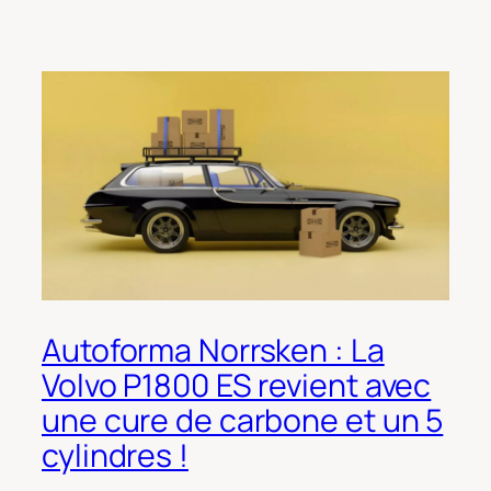
Autoforma Norrsken : La
Volvo P1800 ES revient avec
une cure de carbone et un 5
cylindres !