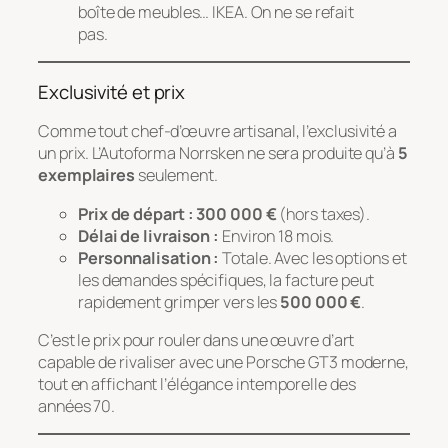
boîte de meubles… IKEA. On ne se refait
pas.
Exclusivité et prix
Comme tout chef-d’œuvre artisanal, l’exclusivité a
un prix. L’Autoforma Norrsken ne sera produite qu’à
5
exemplaires
seulement.
Prix de départ :
300 000 €
(hors taxes).
Délai de livraison :
Environ 18 mois.
Personnalisation :
Totale. Avec les options et
les demandes spécifiques, la facture peut
rapidement grimper vers les
500 000 €
.
C’est le prix pour rouler dans une œuvre d’art
capable de rivaliser avec une Porsche GT3 moderne,
tout en affichant l’élégance intemporelle des
années 70.