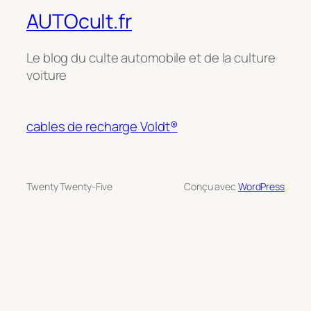
AUTOcult.fr
Le blog du culte automobile et de la culture
voiture
cables de recharge Voldt®
Twenty Twenty-Five
Conçu avec
WordPress