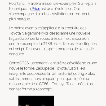
Pourtant, il y a de vrais contre-exemples. Sur le plan
technique, la
Prius
est une révolution… Qui
s’accompagne d’un choix stylistique on-ne-peut-
plus marqué.
Le même exemple s’applique à la conduite des
Toyota. Sa gamme hybride réclame une nouvelle
façon d’aborder la route, très calme… Encore un
contre-exemple : la GT86 est – d’après les collègues
qui ont pu l’essayer – un petit morceau de plaisir de
conduite.
Cette GT86 justement vient d’être dévoilée sous une
nouvelle forme. L’équipe de Toyota Australie a
imaginé le coupé sous la forme d’un shooting brake,
suffisamment convainquant pour que l’ingénieur
responsable de la GT86 – Tetsuya Tada – décide de
donner forme au concept.