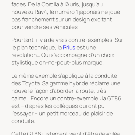
fades. De la Corolla à l’Auris, jusqu’au
nouveau Rav4, le numéro 1 japonais ne joue
pas franchement sur un design excitant
pour vendre ses véhicules.
Pourtant, il y a de vrais contre-exemples. Sur
le plan technique, la
Prius
est une
révolution… Qui s’accompagne d’un choix
stylistique on-ne-peut-plus marqué.
Le même exemple s’applique à la conduite
des Toyota. Sa gamme hybride réclame une
nouvelle façon d’aborder la route, très
calme… Encore un contre-exemple : la GT86
est – d’après les collègues qui ont pu
l’essayer – un petit morceau de plaisir de
conduite.
Cette GT86 justement vient d’être dévoilée