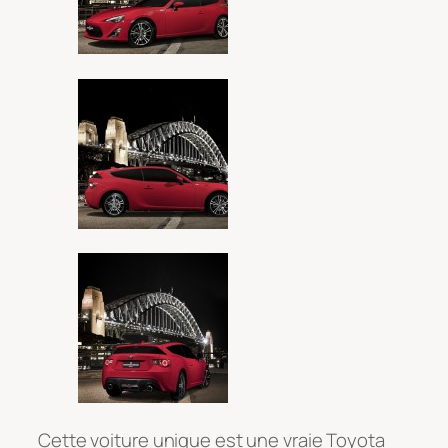
Cette voiture unique est une vraie Toyota