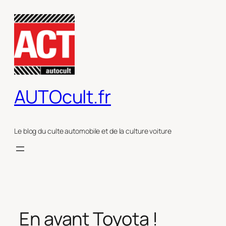
Aller
au
contenu
AUTOcult.fr
Le blog du culte automobile et de la culture voiture
En avant Toyota !