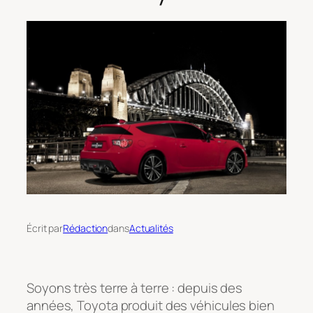
Écrit par
Rédaction
dans
Actualités
Soyons très terre à terre : depuis des
années, Toyota produit des véhicules bien