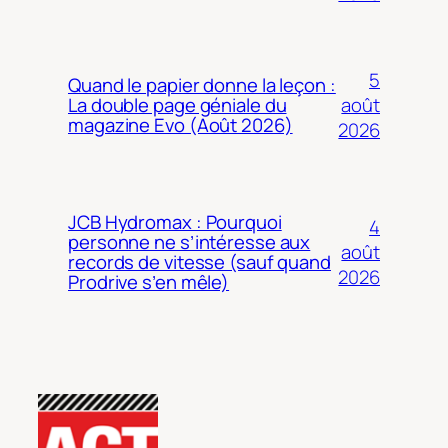
5
Quand le papier donne la leçon :
août
La double page géniale du
magazine Evo (Août 2026)
2026
JCB Hydromax : Pourquoi
4
personne ne s’intéresse aux
août
records de vitesse (sauf quand
2026
Prodrive s’en mêle)