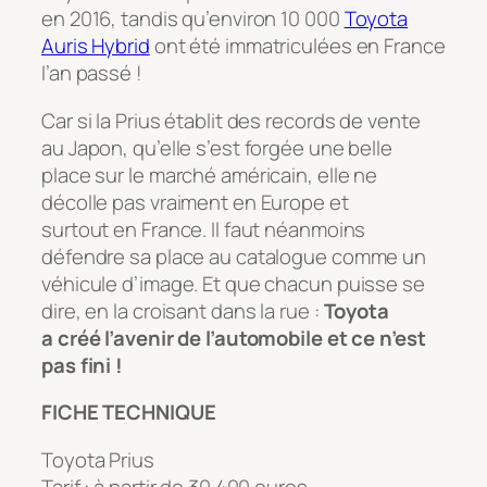
en 2016, tandis qu’environ 10 000
Toyota
Auris Hybrid
ont été immatriculées en France
l’an passé !
Car si la Prius établit des records de vente
au Japon, qu’elle s’est forgée une belle
place sur le marché américain, elle ne
décolle pas vraiment en Europe et
surtout en France. Il faut néanmoins
défendre sa place au catalogue comme un
véhicule d’image. Et que chacun puisse se
dire, en la croisant dans la rue :
Toyota
a créé l’avenir de l’automobile et ce n’est
pas fini !
FICHE TECHNIQUE
Toyota Prius
Tarif : à partir de 30 400 euros