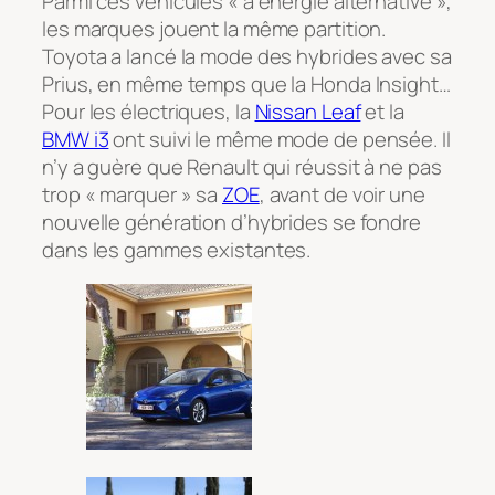
Parmi ces véhicules « à énergie alternative »,
les marques jouent la même partition.
Toyota a lancé la mode des hybrides avec sa
Prius, en même temps que la Honda Insight…
Pour les électriques, la
Nissan Leaf
et la
BMW i3
ont suivi le même mode de pensée. Il
n’y a guère que Renault qui réussit à ne pas
trop « marquer » sa
ZOE
, avant de voir une
nouvelle génération d’hybrides se fondre
dans les gammes existantes.