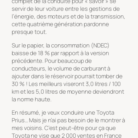
complet de la conduite pour « savoir » se
servir de leur voiture entre les gestions de
l’énergie, des moteurs et de la transmission,
cette quatrième génération pardonne
presque tout.
Sur le papier, la consommation (NDEC)
baisse de 18 % par rapport à la version
précédente. Pour beaucoup de
conducteurs, le volume de carburant à
ajouter dans le réservoir pourrait tomber de
30 % ! Les meilleurs viseront 3,0 litres / 100
km et les 5,0 litres de moyenne deviendront
la norme haute.
En résumé, je veux conduire une Toyota
Prius… Mais je n’ai pas besoin de le montrer à
mes voisins. C’est peut-être pour ça que
Toyota ne vise que 2 000 ventes en France