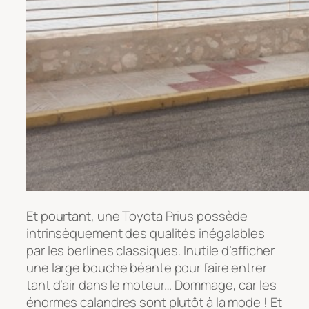
Et pourtant, une Toyota Prius possède
intrinsèquement des qualités inégalables
par les berlines classiques. Inutile d’afficher
une large bouche béante pour faire entrer
tant d’air dans le moteur… Dommage, car les
énormes calandres sont plutôt à la mode ! Et