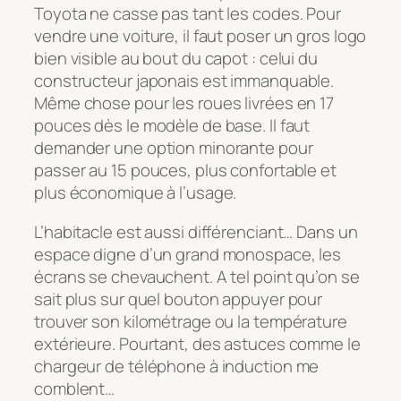
Toyota ne casse pas tant les codes. Pour
vendre une voiture, il faut poser un gros logo
bien visible au bout du capot : celui du
constructeur japonais est immanquable.
Même chose pour les roues livrées en 17
pouces dès le modèle de base. Il faut
demander une option minorante pour
passer au 15 pouces, plus confortable et
plus économique à l’usage.
L’habitacle est aussi différenciant… Dans un
espace digne d’un grand monospace, les
écrans se chevauchent. A tel point qu’on se
sait plus sur quel bouton appuyer pour
trouver son kilométrage ou la température
extérieure. Pourtant, des astuces comme le
chargeur de téléphone à induction me
comblent…