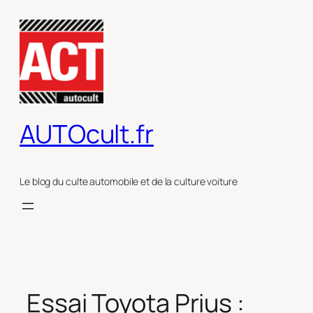
Aller
au
contenu
AUTOcult.fr
Le blog du culte automobile et de la culture voiture
Essai Toyota Prius :