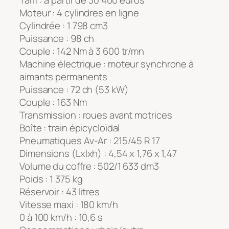
Moteur : 4 cylindres en ligne
Cylindrée : 1 798 cm3
Puissance : 98 ch
Couple : 142 Nm à 3 600 tr/mn
Machine électrique : moteur synchrone à
aimants permanents
Puissance : 72 ch (53 kW)
Couple : 163 Nm
Transmission : roues avant motrices
Boîte : train épicycloïdal
Pneumatiques Av-Ar : 215/45 R 17
Dimensions (Lxlxh) : 4,54 x 1,76 x 1,47
Volume du coffre : 502/1 633 dm3
Poids : 1 375 kg
Réservoir : 43 litres
Vitesse maxi : 180 km/h
0 à 100 km/h : 10,6 s