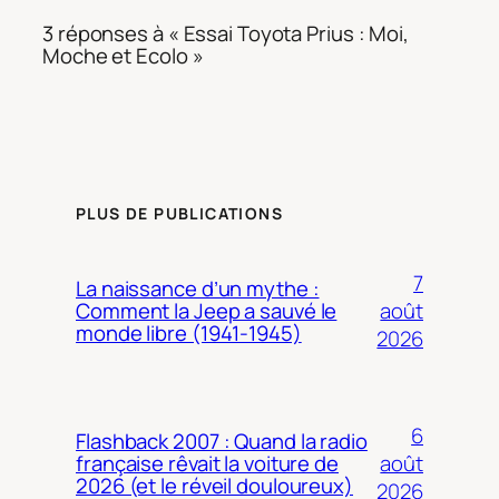
3 réponses à « Essai Toyota Prius : Moi,
Moche et Ecolo »
PLUS DE PUBLICATIONS
7
La naissance d’un mythe :
août
Comment la Jeep a sauvé le
monde libre (1941-1945)
2026
6
Flashback 2007 : Quand la radio
août
française rêvait la voiture de
2026 (et le réveil douloureux)
2026