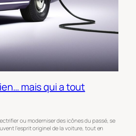
ien… mais qui a tout
lectrifier ou moderniser des icônes du passé, se
nt l’esprit originel de la voiture, tout en