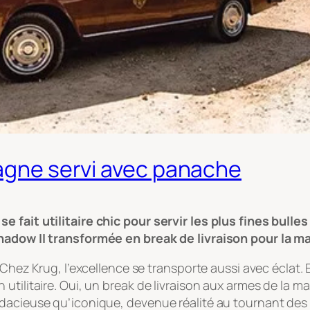
pagne servi avec panache
e fait utilitaire chic pour servir les plus fines bull
Shadow II transformée en break de livraison pour la m
 Chez Krug, l’excellence se transporte aussi avec éclat. 
tilitaire. Oui, un break de livraison aux armes de la ma
udacieuse qu’iconique, devenue réalité au tournant des