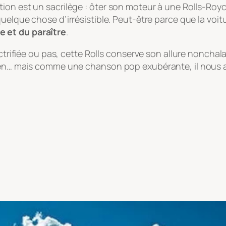
on est un sacrilège : ôter son moteur à une Rolls-Royce
a quelque chose d’irrésistible. Peut-être parce que la v
e et du paraître
.
ectrifiée ou pas, cette Rolls conserve son allure nonchal
ien… mais comme une chanson pop exubérante, il nous arr