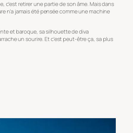
, c’est retirer une partie de son âme. Mais dans
oiture n’a jamais été pensée comme une machine
ante et baroque, sa silhouette de diva
ache un sourire. Et c’est peut-être ça, sa plus