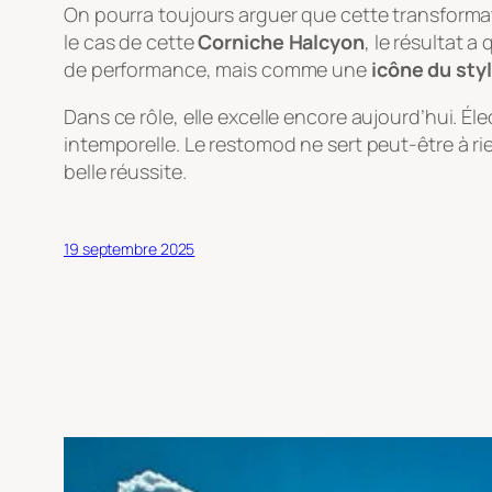
On pourra toujours arguer que cette transformati
le cas de cette
Corniche Halcyon
, le résultat 
de performance, mais comme une
icône du styl
Dans ce rôle, elle excelle encore aujourd’hui. Él
intemporelle. Le restomod ne sert peut-être à r
belle réussite.
19 septembre 2025