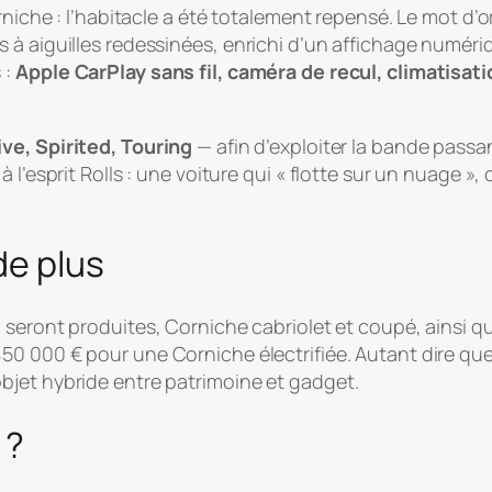
rniche : l’habitacle a été totalement repensé. Le mot d’or
s à aiguilles redessinées, enrichi d’un affichage numé
 :
Apple CarPlay sans fil, caméra de recul, climatisa
ive, Spirited, Touring
— afin d’exploiter la bande passa
à l’esprit Rolls : une voiture qui « flotte sur un nuage
de plus
t
seront produites, Corniche cabriolet et coupé, ainsi qu
 450 000 € pour une Corniche électrifiée. Autant dire que
bjet hybride entre patrimoine et gadget.
 ?