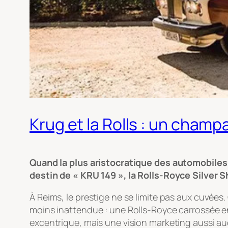
Krug et la Rolls : un cham
Quand la plus aristocratique des automobiles s
destin de « KRU 149 », la Rolls-Royce Silver 
À Reims, le prestige ne se limite pas aux cuvées.
moins inattendue : une Rolls-Royce carrossée en u
excentrique, mais une vision marketing aussi a