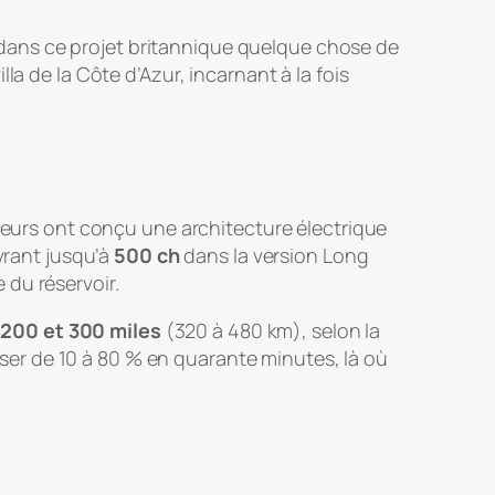
 y a dans ce projet britannique quelque chose de
lla de la Côte d’Azur, incarnant à la fois
nieurs ont conçu une architecture électrique
vrant jusqu’à
500 ch
dans la version Long
 du réservoir.
e
200 et 300 miles
(320 à 480 km), selon la
sser de 10 à 80 % en quarante minutes, là où