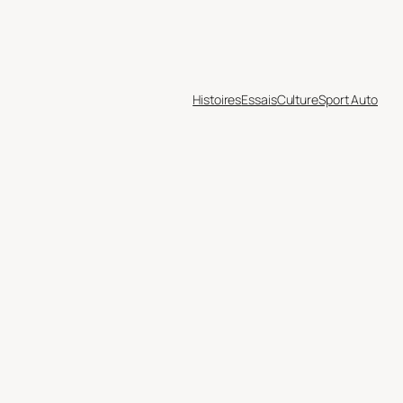
Histoires
Essais
Culture
Sport Auto