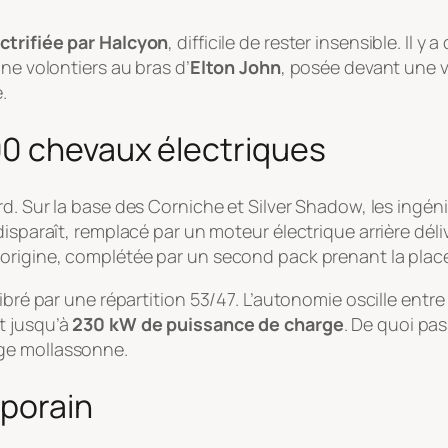
ctrifiée par Halcyon
, difficile de rester insensible. Il
ne volontiers au bras d’
Elton John
, posée devant une vi
.
0 chevaux électriques
ord. Sur la base des Corniche et Silver Shadow, les ingé
disparaît, remplacé par un moteur électrique arrière déli
origine, complétée par un second pack prenant la place
ibré par une répartition 53/47. L’autonomie oscille entr
t jusqu’à
230 kW de puissance de charge
. De quoi pa
ge mollassonne.
mporain