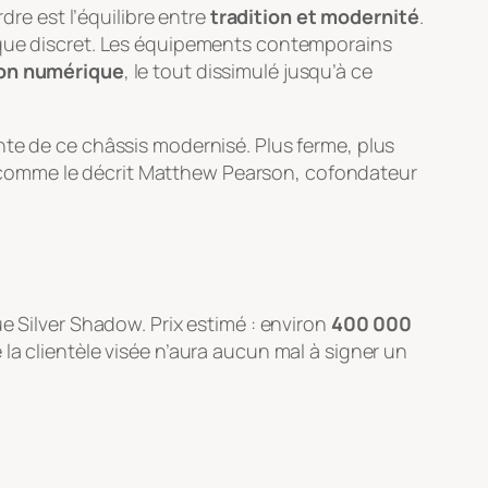
dre est l’équilibre entre
tradition et modernité
.
rique discret. Les équipements contemporains
tion numérique
, le tout dissimulé jusqu’à ce
nte de ce châssis modernisé. Plus ferme, plus
 », comme le décrit Matthew Pearson, cofondateur
e Silver Shadow. Prix estimé : environ
400 000
 la clientèle visée n’aura aucun mal à signer un