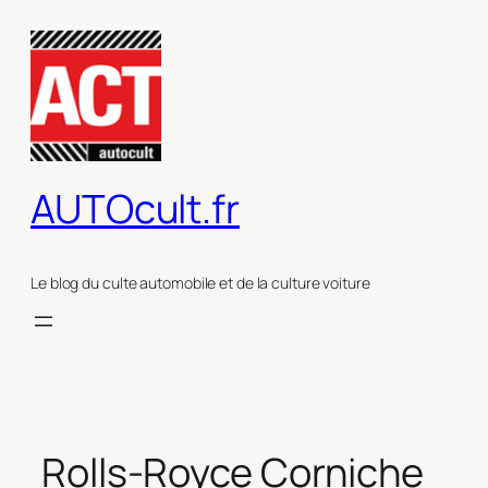
Aller
au
contenu
AUTOcult.fr
Le blog du culte automobile et de la culture voiture
Rolls-Royce Corniche