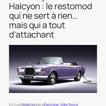
Halcyon : le restomod
qui ne sert à rien…
mais qui a tout
d’attachant
Écrit par
Rédaction
dans
Electrique
, 
Rolls-Royce