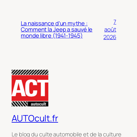
7
La naissance d’un mythe :
août
Comment la Jeep a sauvé le
monde libre (1941-1945)
2026
AUTOcult.fr
Le blog du culte automobile et de la culture