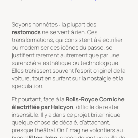
Soyons honnêtes : la plupart des
restomods
ne servent à rien. Ces
transformations, qui consistent à électrifier
ou moderniser des icônes du passé, se
justifient rarement autrement que par une
surenchère esthétique ou technologique.
Elles trahissent souvent l’esprit originel de la
voiture, tout en surfant sur la nostalgie et la
spéculation.
Et pourtant, face à la
Rolls-Royce Corniche
électrifiée par Halcyon
, difficile de rester
insensible. Il y a dans ce projet britannique
quelque chose de décalé, d’attachant,
presque théâtral. On l’imagine volontiers au
bras d’
Elton John
, posée devant une villa de