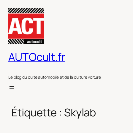
Aller
au
contenu
AUTOcult.fr
Le blog du culte automobile et de la culture voiture
Étiquette :
Skylab