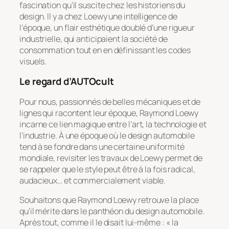
fascination qu’il suscite chez les historiens du
design. Il y a chez Loewy une intelligence de
l’époque, un flair esthétique doublé d’une rigueur
industrielle, qui anticipaient la société de
consommation tout en en définissant les codes
visuels.
Le regard d’AUTOcult
Pour nous, passionnés de belles mécaniques et de
lignes qui racontent leur époque, Raymond Loewy
incarne ce lien magique entre l’art, la technologie et
l’industrie. À une époque où le design automobile
tend à se fondre dans une certaine uniformité
mondiale, revisiter les travaux de Loewy permet de
se rappeler que le style peut être à la fois radical,
audacieux… et commercialement viable.
Souhaitons que Raymond Loewy retrouve la place
qu’il mérite dans le panthéon du design automobile.
Après tout, comme il le disait lui-même :
« la