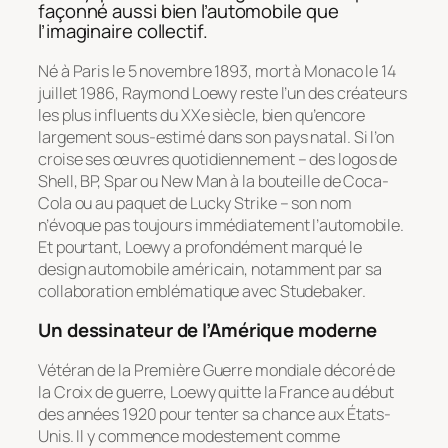
façonné aussi bien l’automobile que
l’imaginaire collectif.
Né à Paris le 5 novembre 1893, mort à Monaco le 14
juillet 1986, Raymond Loewy reste l’un des créateurs
les plus influents du XXe siècle, bien qu’encore
largement sous-estimé dans son pays natal. Si l’on
croise ses œuvres quotidiennement – des logos de
Shell, BP, Spar ou New Man à la bouteille de Coca-
Cola ou au paquet de Lucky Strike – son nom
n’évoque pas toujours immédiatement l’automobile.
Et pourtant, Loewy a profondément marqué le
design automobile américain, notamment par sa
collaboration emblématique avec Studebaker.
Un dessinateur de l’Amérique moderne
Vétéran de la Première Guerre mondiale décoré de
la Croix de guerre, Loewy quitte la France au début
des années 1920 pour tenter sa chance aux États-
Unis. Il y commence modestement comme