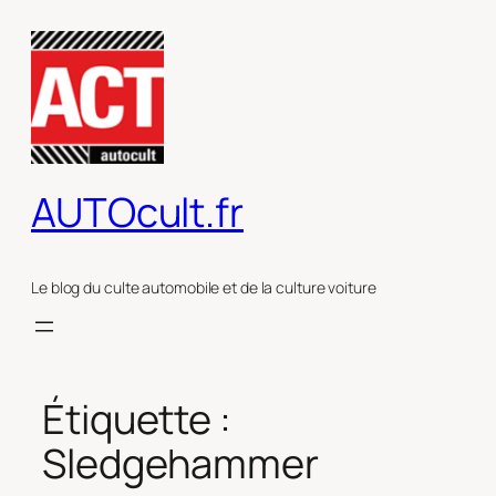
Aller
au
contenu
AUTOcult.fr
Le blog du culte automobile et de la culture voiture
Étiquette :
Sledgehammer