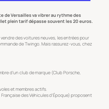
te de Versailles va vibrer au rythme des
let plein tarif dépasse souvent les 20 euros.
r vendre des voitures neuves, les entrées pour
 commande de Twingo. Mais rassurez-vous, chez
s membre d’un club de marque (Club Porsche,
voles et membres actifs.
ion Française des Véhicules d’Époque) proposent