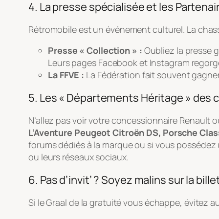
4. La presse spécialisée et les Partenai
Rétromobile est un événement culturel. La chasse
Presse « Collection » :
Oubliez la presse 
Leurs pages Facebook et Instagram regorg
La FFVE :
La Fédération fait souvent gagner
5. Les « Départements Héritage » des 
N’allez pas voir votre concessionnaire Renault o
L’Aventure Peugeot Citroën DS, Porsche Clas
forums dédiés à la marque ou si vous possédez 
ou leurs réseaux sociaux.
6. Pas d’invit’ ? Soyez malins sur la bille
Si le Graal de la gratuité vous échappe, évitez au