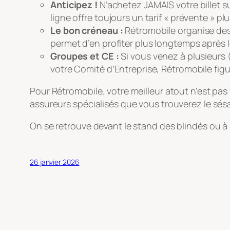
Anticipez !
N’achetez JAMAIS votre billet sur
ligne offre toujours un tarif « prévente » plu
Le bon créneau :
Rétromobile organise de
permet d’en profiter plus longtemps après le
Groupes et CE :
Si vous venez à plusieurs 
votre Comité d’Entreprise, Rétromobile figur
Pour Rétromobile, votre meilleur atout n’est pas
assureurs spécialisés que vous trouverez le sés
On se retrouve devant le stand des blindés ou à 
26 janvier 2026