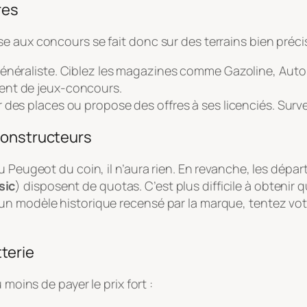
res
 aux concours se fait donc sur des terrains bien précis
généraliste. Ciblez les magazines comme
Gazoline, Auto 
ent de jeux-concours.
 des places ou propose des offres à ses licenciés. Surve
constructeurs
u Peugeot du coin, il n’aura rien. En revanche, les dépa
sic
) disposent de quotas. C’est plus difficile à obtenir q
un modèle historique recensé par la marque, tentez vo
tterie
 moins de payer le prix fort :