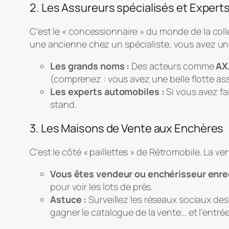
2. Les Assureurs spécialisés et Expert
C’est le « concessionnaire » du monde de la col
une ancienne chez un spécialiste, vous avez une
Les grands noms :
Des acteurs comme
AX
(comprenez : vous avez une belle flotte ass
Les experts automobiles :
Si vous avez fa
stand.
3. Les Maisons de Vente aux Enchères
C’est le côté « paillettes » de Rétromobile. La vent
Vous êtes vendeur ou enchérisseur enre
pour voir les lots de près.
Astuce :
Surveillez les réseaux sociaux de
gagner le catalogue de la vente… et l’entrée