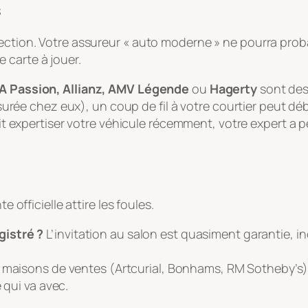
s
lection. Votre assureur « auto moderne » ne pourra pro
 carte à jouer.
A Passion, Allianz, AMV Légende
ou
Hagerty
sont des 
urée chez eux), un coup de fil à votre courtier peut déb
it expertiser votre véhicule récemment, votre expert a p
e officielle attire les foules.
gistré ?
L’invitation au salon est quasiment garantie, i
s maisons de ventes (Artcurial, Bonhams, RM Sotheby’s)
 qui va avec.