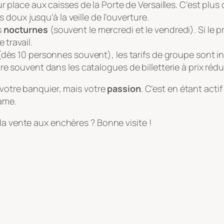
 place aux caisses de la Porte de Versailles. C’est plus c
s doux jusqu’à la veille de l’ouverture.
s
nocturnes
(souvent le mercredi et le vendredi). Si le p
 travail.
(dès 10 personnes souvent), les tarifs de groupe sont in
e souvent dans les catalogues de billetterie à prix rédui
 votre banquier, mais votre
passion
. C’est en étant acti
ame.
la vente aux enchères ? Bonne visite !