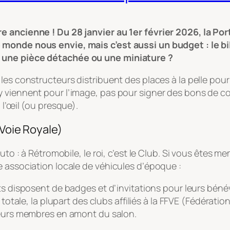
e ancienne ! Du 28 janvier au 1er février 2026, la Por
monde nous envie, mais c’est aussi un budget : le bil
 une pièce détachée ou une miniature ?
les constructeurs distribuent des places à la pelle pou
 y viennent pour l’image, pas pour signer des bons de
à l’œil (ou presque).
 Voie Royale)
Auto : à Rétromobile, le roi, c’est le Club. Si vous ête
e association locale de véhicules d’époque :
 disposent de badges et d’invitations pour leurs béné
otale, la plupart des clubs affiliés à la FFVE (Fédérat
 à leurs membres en amont du salon.