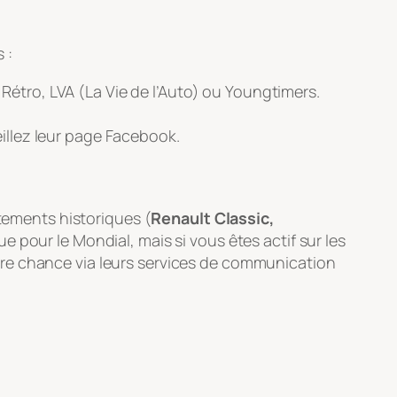
 :
Rétro, LVA (La Vie de l’Auto)
ou
Youngtimers
.
illez leur page Facebook.
rtements historiques (
Renault Classic,
ue pour le Mondial, mais si vous êtes actif sur les
tre chance via leurs services de communication