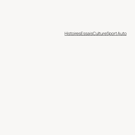
Histoires
Essais
Culture
Sport Auto