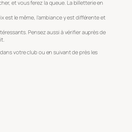
her, et vous ferez la queue. La billetterie en
rix est le même, l’ambiance y est différente et
téressants. Pensez aussi à vérifier auprès de
t.
f dans votre club ou en suivant de près les