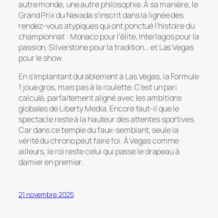
autre monde, une autre philosophie. À sa manière, le
Grand Prix du Nevada s’inscrit dans la lignée des
rendez-vous atypiques qui ont ponctué l’histoire du
championnat : Monaco pour l’élite, Interlagos pour la
passion, Silverstone pour la tradition… et Las Vegas
pour le show.
En s’implantant durablement à Las Vegas, la Formule
1 joue gros, mais pas à la roulette. C’est un pari
calculé, parfaitement aligné avec les ambitions
globales de Liberty Media. Encore faut-il que le
spectacle reste à la hauteur des attentes sportives.
Car dans ce temple du faux-semblant, seule la
vérité du chrono peut faire foi. À Vegas comme
ailleurs, le roi reste celui qui passe le drapeau à
damier en premier.
21 novembre 2025