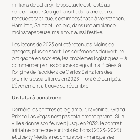
millions de dollars), le spectacle est resté au
rendez-vous. George Russell, dans une course
tendue et tactique, s’est imposé face à Verstappen,
Hamilton, Sainz et Leclerc, dans une ambiance
moins tapageuse, mais tout aussi festive.
Les leçons de 2023 ont été retenues. Moins de
gadgets, plus de sport. Les cérémonies d’ouverture
ont gagné en sobriété, les problèmes logistiques — à
commencer par les bouches d’égout mal fixées, à
l’origine de l’accident de Carlos Sainz lors des
premiers essais libres en 2023 — ont été corrigés.
L’événement a trouvé son équilibre.
Un futur à construire
Derrière les chiffres et le glamour, l’avenir du Grand
Prix de Las Vegas n’est pas totalement garanti. Si la
ville a donné son feu vert jusqu’en 2032, le contrat
initial ne porte que sur trois éditions (2023–2025),
et Liberty Media a reconnu avoir « manqué ses