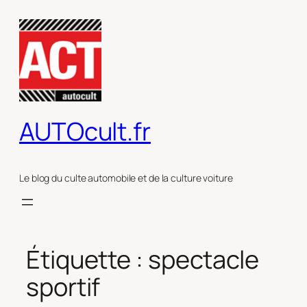
Aller
au
contenu
AUTOcult.fr
Le blog du culte automobile et de la culture voiture
Étiquette :
spectacle
sportif