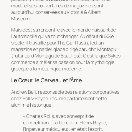
mode et ses couvertures de magazines sont
aujourd’hui conservées au Victoria & Albert
Museum.
Mais c’est sa rencontre avec le monde naissant de
l’automobile qui va tout changer. Au début du XXe
siècle, il travaille pour
The Car Illustrated
, un
magazine en papier glacé dirigé par John Montagu
(futur Lord Montagu de Beaulieu). C’est là que Sykes
commence à mêler sa passion pour la mythologie
grecque à la mécanique moderne.
Le Cœur, le Cerveau et l’Âme
Andrew Ball, responsable des relations corporatives
chez Rolls-Royce, résume parfaitement cette
alchimie historique :
« Charles Rolls, avec son esprit de
compétition, était le cœur. Henry Royce,
l’ingénieur méticuleux, en était l’esprit.