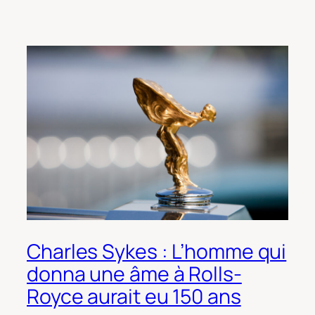
Charles Sykes : L’homme qui
donna une âme à Rolls-
Royce aurait eu 150 ans