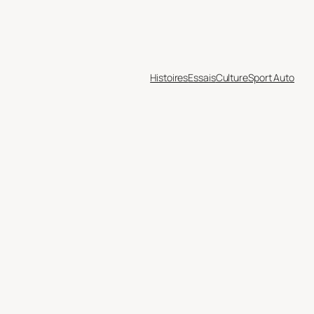
Histoires
Essais
Culture
Sport Auto