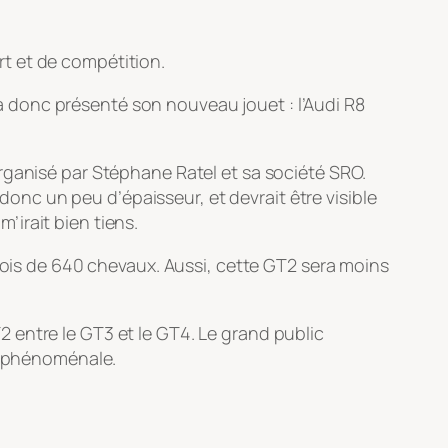
t et de compétition.
 donc présenté son nouveau jouet : l’Audi R8
rganisé par Stéphane Ratel et sa société SRO.
nc un peu d’épaisseur, et devrait être visible
irait bien tiens.
 fois de 640 chevaux. Aussi, cette GT2 sera moins
 entre le GT3 et le GT4. Le grand public
jà phénoménale.