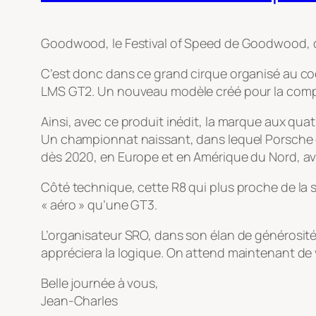
Goodwood, le Festival of Speed de Goodwood, qu
C’est donc dans ce grand cirque organisé au co
LMS GT2. Un nouveau modèle créé pour la compéti
Ainsi, avec ce produit inédit, la marque aux qu
Un championnat naissant, dans lequel Porsche e
dès 2020, en Europe et en Amérique du Nord, ave
Côté technique, cette R8 qui plus proche de la s
« aéro » qu’une GT3.
L’organisateur SRO, dans son élan de générosité
appréciera la logique. On attend maintenant de 
Belle journée à vous,
Jean-Charles