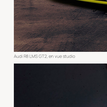
Audi R8 LMS GT2, en vue studio