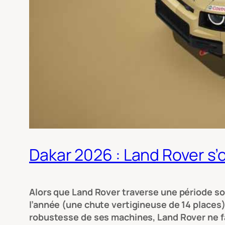
Dakar 2026 : Land Rover s’o
Alors que Land Rover traverse une période so
l’année (une chute vertigineuse de 14 places)
robustesse de ses machines, Land Rover ne fa