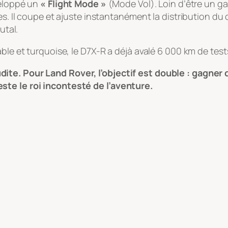
veloppé un
« Flight Mode »
(Mode Vol). Loin d’être un g
nes. Il coupe et ajuste instantanément la distribution d
utal.
ble et turquoise, le D7X-R a déjà avalé 6 000 km de tests
ite. Pour Land Rover, l’objectif est double : gagner 
ste le roi incontesté de l’aventure.