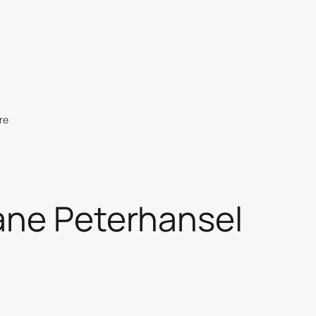
re
ne Peterhansel