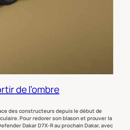
rtir de l’ombre
lace des constructeurs depuis le début de
culaire. Pour redorer son blason et prouver la
 Defender Dakar D7X-R au prochain Dakar, avec