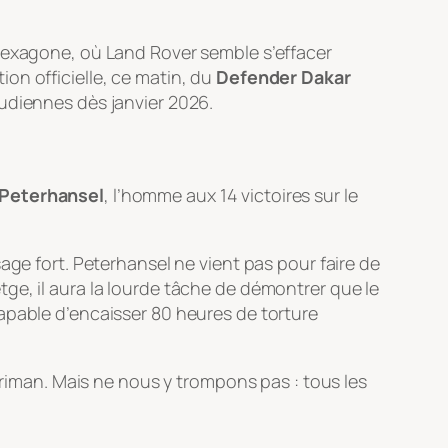
’Hexagone, où Land Rover semble s’effacer
on officielle, ce matin, du
Defender Dakar
oudiennes dès janvier 2026.
Peterhansel
, l’homme aux 14 victoires sur le
age fort. Peterhansel ne vient pas pour faire de
ge, il aura la lourde tâche de démontrer que le
apable d’encaisser 80 heures de torture
rriman. Mais ne nous y trompons pas : tous les