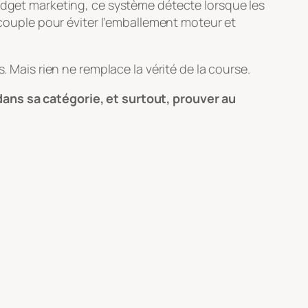
adget marketing, ce système détecte lorsque les
u couple pour éviter l’emballement moteur et
. Mais rien ne remplace la vérité de la course.
dans sa catégorie, et surtout, prouver au