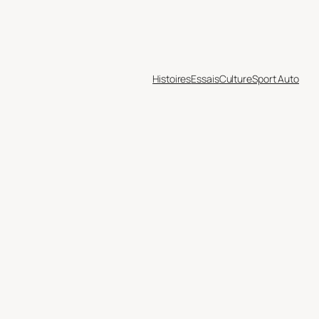
Histoires
Essais
Culture
Sport Auto