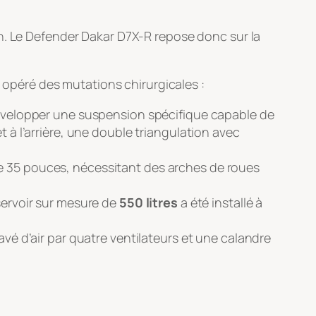
n. Le Defender Dakar D7X-R repose donc sur la
t opéré des mutations chirurgicales :
velopper une suspension spécifique capable de
 à l’arrière, une double triangulation avec
e 35 pouces, nécessitant des arches de roues
éservoir sur mesure de
550 litres
a été installé à
avé d’air par quatre ventilateurs et une calandre