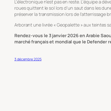
L’électronique n’est pas en reste. L’équipe a dé
roues quittent le sol lors d’un saut dans les du
préserver la transmission lors de l’atterrissage br
Arborant une livrée « Geopalette » aux teintes sa
Rendez-vous le 3 janvier 2026 en Arabie Saoud
marché français et mondial que le Defender re
3 décembre 2025