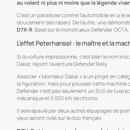
au volant ni plus ni moins que la légende viv
C’est un paradoxe comme l’automobile en a le se
doucement des radars. De l’autre, une démonstra
D7X-R
. Basé sur le monstrueux Defender OCTA, c
L’effet Peterhansel : le maître et la mac
Si la voiture impressionne, c’est bien le nom inscr
Dakar, rejoint l’aventure Defender Rally.
Associer « Monsieur Dakar » à un projet en catég
la figuration, mais pour pousser cette machine 
Defender n’est pas seulement un SUV de luxe pou
mécanique et 5 000 km de chrono.
Il sera épaulé par deux autres équipages de poin
yeux seront rivés sur le duo français.