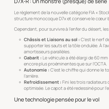
D7X-R : Un monstre (presque) de série
Le règlement de la nouvelle catégorie FIA « Sto
structure monocoque D7x et conserve le cœur 
Cependant, pour survivre à l’enfer du désert, les
Châssis et Liaisons au sol :
C’est le nerf d
supporter les sauts et la tôle ondulée. À l’
amortisseurs parallèles.
Gabarit :
Le véhicule a été élargi de 60 m
encore plus proéminentes que sur l’OCTA.
Autonomie :
C’est le chiffre qui donne le 
l’arrière.
Refroidissement :
Fini les trois radiateur
optimisée. Le capot a été redessiné pour l’e
Une technologie pensée pour le vol