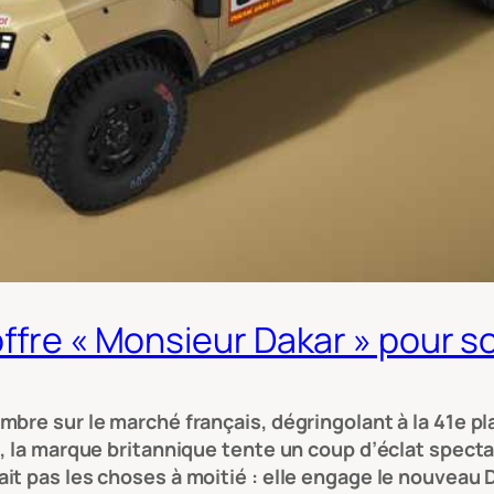
ffre « Monsieur Dakar » pour so
mbre sur le marché français, dégringolant à la 41e p
, la marque britannique tente un coup d’éclat specta
it pas les choses à moitié : elle engage le nouveau