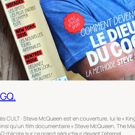
 GQ.
très CULT : Steve McQueen est en couverture, lui le « Kin
 ainsi qu’un film documentaire « Steve McQueen, The Ma
 d’écrire sur ce grand séducteur devant l’éternel.