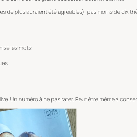
s de plus auraient été agréables), pas moins de dix t
omise les mots
ques
alive. Un numéro à ne pas rater. Peut être même à conser