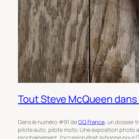
Tout Steve McQueen dans
Dans le numéro #91 de
GQ France
, un dossier 
pilote auto, pilote moto. Une exposition photo
prochainement, l’occasion était la bonne pour GQ