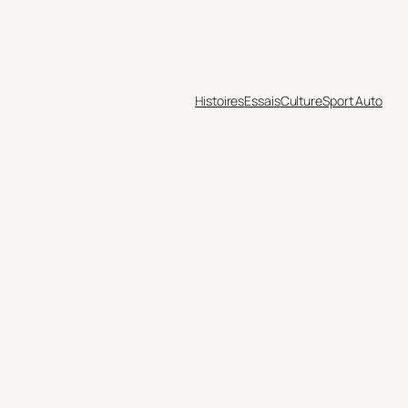
Histoires
Essais
Culture
Sport Auto