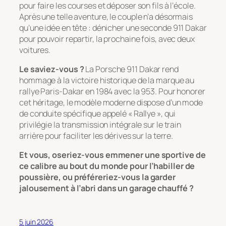
pour faire les courses et déposer son fils à l’école.
Après une telle aventure, le couple n’a désormais
qu’une idée en tête : dénicher une seconde 911 Dakar
pour pouvoir repartir, la prochaine fois, avec deux
voitures.
Le saviez-vous ?
La Porsche 911 Dakar rend
hommage à la victoire historique de la marque au
rallye Paris-Dakar en 1984 avec la 953. Pour honorer
cet héritage, le modèle moderne dispose d’un mode
de conduite spécifique appelé « Rallye », qui
privilégie la transmission intégrale sur le train
arrière pour faciliter les dérives sur la terre.
Et vous, oseriez-vous emmener une sportive de
ce calibre au bout du monde pour l’habiller de
poussière, ou préféreriez-vous la garder
jalousement à l’abri dans un garage chauffé ?
5 juin 2026