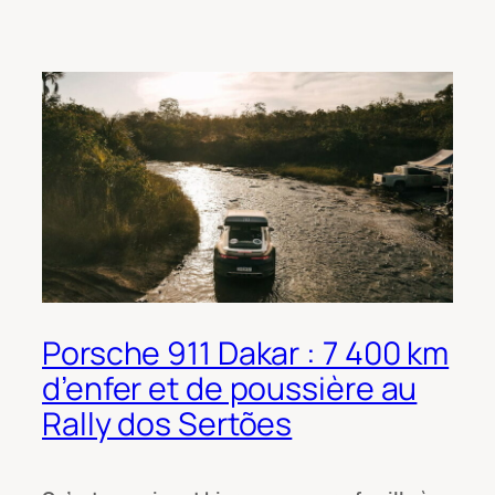
Porsche 911 Dakar : 7 400 km
d’enfer et de poussière au
Rally dos Sertões