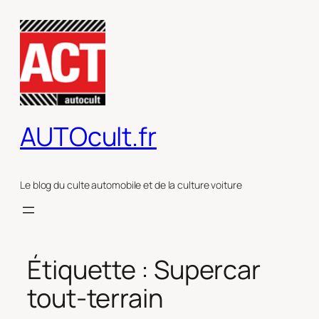
Aller
au
contenu
AUTOcult.fr
Le blog du culte automobile et de la culture voiture
Étiquette :
Supercar
tout-terrain