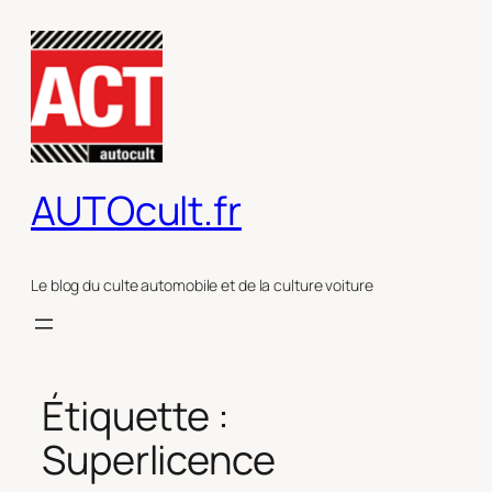
Aller
au
contenu
AUTOcult.fr
Le blog du culte automobile et de la culture voiture
Étiquette :
Superlicence