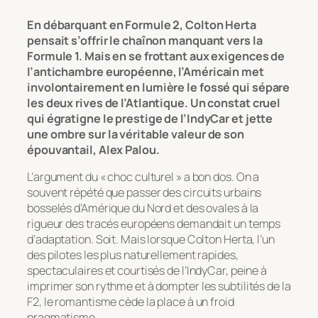
En débarquant en Formule 2, Colton Herta
pensait s’offrir le chaînon manquant vers la
Formule 1. Mais en se frottant aux exigences de
l’antichambre européenne, l’Américain met
involontairement en lumière le fossé qui sépare
les deux rives de l’Atlantique. Un constat cruel
qui égratigne le prestige de l’IndyCar et jette
une ombre sur la véritable valeur de son
épouvantail, Alex Palou.
L’argument du « choc culturel » a bon dos. On a
souvent répété que passer des circuits urbains
bosselés d’Amérique du Nord et des ovales à la
rigueur des tracés européens demandait un temps
d’adaptation. Soit. Mais lorsque Colton Herta, l’un
des pilotes les plus naturellement rapides,
spectaculaires et courtisés de l’IndyCar, peine à
imprimer son rythme et à dompter les subtilités de la
F2, le romantisme cède la place à un froid
pragmatisme.