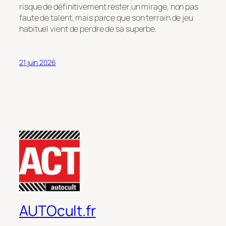
risque de définitivement rester un mirage, non pas
faute de talent, mais parce que son terrain de jeu
habituel vient de perdre de sa superbe.
21 juin 2026
AUTOcult.fr