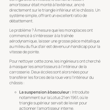
amortisseur était monté à l’extérieur, ancré
directement sur le triangle inférieur et le châssis. Un
système simple, offrant un excellent ratio de
débattement.
Le problème ? À mesure que les monoplaces ont
commencé à s’intéresser à la traînée
aérodynamique, laisser une grosse pièce métallique
au milieu du flux d’air est devenu un handicap pour la
vitesse de pointe.
Pour nettoyer cette zone, les ingénieurs ont cherché
à masquer les amortisseurs à l’intérieur de la
carrosserie. Deux écoles sont alors nées pour
transférer les forces de la roue vers l’intérieur du
châssis :
La suspension à basculeur :
Introduite
notamment sur la Lotus 21 en 1961, où le
triangle supérieur servait de levier pour
actionner l’amortisseur interne.