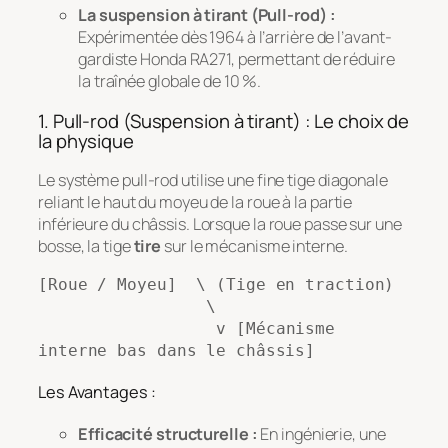
La suspension à tirant (Pull-rod) :
Expérimentée dès 1964 à l’arrière de l’avant-
gardiste Honda RA271, permettant de réduire
la traînée globale de 10 %.
1. Pull-rod (Suspension à tirant) : Le choix de
la physique
Le système pull-rod utilise une fine tige diagonale
reliant le haut du moyeu de la roue à la partie
inférieure du châssis. Lorsque la roue passe sur une
bosse, la tige
tire
sur le mécanisme interne.
[Roue / Moyeu]  \ (Tige en traction)

                 \

                  v [Mécanisme 
Les Avantages :
Efficacité structurelle :
En ingénierie, une