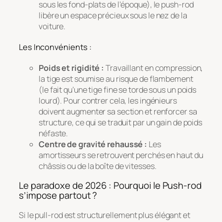
sous les fond-plats de l’époque), le push-rod
libère un espace précieux sous le nez de la
voiture.
Les Inconvénients :
Poids et rigidité :
Travaillant en compression,
la tige est soumise au risque de flambement
(le fait qu’une tige fine se torde sous un poids
lourd). Pour contrer cela, les ingénieurs
doivent augmenter sa section et renforcer sa
structure, ce qui se traduit par un gain de poids
néfaste.
Centre de gravité rehaussé :
Les
amortisseurs se retrouvent perchés en haut du
châssis ou de la boîte de vitesses.
Le paradoxe de 2026 : Pourquoi le Push-rod
s’impose partout ?
Si le pull-rod est structurellement plus élégant et