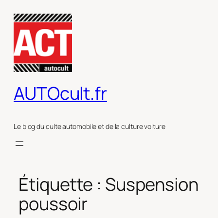
Aller
au
contenu
AUTOcult.fr
Le blog du culte automobile et de la culture voiture
Étiquette :
Suspension
poussoir