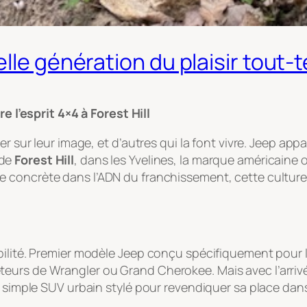
lle génération du plaisir tout-t
re l’esprit 4×4 à Forest Hill
er sur leur image, et d’autres qui la font vivre. Jeep ap
 de
Forest Hill
, dans les Yvelines, la marque américaine o
e concrète dans l’ADN du franchissement, cette culture 
ilité. Premier modèle Jeep conçu spécifiquement pour le
eurs de Wrangler ou Grand Cherokee. Mais avec l’arriv
n simple SUV urbain stylé pour revendiquer sa place dans 