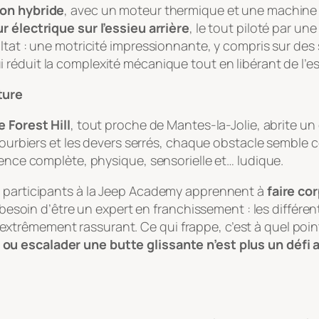
ion hybride
, avec un moteur thermique et une machine é
 électrique sur l’essieu arrière
, le tout piloté par un
ltat : une motricité impressionnante, y compris sur des
ui réduit la complexité mécanique tout en libérant de l’e
ture
 Forest Hill
, tout proche de Mantes-la-Jolie, abrite un 
 bourbiers et les devers serrés, chaque obstacle semble 
ience complète, physique, sensorielle et… ludique.
s participants à la Jeep Academy apprennent à
faire cor
s besoin d’être un expert en franchissement : les différen
xtrêmement rassurant. Ce qui frappe, c’est à quel poi
 ou escalader une butte glissante n’est plus un défi