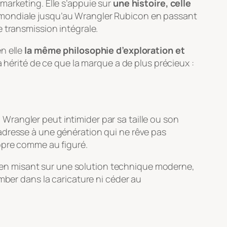
marketing. Elle s’appuie sur
une histoire, celle
e mondiale jusqu’au Wrangler Rubicon en passant
 transmission intégrale.
n elle
la même philosophie d’exploration et
a hérité de ce que la marque a de plus précieux :
n Wrangler peut intimider par sa taille ou son
adresse à une génération qui ne rêve pas
opre comme au figuré.
Car en misant sur une solution technique moderne,
mber dans la caricature ni céder au