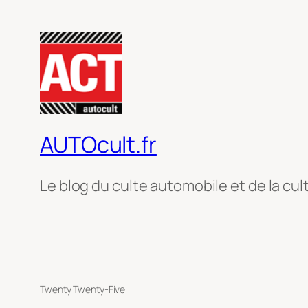
AUTOcult.fr
Le blog du culte automobile et de la cul
Twenty Twenty-Five