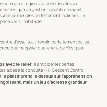
lectrique intégrée à la boîte de vitesses
e électronique de gestion capable de répartir
 surfaces meubles ou fortement inclinées. Le
space dans l’habitacle.
centre d’essai tout-terrain parfaitement balisé.
conçu pour rappeler que le 4×4, ce n’est pas
ps avec le relief
, à anticiper les pertes
tes aides à la conduite (Hill Descent Control,
nt
le plaisir prend le dessus sur l’appréhension
.
 angoissant, mais un jeu d’adresse grandeur