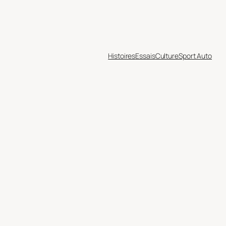
Histoires
Essais
Culture
Sport Auto