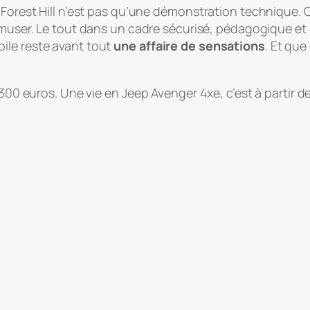
 Forest Hill n’est pas qu’une démonstration technique. 
s’amuser. Le tout dans un cadre sécurisé, pédagogique e
ile reste avant tout
une affaire de sensations
. Et qu
 300 euros. Une vie en Jeep Avenger 4xe, c’est à partir d