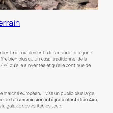
errain
partient indéniablement à la seconde catégorie.
ffre bien plus qu’un essai traditionnel de la
4×4 qu’elle a inventée et qu’elle continue de
 marché européen, il vise un public plus large,
ée de la
transmission intégrale électrifiée 4xe
,
la galaxie des véritables Jeep.