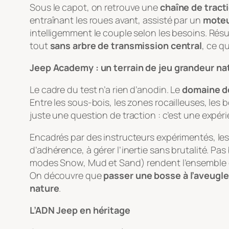
Sous le capot, on retrouve une
chaîne de tract
entraînant les roues avant, assisté par un
moteur
intelligemment le couple selon les besoins. Résu
tout
sans arbre de transmission central
, ce q
Jeep Academy : un terrain de jeu grandeur na
Le cadre du test n’a rien d’anodin. Le
domaine de
Entre les sous-bois, les zones rocailleuses, les
juste une question de traction : c’est une expér
Encadrés par des instructeurs expérimentés, le
d’adhérence, à gérer l’inertie sans brutalité. Pa
modes Snow, Mud et Sand) rendent l’ensemble e
On découvre que
passer une bosse à l’aveugle
nature
.
L’ADN Jeep en héritage