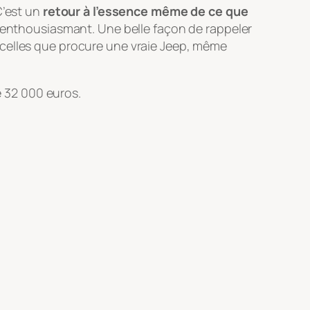
C’est un
retour à l’essence même de ce que
t enthousiasmant. Une belle façon de rappeler
e celles que procure une vraie Jeep, même
e 32 000 euros.