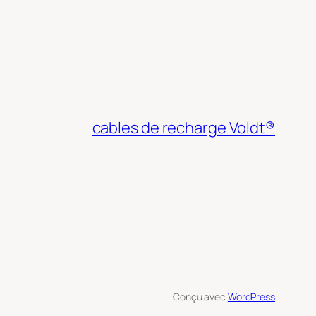
cables de recharge Voldt®
Conçu avec
WordPress