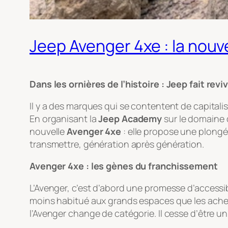
Jeep Avenger 4xe : la nouve
Dans les ornières de l’histoire : Jeep fait reviv
Il y a des marques qui se contentent de capitalis
En organisant la
Jeep Academy
sur le domaine
nouvelle
Avenger 4xe
: elle propose une plongé
transmettre, génération après génération.
Avenger 4xe : les gènes du franchissement
L’Avenger, c’est d’abord une promesse d’accessib
moins habitué aux grands espaces que les achet
l’Avenger change de catégorie. Il cesse d’être u