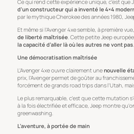
Ce qui rend cette expérience unique, c’est que 
d’un constructeur qui a inventé le 4×4 moder
par le mythique Cherokee des années 1980, Jeep a
Et même si l’Avenger 4xe semble, à première vue
de liberté maîtrisée
. Cette petite Jeep europée
la capacité d’aller là où les autres ne vont pas
Une démocratisation maîtrisée
L’Avenger 4xe ouvre clairement une
nouvelle ét
prix, l’Avenger permet de goûter au franchissem
forcément de grands road trips dans l’Utah, mai
Le plus remarquable, c’est que cette mutation s
à la fois électrifiée et efficace, Jeep montre q
greenwashing.
L’aventure, à portée de main