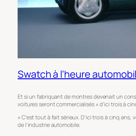
Swatch à l’heure automobi
Et si un fabriquant de montres devenait un con
voitures seront commercialisés « d’ici trois à cin
« C’est tout à fait sérieux. D’ici trois à cinq 
de l’industrie automobile.