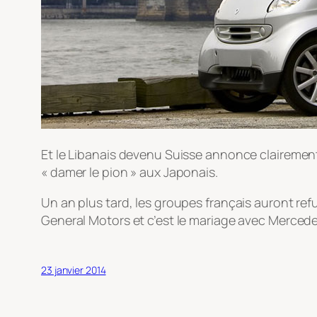
Et le Libanais devenu Suisse annonce clairement
« damer le pion » aux Japonais.
Un an plus tard, les groupes français auront ref
General Motors et c’est le mariage avec Merced
23 janvier 2014