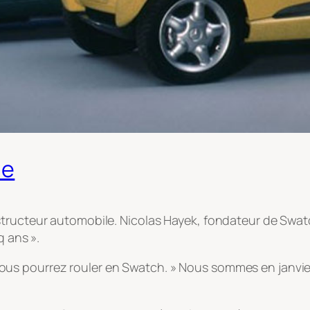
le
structeur automobile. Nicolas Hayek, fondateur de Swat
q ans ».
ans, vous pourrez rouler en Swatch. » Nous sommes en janv