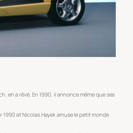
ch, en a rêvé. En 1990, il annonce même que ses
ier 1990 et Nicolas Hayek amuse le petit monde