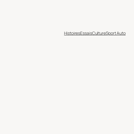
Histoires
Essais
Culture
Sport Auto