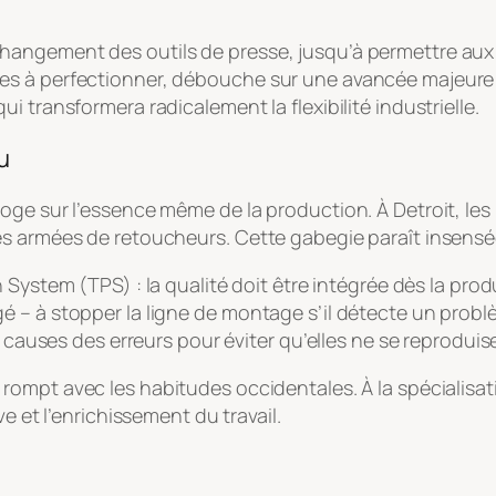
hangement des outils de presse, jusqu’à permettre aux
es à perfectionner, débouche sur une avancée majeure 
 transformera radicalement la flexibilité industrielle.
u
ge sur l’essence même de la production. À Detroit, les 
des armées de retoucheurs. Cette gabegie paraît inse
n System
(TPS) : la qualité doit être intégrée dès la produ
 – à stopper la ligne de montage s’il détecte un problè
s causes des erreurs pour éviter qu’elles ne se reproduis
rompt avec les habitudes occidentales. À la spécialisat
e et l’enrichissement du travail.