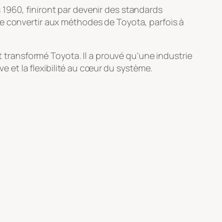
1960, finiront par devenir des standards
se convertir aux méthodes de Toyota, parfois à
ransformé Toyota. Il a prouvé qu’une industrie
ve et la flexibilité au cœur du système.