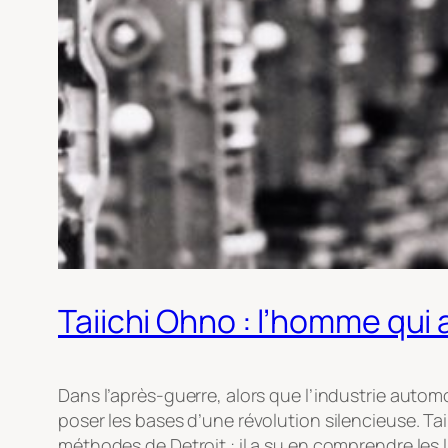
Taiichi Ohno : l’homme qui
Dans l’après-guerre, alors que l’industrie auto
poser les bases d’une révolution silencieuse. Tai
méthodes de Detroit : il a su en comprendre les l