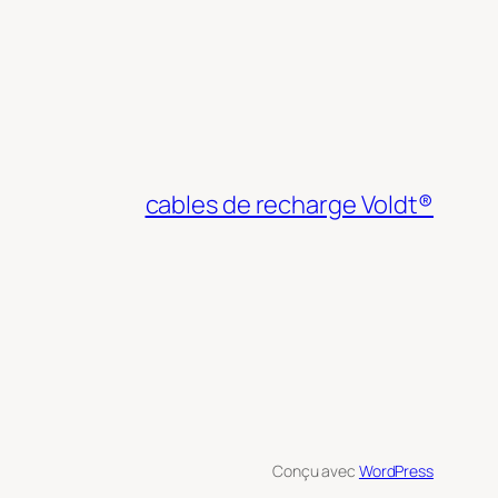
cables de recharge Voldt®
Conçu avec
WordPress