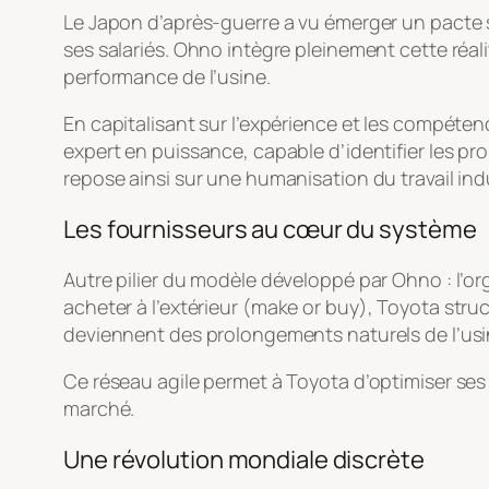
Le Japon d’après-guerre a vu émerger un pacte soci
ses salariés. Ohno intègre pleinement cette réal
performance de l’usine.
En capitalisant sur l’expérience et les compéten
expert en puissance, capable d’identifier les pr
repose ainsi sur une humanisation du travail indu
Les fournisseurs au cœur du système
Autre pilier du modèle développé par Ohno : l’or
acheter à l’extérieur (
make or buy
), Toyota stru
deviennent des prolongements naturels de l’us
Ce réseau agile permet à Toyota d’optimiser ses c
marché.
Une révolution mondiale discrète