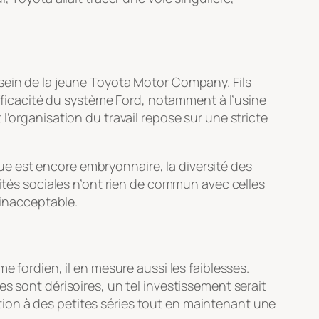
sein de la jeune Toyota Motor Company. Fils
efficacité du système Ford, notamment à l’usine
l’organisation du travail repose sur une stricte
e est encore embryonnaire, la diversité des
lités sociales n’ont rien de commun avec celles
 inacceptable.
e fordien, il en mesure aussi les faiblesses.
s sont dérisoires, un tel investissement serait
ion à des petites séries tout en maintenant une