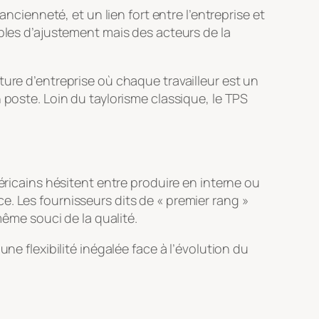
ncienneté, et un lien fort entre l’entreprise et
ables d’ajustement mais des acteurs de la
ture d’entreprise où chaque travailleur est un
 poste. Loin du taylorisme classique, le TPS
éricains hésitent entre produire en interne ou
. Les fournisseurs dits de « premier rang »
me souci de la qualité.
ne flexibilité inégalée face à l’évolution du