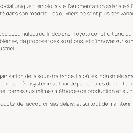
al unique : l’emploi à vie, l’augmentation salariale à l’a
ité dans son modèle. Les ouvriers ne sont plus des vari
ces accumulées au fil des ans, Toyota construit une cul
oblèmes, de proposer des solutions, et d’innover sur son
striel.
ganisation de la sous-traitance. Là où les industriels am
cture son écosystème autour de partenaires de confiance
ine, formés aux mêmes méthodes de production et au mê
oûts, de raccourcir ses délais, et surtout de maintenir u