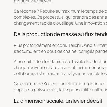
productivité élevée.
Sa réponse ? Réduire au maximum le temps de c
complexes. Ce processus, qui prendra des anné
changement rapide d’outillage. Une innovation qui
De la production de masse au flux tend
Plus profondément encore, Taiichi Ohno s’interro
s’accumulent en bout de chaîne, corrigés par 
Ainsi naît l’idée fondatrice du
Toyota Productio
chaque ouvrier est autorisé – et même encouragé
collaborer, à s’entraider, à analyser ensemble le
Ce concept de
Kaizen
– amélioration continue – 
oppose la polyvalence, la responsabilité collectiv
La dimension sociale, un levier décisif