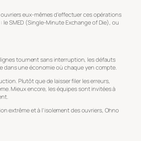
 ouvriers eux-mêmes d’effectuer ces opérations
: le
SMED
(
Single-Minute Exchange of Die
), ou
lignes tournent sans interruption, les défauts
nsée dans une économie où chaque yen compte.
ction. Plutôt que de laisser filer les erreurs,
me. Mieux encore, les équipes sont invitées à
ent.
ion extrême et à l’isolement des ouvriers, Ohno