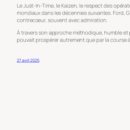
Le
Just-In-Time
, le
Kaizen
, le respect des opéra
mondiaux dans les décennies suivantes. Ford, Ge
contrecœur, souvent avec admiration.
À travers son approche méthodique, humble et p
pouvait prospérer autrement que par la course à la
27 avril 2025