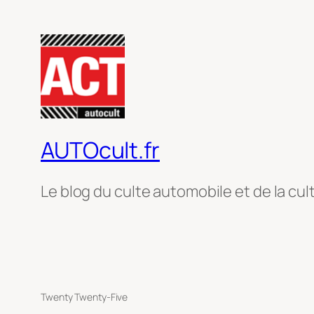
AUTOcult.fr
Le blog du culte automobile et de la cul
Twenty Twenty-Five