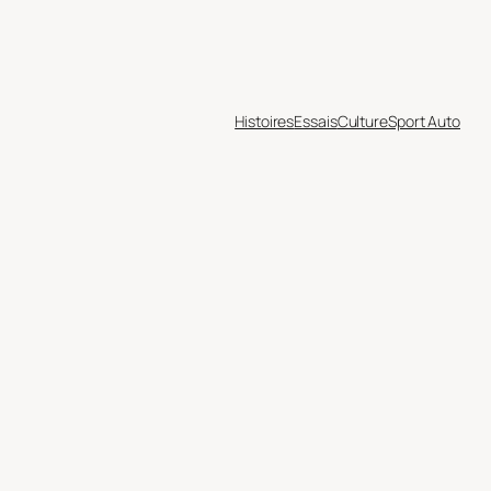
Histoires
Essais
Culture
Sport Auto