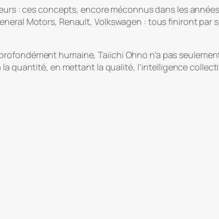
teurs : ces concepts, encore méconnus dans les années 
neral Motors, Renault, Volkswagen : tous finiront par 
rofondément humaine, Taiichi Ohno n’a pas seulement t
 quantité, en mettant la qualité, l’intelligence collecti