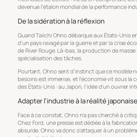
devenue l’étalon mondial de la performance indus
De la sidération à la réflexion
Quand Taiichi Ohno débarque aux États-Unis en 1
d’un pays ravagé par la guerre et par la crise é
de River Rouge. Là-bas, la production de masse t
spécialisation des tâches.
Pourtant, Ohno sent d’instinct que ce modèle n
besoins est immense, et l’économie vit sous la c
des États-Unis : au Japon, l’idée d’un ouvrier in
Adapter l’industrie à la réalité japonais
Face à ce constat, Ohno n’a pas cherché à critiqu
Chez Ford, une presse est dédiée à la fabricatio
absurde. Ohno va donc s’attaquer à un problème