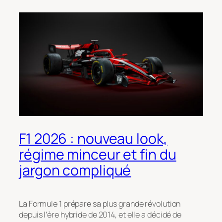
F1 2026 : nouveau look,
régime minceur et fin du
jargon compliqué
La Formule 1 prépare sa plus grande révolution
depuis l’ère hybride de 2014, et elle a décidé de