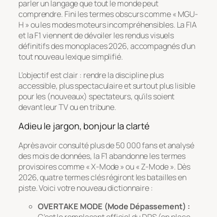
parler un langage que tout le monde peut
comprendre. Fini les termes obscurs comme « MGU-
H » ou les modes moteurs incompréhensibles. La FIA
et la F1 viennent de dévoiler les rendus visuels
définitifs des monoplaces 2026, accompagnés d’un
tout nouveau lexique simplifié.
L’objectif est clair : rendre la discipline plus
accessible, plus spectaculaire et surtout plus lisible
pour les (nouveaux) spectateurs, qu’ils soient
devant leur TV ou en tribune.
Adieu le jargon, bonjour la clarté
Après avoir consulté plus de 50 000 fans et analysé
des mois de données, la F1 abandonne les termes
provisoires comme « X-Mode » ou « Z-Mode ». Dès
2026, quatre termes clés régiront les batailles en
piste. Voici votre nouveau dictionnaire :
OVERTAKE MODE (Mode Dépassement) :