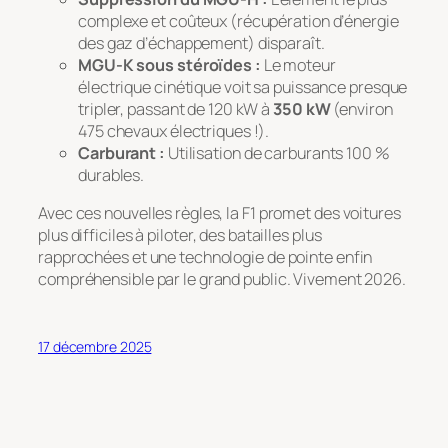
complexe et coûteux (récupération d’énergie
des gaz d’échappement) disparaît.
MGU-K sous stéroïdes :
Le moteur
électrique cinétique voit sa puissance presque
tripler, passant de 120 kW à
350 kW
(environ
475 chevaux électriques !).
Carburant :
Utilisation de carburants 100 %
durables.
Avec ces nouvelles règles, la F1 promet des voitures
plus difficiles à piloter, des batailles plus
rapprochées et une technologie de pointe enfin
compréhensible par le grand public. Vivement 2026.
17 décembre 2025