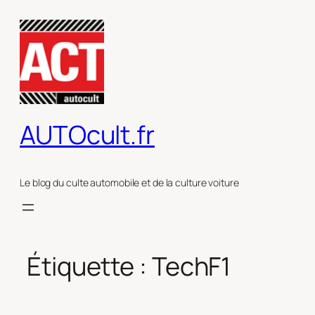
Aller
au
contenu
AUTOcult.fr
Le blog du culte automobile et de la culture voiture
Étiquette :
TechF1