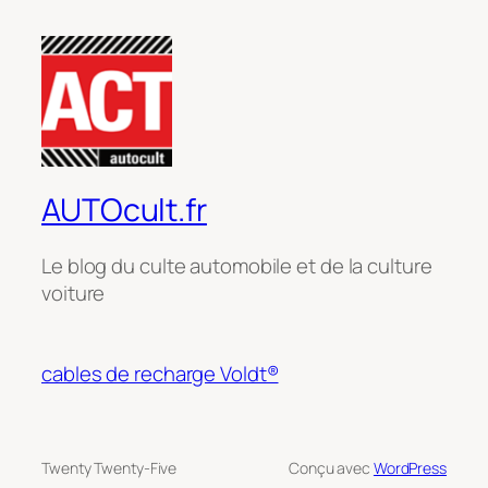
AUTOcult.fr
Le blog du culte automobile et de la culture
voiture
cables de recharge Voldt®
Twenty Twenty-Five
Conçu avec
WordPress