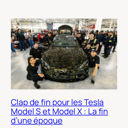
Clap de fin pour les Tesla
Model S et Model X : La fin
d’une époque