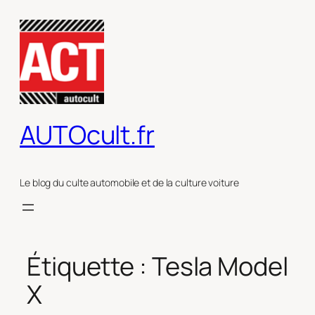
Aller
au
contenu
AUTOcult.fr
Le blog du culte automobile et de la culture voiture
Étiquette :
Tesla Model
X