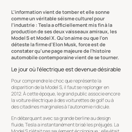
L’information vient de tomber et elle sonne
comme un véritable séisme culturel pour
l’industrie : Tesla a officiellement mis fin à la
production de ses deux vaisseaux amiraux, les
Model S et Model X. Qu’on aime ou que l’on
déteste la firme d’Elon Musk, force est de
constater qu’une page majeure de l’histoire
automobile contemporaine vient de se tourner.
Le jour où l’électrique est devenue désirable
Pour comprendre le choc que représente la
disparition de la Model S, il faut se replonger en
2012. À cette époque, le grand public associe encore
la voiture électrique à des voiturettes de golf ou à
des citadines marginales à l’autonomie ridicule.
En débarquant avec sa grande berline au design
fluide, Tesla a instantanément brisé les préjugés. La
Model S n’était pas seulement écologique ; elle était