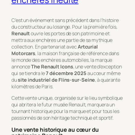
C’est un événement sans précédent dans l’histoire
du constructeur au losange. Pour la première fois,
Renault
ouvre les portes de son patrimoine et
mettra aux enchères une partie de sa mythique
collection. En partenariat avec
Artcurial
Motorcars
, la maison française de référence dans
le monde des enchères automobiles, la marque
annonce
The Renault Icons
, une vente d’exception
qui se tiendra le
7 décembre 2025
au cœur même
du
site industriel de Flins-sur-Seine
, à quarante
kilomètres de Paris.
Cette vente unique, organisée sur le lieu symbolique
qui abritera le futur musée Renault, marquera un
tournant historique pour la marque et pour tous les
passionnés de son héritage technique et sportif.
Une vente historique au cœur du