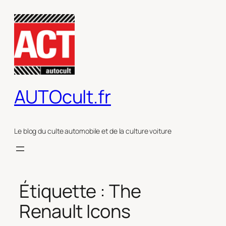
Aller
au
contenu
AUTOcult.fr
Le blog du culte automobile et de la culture voiture
Étiquette :
The
Renault Icons