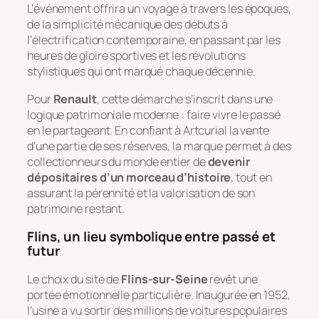
L’événement offrira un voyage à travers les époques,
de la simplicité mécanique des débuts à
l’électrification contemporaine, en passant par les
heures de gloire sportives et les révolutions
stylistiques qui ont marqué chaque décennie.
Pour
Renault
, cette démarche s’inscrit dans une
logique patrimoniale moderne : faire vivre le passé
en le partageant. En confiant à Artcurial la vente
d’une partie de ses réserves, la marque permet à des
collectionneurs du monde entier de
devenir
dépositaires d’un morceau d’histoire
, tout en
assurant la pérennité et la valorisation de son
patrimoine restant.
Flins, un lieu symbolique entre passé et
futur
Le choix du site de
Flins-sur-Seine
revêt une
portée émotionnelle particulière. Inaugurée en 1952,
l’usine a vu sortir des millions de voitures populaires