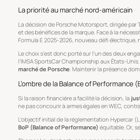
La priorité au marché nord-américain
La décision de Porsche Motorsport, dirigée pa
et des bénéfices de la marque. Face à la nécessi
Formula E 2025-2026, nouveau défi électrique, n
Le choix s’est donc porté sur l’un des deux en
l’IMSA SportsCar Championship aux États-Unis. La
marché de Porsche
. Maintenir la présence dom
L’ombre de la Balance of Performance (
Si la raison financière a facilité la décision, la
jus
ne pas concourir à armes égales en WEC, contra
L’objectif initial de la réglementation Hyperc
BoP (Balance of Performance)
équitable. Or, s