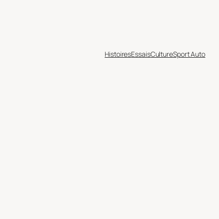
Histoires
Essais
Culture
Sport Auto