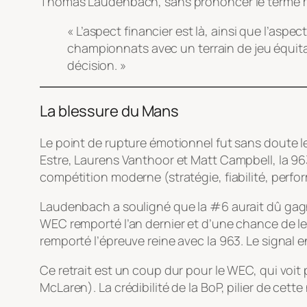
Thomas Laudenbach, sans prononcer le terme mau
« L’aspect financier est là, ainsi que l’aspec
championnats avec un
terrain de jeu équit
décision. »
La blessure du Mans
Le point de rupture émotionnel fut sans doute 
Estre, Laurens Vanthoor et Matt Campbell, la 963 
compétition moderne (stratégie, fiabilité, perfo
Laudenbach a souligné que la #6 aurait dû gagne
WEC remporté l’an dernier et d’une chance de le 
remporté l’épreuve reine avec la 963. Le signal e
Ce retrait est un coup dur pour le WEC, qui voit
McLaren). La crédibilité de la BoP, pilier de cett