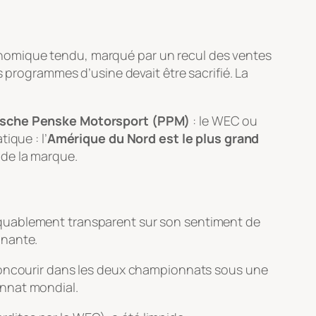
nomique tendu, marqué par un recul des ventes
s programmes d’usine devait être sacrifié. La
sche Penske Motorsport (PPM)
: le WEC ou
ique : l’
Amérique du Nord est le plus grand
 de la marque.
rquablement transparent sur son sentiment de
inante.
 concourir dans les deux championnats sous une
onnat mondial.