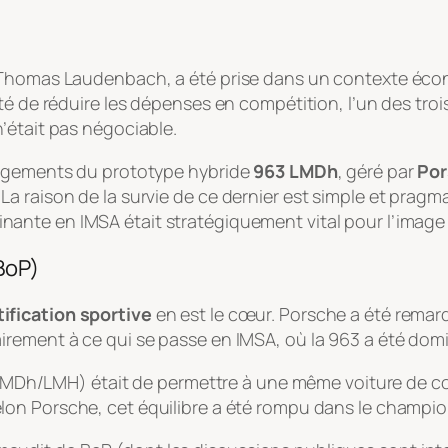
r Thomas Laudenbach, a été prise dans un contexte éco
té de réduire les dépenses en compétition, l’un des troi
’était pas négociable.
gagements du prototype hybride
963 LMDh
, géré par
Por
 raison de la survie de ce dernier est simple et pragmat
inante en IMSA était stratégiquement vital pour l’image
BoP)
tification sportive
en est le cœur. Porsche a été rema
irement à ce qui se passe en IMSA, où la 963 a été dom
ar (LMDh/LMH) était de permettre à une même voiture de
elon Porsche, cet équilibre a été rompu dans le champi