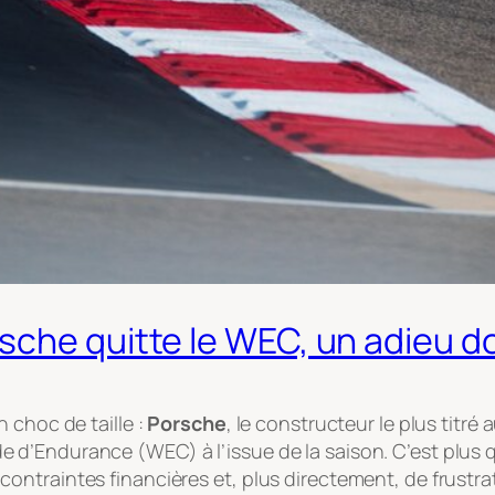
che quitte le WEC, un adieu do
 choc de taille :
Porsche
, le constructeur le plus titr
Endurance (WEC) à l’issue de la saison. C’est plus qu’u
ntraintes financières et, plus directement, de frustra