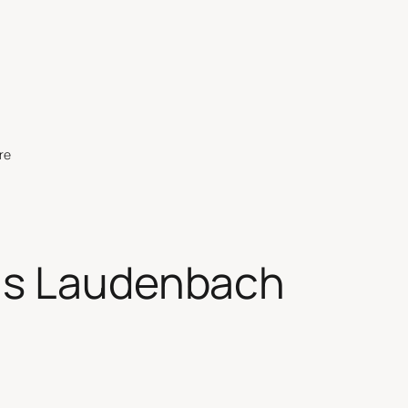
re
s Laudenbach