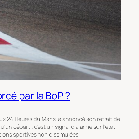
rcé par la BoP ?
é aux 24 Heures du Mans, a annoncé son retrait de
n départ ; c’est un signal d’alarme sur l’état
tions sportives non dissimulées.