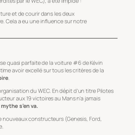
ites par le WEC), a été limpide :
oiture et de courir dans les deux
e. Cela a eu une influence sur notre
e quasi parfaite de la voiture #6 de Kévin
me avoir excellé sur tous les critères de la
oire
.
organisation du WEC. En dépit d’un titre Pilotes
ucteur aux 19 victoires au Mans n’a jamais
e mythe s’en va.
 de nouveaux constructeurs (Genesis, Ford,
e.