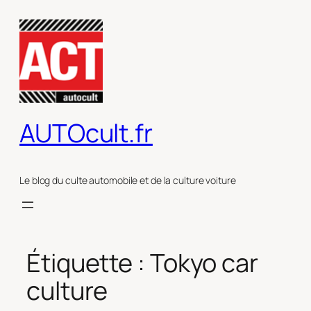
Aller
au
contenu
AUTOcult.fr
Le blog du culte automobile et de la culture voiture
Étiquette :
Tokyo car
culture