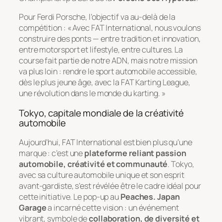
Pour Ferdi Porsche, l’objectif va au-delà de la
compétition : « Avec FAT International, nous voulons
construire des ponts — entre tradition et innovation,
entre motorsport et lifestyle, entre cultures. La
course fait partie de notre ADN, mais notre mission
va plus loin : rendre le sport automobile accessible,
dès le plus jeune âge, avec la FAT Karting League,
une révolution dans le monde du karting. »
Tokyo, capitale mondiale de la créativité
automobile
Aujourd’hui, FAT International est bien plus qu’une
marque : c’est une
plateforme reliant passion
automobile, créativité et communauté
. Tokyo,
avec sa culture automobile unique et son esprit
avant-gardiste, s’est révélée être le cadre idéal pour
cette initiative. Le pop-up au
Peaches. Japan
Garage
a incarné cette vision : un événement
vibrant, symbole de
collaboration, de diversité et