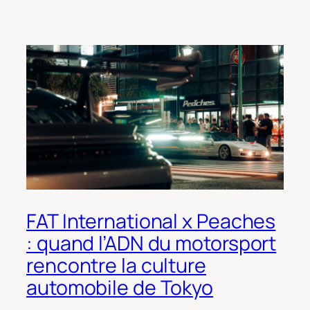
FAT International x Peaches
: quand l’ADN du motorsport
rencontre la culture
automobile de Tokyo