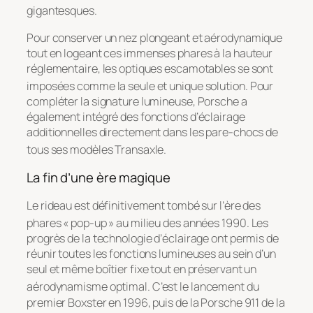
gigantesques
.
Pour conserver un nez plongeant et aérodynamique
tout en logeant ces immenses phares à la hauteur
réglementaire, les optiques escamotables se sont
imposées comme la seule et unique solution
. Pour
compléter la signature lumineuse, Porsche a
également intégré des fonctions d’éclairage
additionnelles directement dans les pare-chocs de
tous ses modèles Transaxle
.
La fin d’une ère magique
Le rideau est définitivement tombé sur l’ère des
phares « pop-up » au milieu des années 1990
. Les
progrès de la technologie d’éclairage ont permis de
réunir toutes les fonctions lumineuses au sein d’un
seul et même boîtier fixe tout en préservant un
aérodynamisme optimal
. C’est le lancement du
premier Boxster en 1996, puis de la Porsche 911 de la