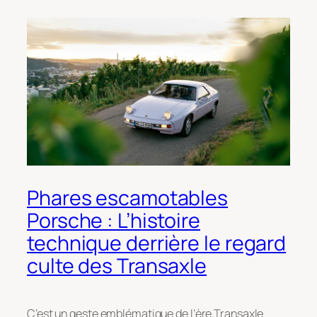
Phares escamotables
Porsche : L’histoire
technique derrière le regard
culte des Transaxle
C’est un geste emblématique de l’ère Transaxle