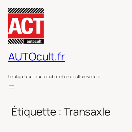
Aller
au
contenu
AUTOcult.fr
Le blog du culte automobile et de la culture voiture
Étiquette :
Transaxle