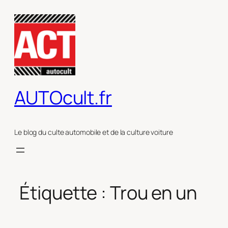
Aller
au
contenu
AUTOcult.fr
Le blog du culte automobile et de la culture voiture
Étiquette :
Trou en un