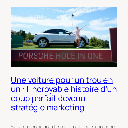
Une voiture pour un trou en
un : l’incroyable histoire d’un
coup parfait devenu
stratégie marketing
Sur un green baigné de soleil, un golfeur s’approche