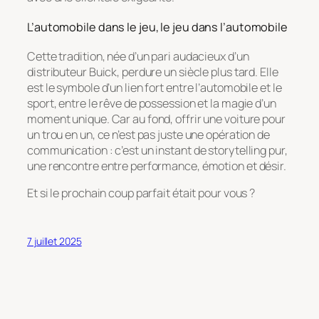
L’automobile dans le jeu, le jeu dans l’automobile
Cette tradition, née d’un pari audacieux d’un
distributeur Buick, perdure un siècle plus tard. Elle
est le symbole d’un lien fort entre l’automobile et le
sport, entre le rêve de possession et la magie d’un
moment unique. Car au fond, offrir une voiture pour
un trou en un, ce n’est pas juste une opération de
communication : c’est un instant de storytelling pur,
une rencontre entre performance, émotion et désir.
Et si le prochain coup parfait était pour vous ?
7 juillet 2025