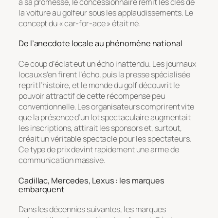
à sa promesse, le concessionnaire remit les clés de
la voiture au golfeur sous les applaudissements. Le
concept du « car-for-ace » était né.
De l’anecdote locale au phénomène national
Ce coup d’éclat eut un écho inattendu. Les journaux
locaux s’en firent l’écho, puis la presse spécialisée
reprit l’histoire, et le monde du golf découvrit le
pouvoir attractif de cette récompense peu
conventionnelle. Les organisateurs comprirent vite
que la présence d’un lot spectaculaire augmentait
les inscriptions, attirait les sponsors et, surtout,
créait un véritable spectacle pour les spectateurs.
Ce type de prix devint rapidement une arme de
communication massive.
Cadillac, Mercedes, Lexus : les marques
embarquent
Dans les décennies suivantes, les marques