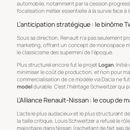
automobile, notamment par la cession progressiv
focalisation métier essentielle à la survie face
L’anticipation stratégique : le binôme 
Sous sa direction, Renault n’a pas seulement pro
marketing, offrant un concept de monospace mon
le classicisme des supermini de l’époque.
Plus structurel encore fut le projet
Logan
. Init
minimiser le coût de production, et non pour max
commercialisation de ce modèle via Dacia ne f
model
durable. C’est l’héritage Schweitzer qui pe
L’Alliance Renault-Nissan : le coup de 
L’acte le plus audacieux et le plus structurant d
la taille critique, Louis Schweitzer a refusé le r
majoritaire dans Nissan (rachetant de fait ses de