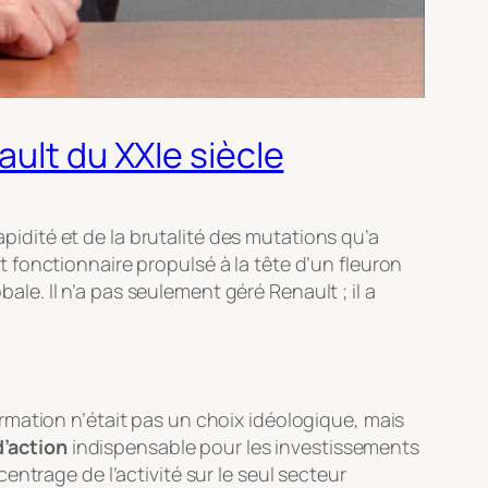
ault du XXIe siècle
idité et de la brutalité des mutations qu’a
fonctionnaire propulsé à la tête d’un fleuron
bale. Il n’a pas seulement géré Renault ; il a
rmation n’était pas un choix idéologique, mais
d’action
indispensable pour les investissements
ntrage de l’activité sur le seul secteur