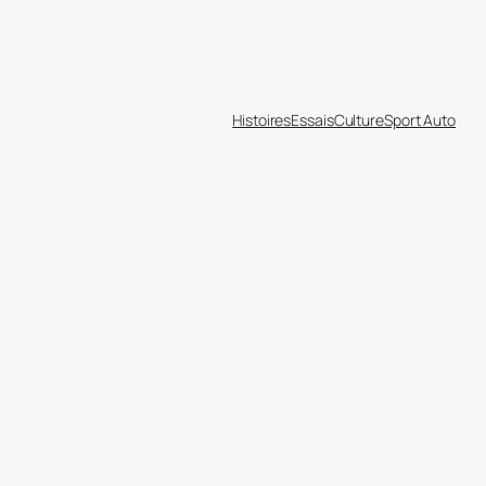
Histoires
Essais
Culture
Sport Auto