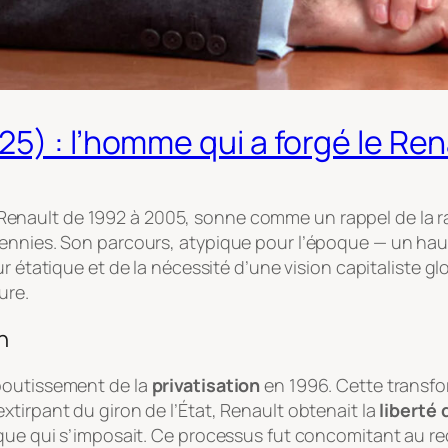
5) : l’homme qui a forgé le Ren
enault de 1992 à 2005, sonne comme un rappel de la rap
ennies. Son parcours, atypique pour l’époque — un haut 
r étatique et de la nécessité d’une vision capitaliste glo
ure.
n
boutissement de la
privatisation
en 1996. Cette transfo
tirpant du giron de l’État, Renault obtenait la
liberté 
que qui s’imposait. Ce processus fut concomitant au rece