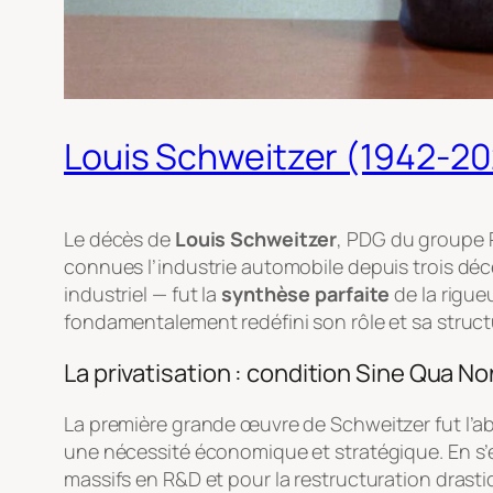
Louis Schweitzer (1942-202
Le décès de
Louis Schweitzer
, PDG du groupe R
connues l’industrie automobile depuis trois déc
industriel — fut la
synthèse parfaite
de la rigueu
fondamentalement redéfini son rôle et sa struct
La privatisation : condition
Sine Qua No
La première grande œuvre de Schweitzer fut l’a
une nécessité économique et stratégique. En s’ex
massifs en R&D et pour la restructuration drasti