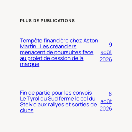
PLUS DE PUBLICATIONS
Tempête financière chez Aston
9
Martin : Les créanciers
août
menacent de poursuites face
au projet de cession de la
2026
marque
Fin de partie pour les convois :
8
Le Tyrol du Sud ferme le col du
août
Stelvio aux rallyes et sorties de
2026
clubs