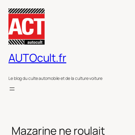
Aller
au
contenu
AUTOcult.fr
Le blog du culte automobile et de la culture voiture
Mazarine ne roulait