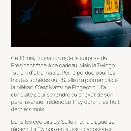
Ce 18 mai, Libération note la surprise du
Président face à ce cadeau. Mais la Twingo
fut loin d’être inutile. Peine perdue pour les
hautes sphères du PS, elle n’a pas remplacé
la Méhari. C’est Mazarine Pingeot qui l’a
conduite pour se rendre au chevet de son
père, avenue Frédéric Le-Play durant les huit
derniers mois.
Dans les couloirs de Solferino, la blague se
répand. La Twingo est aussi « cabossée »