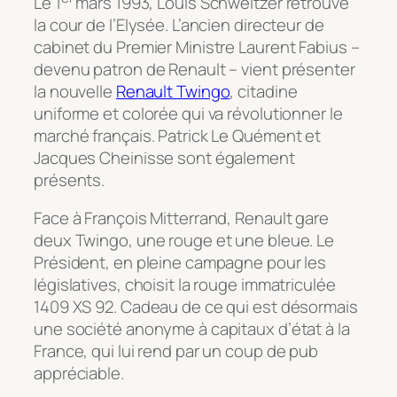
Le 1
mars 1993, Louis Schweitzer retrouve
la cour de l’Elysée. L’ancien directeur de
cabinet du Premier Ministre Laurent Fabius –
devenu patron de Renault – vient présenter
la nouvelle
Renault Twingo
, citadine
uniforme et colorée qui va révolutionner le
marché français. Patrick Le Quément et
Jacques Cheinisse sont également
présents.
Face à François Mitterrand, Renault gare
deux Twingo, une rouge et une bleue. Le
Président, en pleine campagne pour les
législatives, choisit la rouge immatriculée
1409 XS 92. Cadeau de ce qui est désormais
une société anonyme à capitaux d’état à la
France, qui lui rend par un coup de pub
appréciable.