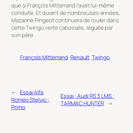
que si François Mitterrand l’avait lui-même
conduite. Et durant de nombreuses années,
Mazarine Pingeot continuera de rouler dans
cette Twingo verte cabossée, léguée par
son père.
François Mitterrand
Renault
Twingo
←
Essai Alfa
Essai : Audi RS 3 LMS :
Romeo Stelvio :
TARMAC HUNTER
→
Primo