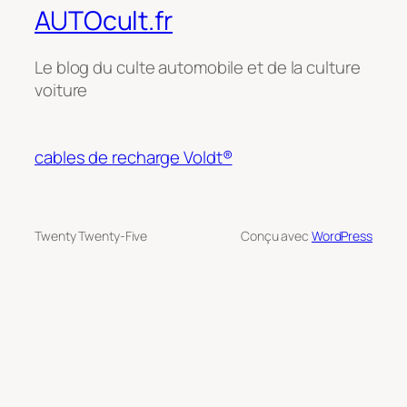
AUTOcult.fr
Le blog du culte automobile et de la culture
voiture
cables de recharge Voldt®
Twenty Twenty-Five
Conçu avec
WordPress