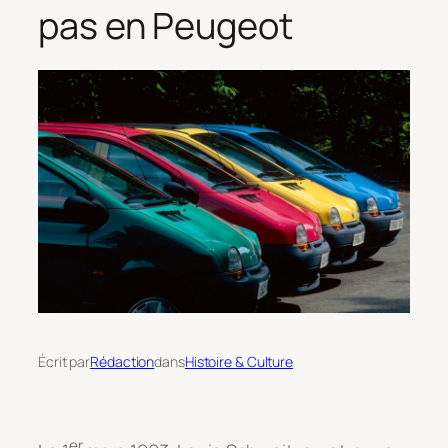
pas en Peugeot
Écrit par
Rédaction
dans
Histoire & Culture
er