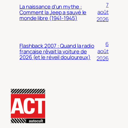
7
La naissance d’un mythe :
août
Comment la Jeep a sauvé le
monde libre (1941-1945)
2026
6
Flashback 2007 : Quand la radio
août
française rêvait la voiture de
2026 (et le réveil douloureux)
2026